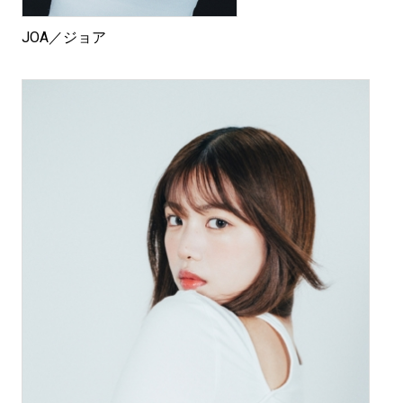
JOA／ジョア