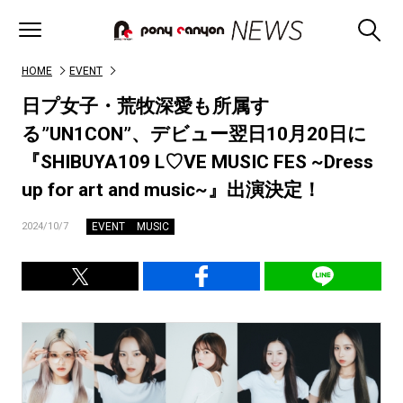
HOME
EVENT
日プ女子・荒牧深愛も所属す
る”UN1CON”、デビュー翌日10月20日に
『SHIBUYA109 L♡VE MUSIC FES ~Dress
up for art and music~』出演決定！
EVENT
MUSIC
2024/10/7