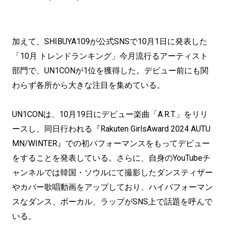
加えて、SHIBUYA109が公式SNSで10月1日に発表した
「10月 トレンドランキング」今月流行るアーティスト
部門で、UN1CONが1位を獲得した。デビュー前にも関
わらず各所から大きな注目を集めている。
UN1CONは、10月19日にデビュー楽曲「A.R.T.」をリリ
ースし、同日行われる『Rakuten GirlsAward 2024 AUTU
MN/WINTER』での初パフォーマンスをもってデビュー
をすることを発表している。さらに、自身のYouTubeチ
ャンネルでは韓国・ソウルにて撮影したダンスティザー
やカバー歌唱動画をアップしており、ハイパフォーマン
スなダンス、ボーカル、ラップがSNS上で話題を呼んで
いる。