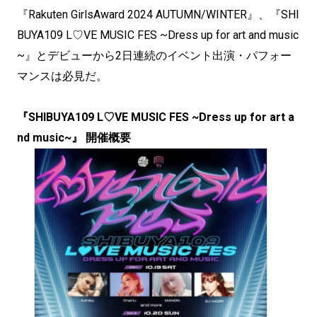
『Rakuten GirlsAward 2024 AUTUMN/WINTER』、『SHI
BUYA109 L♡VE MUSIC FES ~Dress up for art and music
~』とデビューから2日連続のイベント出演・パフォー
マンスは必見だ。
『SHIBUYA109 L♡VE MUSIC FES ~Dress up for art a
nd music~』 開催概要