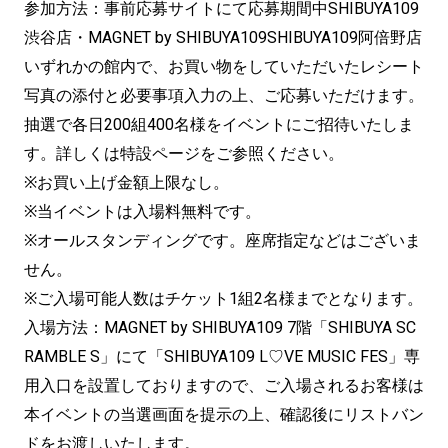
参加方法：事前応募サイトにて応募期間中SHIBUYA109
渋谷店・MAGNET by SHIBUYA109SHIBUYA109阿倍野店
いずれかの館内で、お買い物をしていただいたレシート
写真の添付と必要事項入力の上、ご応募いただけます。
抽選で各日200組400名様をイベントにご招待いたしま
す。詳しくは特設ページをご参照ください。
※お買い上げ金額上限なし。
※当イベントは入場料無料です。
※オールスタンディングです。座席指定などはございま
せん。
※ご入場可能人数はチケット1組2名様までとなります。
入場方法：MAGNET by SHIBUYA109 7階「SHIBUYA SC
RAMBLE S」にて「SHIBUYA109 L♡VE MUSIC FES」専
用入口を設置しておりますので、ご入場されるお客様は
本イベントの当選画面を提示の上、確認後にリストバン
ドをお渡しいたします。