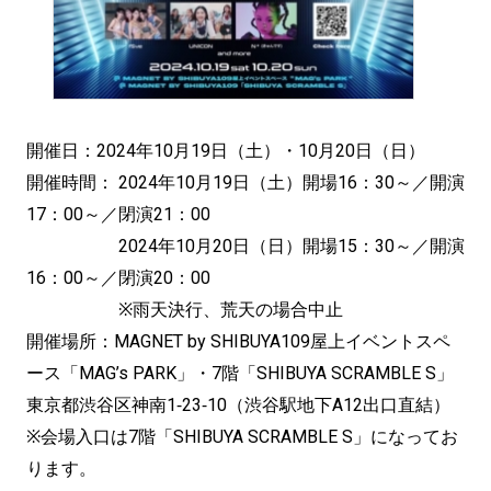
開催日：2024年10月19日（土）・10月20日（日）
開催時間： 2024年10月19日（土）開場16：30～／開演
17：00～／閉演21：00
2024年10月20日（日）開場15：30～／開演
16：00～／閉演20：00
※雨天決行、荒天の場合中止
開催場所：MAGNET by SHIBUYA109屋上イベントスペ
ース「MAG’s PARK」・7階「SHIBUYA SCRAMBLE S」
東京都渋谷区神南1‐23‐10（渋谷駅地下A12出口直結）
※会場入口は7階「SHIBUYA SCRAMBLE S」になってお
ります。