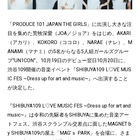
「PRODUCE 101 JAPAN THE GIRLS」に出演し大きな注
目を集めた荒牧深愛（JOA／ジョア）をはじめ、AKARI
（アカリ）、KOKORO（ココロ）、NARAE（ナレ）、M
ANAMI（マナミ）の5名からなる5人組ガールズグルー
プ”UN1CON”。10月19日のデビュー翌日10月20日に、
渋谷109開催の音楽イベント『SHIBUYA109 L♡VE MUS
IC FES ~Dress up for art and music~』へ出演すること
が決定した。
『SHIBUYA109 L♡VE MUSIC FES ~Dress up for art and
music~』は令和の先駆者をSHIBUYAに集めた音楽アー
トフェス。渋谷スクランブル交差点に面したMAGNET b
y SHIBUYA109の屋上「MAG’ｓ PARK」を会場に、さま