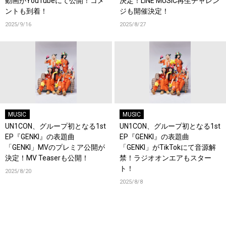
動画がYouTubeにて公開！コメ
決定！LINE MUSIC再生チャレン
ントも到着！
ジも開催決定！
2025/9/16
2025/8/27
MUSIC
MUSIC
UN1CON、グループ初となる1st
UN1CON、グループ初となる1st
EP『GENKI』の表題曲
EP『GENKI』の表題曲
「GENKI」MVのプレミア公開が
「GENKI」がTikTokにて音源解
決定！MV Teaserも公開！
禁！ラジオオンエアもスター
ト！
2025/8/20
2025/8/8