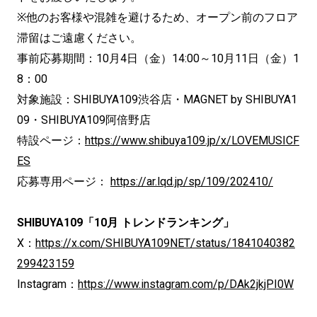
※他のお客様や混雑を避けるため、オープン前のフロア
滞留はご遠慮ください。
事前応募期間：10月4日（金）14:00～10月11日（金）1
8：00
対象施設：SHIBUYA109渋谷店・MAGNET by SHIBUYA1
09・SHIBUYA109阿倍野店
特設ページ：
https://www.shibuya109.jp/x/LOVEMUSICF
ES
応募専用ページ：
https://ar.lqd.jp/sp/109/202410/
SHIBUYA109「10月 トレンドランキング」
X：
https://x.com/SHIBUYA109NET/status/1841040382
299423159
Instagram：
https://www.instagram.com/p/DAk2jkjPI0W