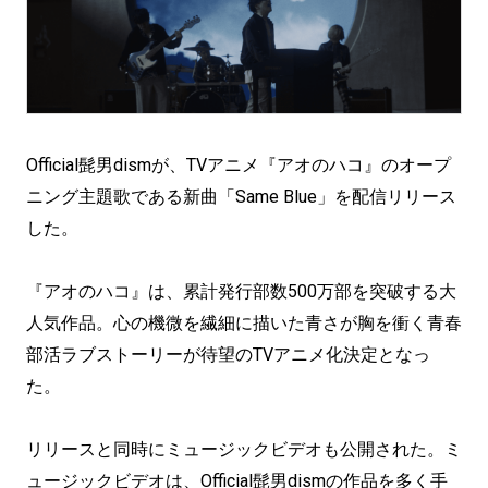
Official髭男dismが、TVアニメ『アオのハコ』のオープ
ニング主題歌である新曲「Same Blue」を配信リリース
した。
『アオのハコ』は、累計発行部数500万部を突破する大
人気作品。心の機微を繊細に描いた青さが胸を衝く青春
部活ラブストーリーが待望のTVアニメ化決定となっ
た。
リリースと同時にミュージックビデオも公開された。ミ
ュージックビデオは、Official髭男dismの作品を多く手