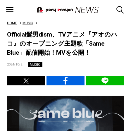
HOME
MUSIC
Official髭男dism、TVアニメ『アオのハ
コ』のオープニング主題歌「Same
Blue」配信開始！MVを公開！
MUSIC
2024/10/2