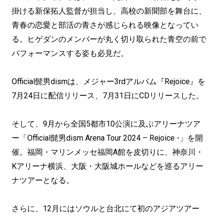
掛ける新保拓人監督が担当し、高校の新聞部を舞台に、
青春の恋愛と部活の青さが感じられる映像となってい
る。ヒゲダンのメンバーが丸く切り取られた青空の前で
パフォーマンスする姿も必見だ。
Official髭男dismは、メジャー3rdアルバム『Rejoice』を
7月24日に配信リリース、7月31日にCDリリースした。
そして、9月から全国5都市10公演に及ぶアリーナツア
ー「Official髭男dism Arena Tour 2024 – Rejoice -」を開
催。福岡・マリンメッセ福岡A館を皮切りに、神奈川・
Kアリーナ横浜、大阪・大阪城ホールなどを巡るアリー
ナツアーとなる。
さらに、12月にはソウルと台北にて初のアジアツアー