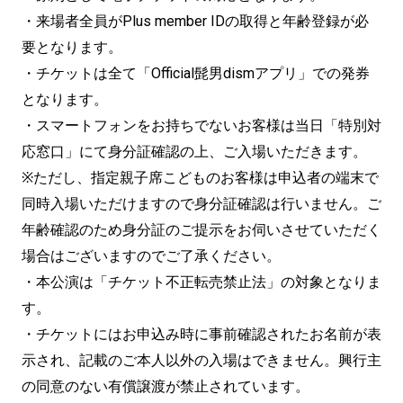
・来場者全員がPlus member IDの取得と年齢登録が必
要となります。
・チケットは全て「Official髭男dismアプリ」での発券
となります。
・スマートフォンをお持ちでないお客様は当日「特別対
応窓口」にて身分証確認の上、ご入場いただきます。
※ただし、指定親子席こどものお客様は申込者の端末で
同時入場いただけますので身分証確認は行いません。ご
年齢確認のため身分証のご提示をお伺いさせていただく
場合はございますのでご了承ください。
・本公演は「チケット不正転売禁止法」の対象となりま
す。
・チケットにはお申込み時に事前確認されたお名前が表
示され、記載のご本人以外の入場はできません。興行主
の同意のない有償譲渡が禁止されています。