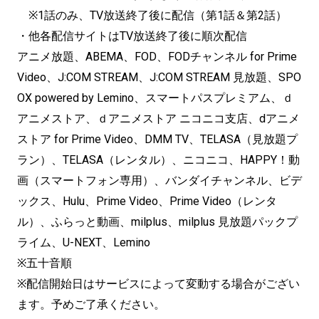
※1話のみ、TV放送終了後に配信（第1話＆第2話）
・他各配信サイトはTV放送終了後に順次配信
アニメ放題、ABEMA、FOD、FODチャンネル for Prime
Video、J:COM STREAM、J:COM STREAM 見放題、SPO
OX powered by Lemino、スマートパスプレミアム、ｄ
アニメストア、ｄアニメストア ニコニコ支店、dアニメ
ストア for Prime Video、DMM TV、TELASA（見放題プ
ラン）、TELASA（レンタル）、ニコニコ、HAPPY！動
画（スマートフォン専用）、バンダイチャンネル、ビデ
ックス、Hulu、Prime Video、Prime Video（レンタ
ル）、ふらっと動画、milplus、milplus 見放題パックプ
ライム、U-NEXT、Lemino
※五十音順
※配信開始日はサービスによって変動する場合がござい
ます。予めご了承ください。