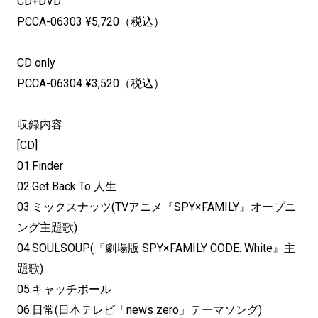
CD+DVD
PCCA-06303 ¥5,720（税込）
CD only
PCCA-06304 ¥3,520（税込）
収録内容
[CD]
01.Finder
02.Get Back To 人生
03.ミックスナッツ(TVアニメ『SPY×FAMILY』オープニ
ング主題歌)
04.SOULSOUP(『劇場版 SPY×FAMILY CODE: White』主
題歌)
05.キャッチボール
06.日常(日本テレビ「news zero」テーマソング)