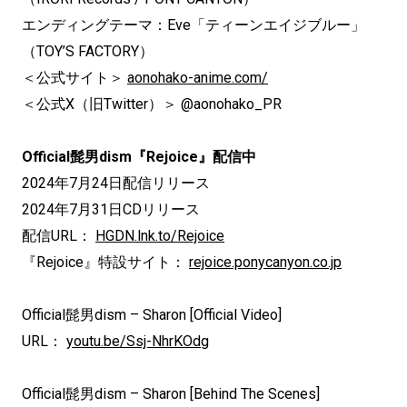
エンディングテーマ：Eve「ティーンエイジブルー」
（TOY’S FACTORY）
＜公式サイト＞
aonohako-anime.com/
＜公式X（旧Twitter）＞ @aonohako_PR
Official髭男dism『Rejoice』配信中
2024年7月24日配信リリース
2024年7月31日CDリリース
配信URL：
HGDN.lnk.to/Rejoice
『Rejoice』特設サイト：
rejoice.ponycanyon.co.jp
Official髭男dism – Sharon [Official Video]
URL：
youtu.be/Ssj-NhrKOdg
Official髭男dism – Sharon [Behind The Scenes]