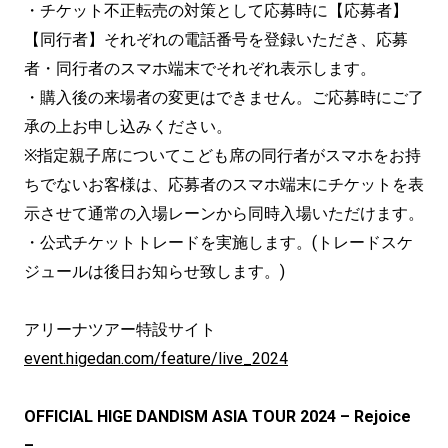
・チケット不正転売の対策として応募時に【応募者】
【同行者】それぞれの電話番号を登録いただき、応募
者・同行者のスマホ端末でそれぞれ表示します。
・購入後の来場者の変更はできません。ご応募時にご了
承の上お申し込みください。
※指定親子席についてこども席の同行者がスマホをお持
ちでないお客様は、応募者のスマホ端末にチケットを表
示させて通常の入場レーンから同時入場いただけます。
・公式チケットトレードを実施します。(トレードスケ
ジュールは後日お知らせ致します。)
アリーナツアー特設サイト
event.higedan.com/feature/live_2024
OFFICIAL HIGE DANDISM ASIA TOUR 2024 – Rejoice
–