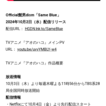
Official髭男dism「Same Blue」
2024年10月2日（水）配信リリース
配信URL：
HGDN.lnk.to/SameBlue
TVアニメ『アオのハコ』メインPV
URL：
youtu.be/uvvYMBLY-w4
TVアニメ『アオのハコ』作品概要
放送情報
10月3日（木）より毎週木曜よる11時56分からTBS系28
局全国同時放送開始
配信情報
・Netflixにて10月4日（金）より先行配信スタート