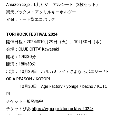
Amazon.co.jp：L判ビジュアルシート（2枚セット）
楽天ブックス：アクリルキーホルダー
7net：トート型エコバッグ
TORI ROCK FESTIVAL 2024
開催日程：2024年10月29日（火）、10月30日（水）
会場：CLUB CITTA’ Kawasaki
開場：17時30分
開演：18時30分
出演： 10月29日：ハルカミライ / さよならポエジー / F
OR A REASON / KOTORI
10月30日：Age Factory / yonige / bacho / KOTO
RI
チケット一般発売中
チケットぴあ
https://w.pia.jp/t/torirockfes2024/