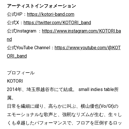
アーティストインフォメーション
公式HP：
https://kotori-band.com
公式X：
https://twitter.com/KOTORI_band
公式Instagram ：
https://www.instagram.com/KOTORI.ba
nd
公式YouTube Channel：
https://www.youtube.com/@KOT
ORI_band
プロフィール
KOTORI
2014年、埼玉県越谷市にて結成。 small indies table所
属。
日常を繊細に綴り、高らかに叫ぶ、横山優也(Vo/Gt)の
エモーショナルな歌声と、強靭なリズムが生む、生々し
くも卓越したパフォーマンスで、フロアを圧倒するロッ