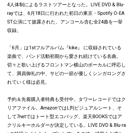
4人体制によるラストツアーとなった。LIVE DVD & Blu-
rayでは、6月18日に行われた初日の東京・Spotify O-EA
ST公演にて披露された、アンコール含む全24曲を一挙
収録。
「6月」は1stフルアルバム『kike』 に収録されている
楽曲で、バンド活動初期から愛され続けている名曲。
切々と歌い上げるフロントマン横山のボーカルに呼応し
て、満員御礼の中、サビの一節が優しくシンガロングさ
れていく様は必見。
予約＆先着購入者特典も受付中。タワーレコードではク
リアファイル、AmazonではL判ビジュアルシート、そ
して7netではトート型エコバッグ、楽天BOOKSではア
クリルキーホルダーが決定している。LIVE DVD & Blu-ra