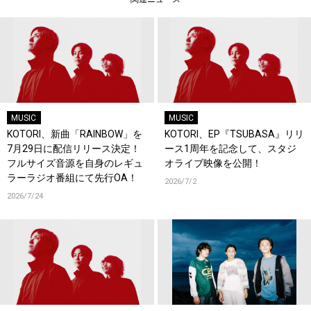
MUSIC
MUSIC
KOTORI、新曲「RAINBOW」を
KOTORI、EP『TSUBASA』リリ
7月29日に配信リリース決定！
ース1周年を記念して、スタジ
フルサイズ音源を自身のレギュ
オライブ映像を公開！
ラーラジオ番組にて先行OA！
2026/7/2
2026/7/24