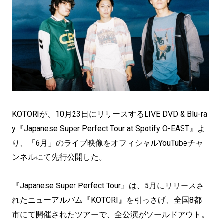
KOTORIが、10月23日にリリースするLIVE DVD & Blu-ra
y『Japanese Super Perfect Tour at Spotify O-EAST』よ
り、「6月」のライブ映像をオフィシャルYouTubeチャ
ンネルにて先行公開した。
『Japanese Super Perfect Tour』は、5月にリリースさ
れたニューアルバム『KOTORI』を引っさげ、全国8都
市にて開催されたツアーで、全公演がソールドアウト。