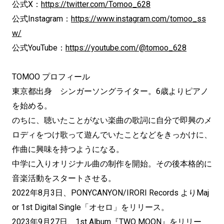
公式X：
https://twitter.com/Tomoo_628
公式Instagram：
https://www.instagram.com/tomoo_ss
w/
公式YouTube：
https://youtube.com/@tomoo_628
TOMOO プロフィール
東京都出身 シンガーソングライター。6歳よりピアノ
を始める。
のちに、聴いたことがない楽曲の歌詞に自分で即興のメ
ロディをつけ歌って遊んでいたことなどをきっかけに、
作曲に興味を持つようになる。
中学に入りオリジナル曲の制作を開始。その後本格的に
音楽活動をスタートさせる。
2022年8月3日、PONYCANYON/IRORI Records よりMaj
or 1st Digital Single「オセロ」をリリース。
2023年9月27日、1st Album『TWO MOON』をリリー