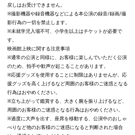
戻しはお受けできません。
※撮影機器や録音機器などによる本公演の録音/録画/撮
影行為の一切を禁止します。
※未就学児入場不可、小学生以上はチケットが必要で
す。
映画館上映に関する注意事項
※通常の公演と同様に、お客様に楽しんでいただく公演
のため、拍手や歓声が起こることがあります。
※応援グッズを使用することに制限はありませんが、応
援グッズを高く上げるなど周囲のお客様のご迷惑となる
行為はおやめください。
※立ち上がって鑑賞する、大きく腕を振り上げるなど、
周囲のお客様のご迷惑となる行為はおやめください。
※過度に大声を出す、座席を移動する、公演中のおしゃ
べりなど他のお客様のご迷惑になると判断された場合