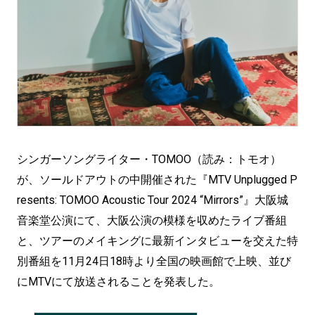
シンガーソングライター・TOMOO（読み：トモオ）
が、ソールドアウトの中開催された『MTV Unplugged P
resents: TOMOO Acoustic Tour 2024 “Mirrors”』大阪城
音楽堂公演にて、大阪公演の模様を収めたライブ番組
と、ツアーのメイキングに最新インタビューを交えた特
別番組を11月24日18時より全国の映画館で上映、並び
にMTVにて放送されることを発表した。