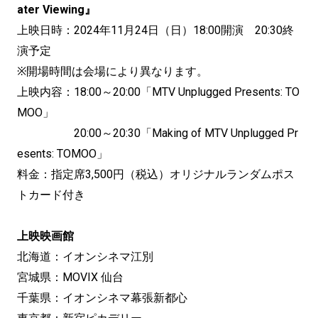
ater Viewing』
上映日時：2024年11月24日（日）18:00開演 20:30終
演予定
※開場時間は会場により異なります。
上映内容：18:00～20:00「MTV Unplugged Presents: TO
MOO」
20:00～20:30「Making of MTV Unplugged Pr
esents: TOMOO」
料金：指定席3,500円（税込）オリジナルランダムポス
トカード付き
上映映画館
北海道：イオンシネマ江別
宮城県：MOVIX 仙台
千葉県：イオンシネマ幕張新都心