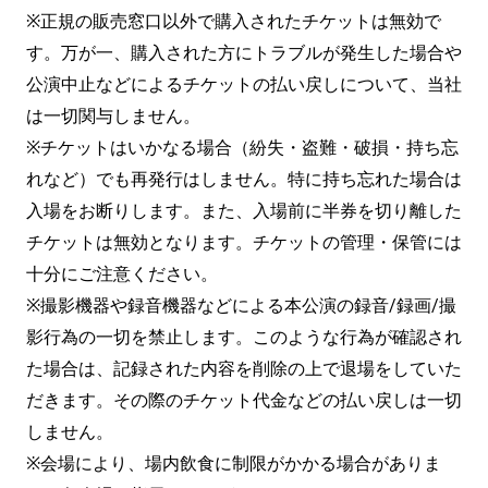
※正規の販売窓口以外で購入されたチケットは無効で
す。万が一、購入された方にトラブルが発生した場合や
公演中止などによるチケットの払い戻しについて、当社
は一切関与しません。
※チケットはいかなる場合（紛失・盗難・破損・持ち忘
れなど）でも再発行はしません。特に持ち忘れた場合は
入場をお断りします。また、入場前に半券を切り離した
チケットは無効となります。チケットの管理・保管には
十分にご注意ください。
※撮影機器や録音機器などによる本公演の録音/録画/撮
影行為の一切を禁止します。このような行為が確認され
た場合は、記録された内容を削除の上で退場をしていた
だきます。その際のチケット代金などの払い戻しは一切
しません。
※会場により、場内飲食に制限がかかる場合がありま