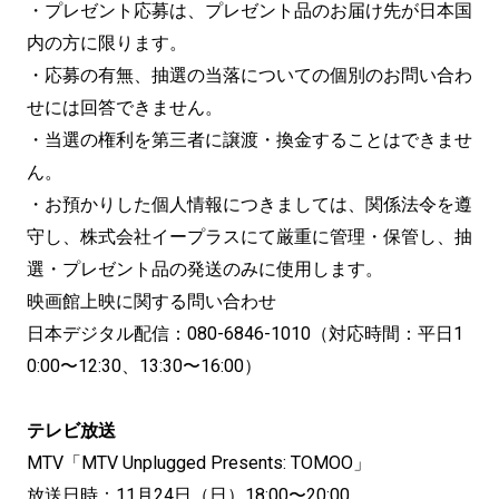
・プレゼント応募は、プレゼント品のお届け先が日本国
内の方に限ります。
・応募の有無、抽選の当落についての個別のお問い合わ
せには回答できません。
・当選の権利を第三者に譲渡・換金することはできませ
ん。
・お預かりした個人情報につきましては、関係法令を遵
守し、株式会社イープラスにて厳重に管理・保管し、抽
選・プレゼント品の発送のみに使用します。
映画館上映に関する問い合わせ
日本デジタル配信：080-6846-1010（対応時間：平⽇1
0:00〜12:30、13:30〜16:00）
テレビ放送
MTV「MTV Unplugged Presents: TOMOO」
放送日時：11月24日（日）18:00〜20:00