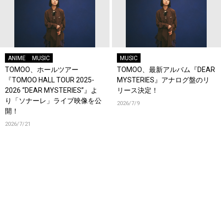
ANIME
MUSIC
MUSIC
TOMOO、ホールツアー
TOMOO、最新アルバム『DEAR
『TOMOO HALL TOUR 2025-
MYSTERIES』アナログ盤のリ
2026 “DEAR MYSTERIES”』よ
リース決定！
り「ソナーレ」ライブ映像を公
2026/7/9
開！
2026/7/21