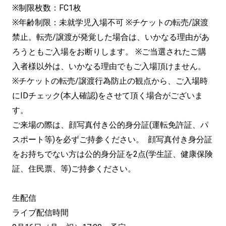
※制限枚数：FC1枚
※年齢制限：未就学児入場不可 ※チケットの転売/譲渡
禁止。転売/譲渡が発覚した場合は、いかなる理由があ
ろうともご入場をお断りします。 ※ご当選されたご購
入者様以外は、いかなる理由でもご入場頂けません。
※チケットの転売/譲渡行為防止の観点から、ご入場時
にIDチェック(本人確認)をさせて頂く場合がございま
す。
ご来場の際は、顔写真付き公的身分証(運転免許証、パ
スポート等)を必ずご持参ください。 顔写真付き身分証
をお持ちでない方は公的身分証を2点(学生証、健康保険
証、住⺠票、等)ご持参ください。
生配信
ライブ配信時間