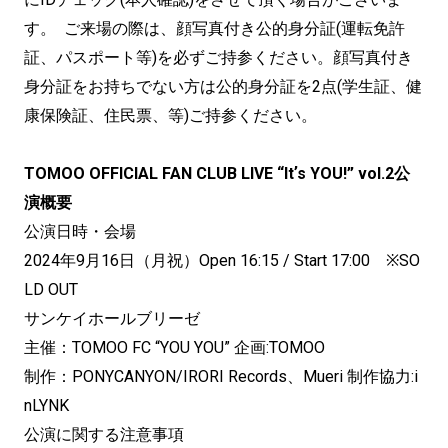
す。 ご来場の際は、顔写真付き公的身分証(運転免許
証、パスポート等)を必ずご持参ください。顔写真付き
身分証をお持ちでない方は公的身分証を2点(学生証、健
康保険証、住⺠票、等)ご持参ください。
TOMOO OFFICIAL FAN CLUB LIVE “Itʼs YOU!” vol.2公
演概要
公演日時・会場
2024年9月16日（月祝）Open 16:15 / Start 17:00 ※SO
LD OUT
サンケイホールブリーゼ
主催：TOMOO FC “YOU YOU” 企画:TOMOO
制作：PONYCANYON/IRORI Records、Mueri 制作協力:i
nLYNK
公演に関する注意事項