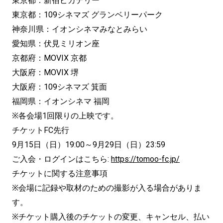
東京都：新宿ピカデリー
東京都：109シネマズ グランベリーパーク
神奈川県：イオンシネマみなとみらい
愛知県：伏見ミリオン座
京都府：MOVIX 京都
大阪府：MOVIX 堺
大阪府：109シネマズ 箕面
福岡県：イオンシネマ 福岡
※各会場1回限りの上映です。
チケットFC先行
9月15日（日）19:00～9月29日（日）23:59
ご入会・ログインはこちら:
https://tomoo-fc.jp/
チケットに関する注意事項
※会場に記録や取材のための撮影が入る場合がありま
す。
※チケット購入後のチケットの変更、キャンセル、払い