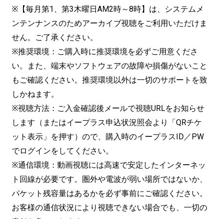
※【毎月第1、第3木曜日AM2時～8時】は、システムメ
ンテンナンスのためアーカイブ視聴をご利用いただけま
せん。ご了承ください。
※推奨環境：ご購入時に推奨環境を必ずご用意くださ
い。また、端末やソフトウェアの故障や損傷がないこと
もご確認ください。推奨環境以外は一切のサポートを致
しかねます。
※視聴方法：ご入金確認後メールで視聴URLをお知らせ
します（またはイープラス申込状況照会より「QRチケ
ット表示」を押す）ので、購入時のイープラスID／PW
でログインをしてください。
※通信環境：動画視聴には高速で安定したインターネッ
ト回線が必要です。圏外や電波が弱い場所ではないか、
パケット残容量はあるかを必ず事前にご確認ください。
お客様の通信状況により視聴できない場合でも、一切の