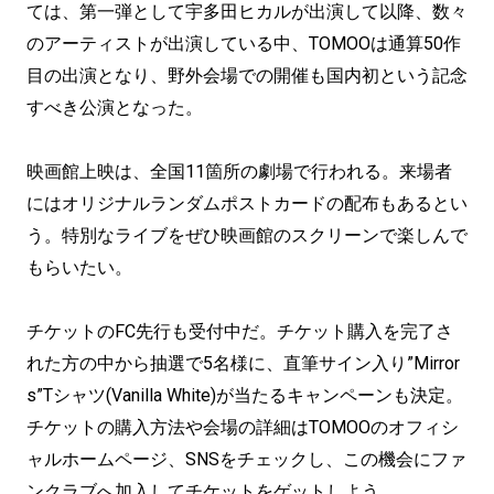
ては、第一弾として宇多田ヒカルが出演して以降、数々
のアーティストが出演している中、TOMOOは通算50作
目の出演となり、野外会場での開催も国内初という記念
すべき公演となった。
映画館上映は、全国11箇所の劇場で行われる。来場者
にはオリジナルランダムポストカードの配布もあるとい
う。特別なライブをぜひ映画館のスクリーンで楽しんで
もらいたい。
チケットのFC先行も受付中だ。チケット購入を完了さ
れた方の中から抽選で5名様に、直筆サイン入り”Mirror
s”Tシャツ(Vanilla White)が当たるキャンペーンも決定。
チケットの購入方法や会場の詳細はTOMOOのオフィシ
ャルホームページ、SNSをチェックし、この機会にファ
ンクラブへ加入してチケットをゲットしよう。