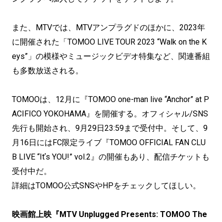
また、MTVでは、MTVアンプラグドのほかに、2023年
に開催された「TOMOO LIVE TOUR 2023 “Walk on the K
eys”」の模様やミュージックビデオ特集など、関連番組
も多数放送される。
TOMOOは、12月に『TOMOO one-man live “Anchor” at P
ACIFICO YOKOHAMA』を開催する。オフィシャル/SNS
先行も開始され、9月29日23:59まで受付中。そして、9
月16日にはFC限定ライブ『TOMOO OFFICIAL FAN CLU
B LIVE “Itʼs YOU!” vol.2』の開催もあり、配信チケットも
受付中だ。
詳細はTOMOO公式SNSやHPをチェックしてほしい。
映画館上映『MTV Unplugged Presents: TOMOO The