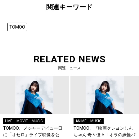
関連キーワード
TOMOO
RELATED NEWS
関連ニュース
LIVE
MOVIE
MUSIC
ANIME
MUSIC
TOMOO、メジャーデビュー日
TOMOO、『映画クレヨンしん
に「オセロ」ライブ映像を公
ちゃん 奇々怪々！オラの妖怪バ