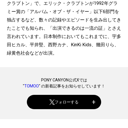
クラプトン」で、エリック・クラプトンが1992年グラ
ミー賞の「アルバム・オブ・ザ・イヤー」以下6部門を
独占するなど、数々の記録やエピソードを生み出してき
たことでも知られ、「出演できるのは一流の証」とさえ
言われています。日本制作においてもこれまでに、宇多
田ヒカル、平井堅、西野カナ、KinKi Kids、幾田りら、
緑黄色社会などが出演。
PONY CANYON公式Xでは
"
TOMOO
" の新着記事をお知らせしています！
フォローする