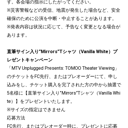
す。各会場の指示にしたがってください。
※災害警報などの受信、地震が発生した場合など、安全
確保のために公演を中断・中止することがあります。
※発表内容は状況に応じて、予告なく変更となる場合が
あります。
直筆サイン入り”Mirrors”Tシャツ（Vanilla White）プ
レゼントキャンペーン
「MTV Unplugged Presents: TOMOO Theater Viewing」
のチケットをFC先行、またはプレオーダーにて、申し
込みをし、チケット購入を完了された方の中から抽選で
5名様に【直筆サイン入り”Mirrors”Tシャツ（Vanilla Whi
te）】をプレゼントいたします。
※サイズの指定はできません
応募方法
FC先行、またはプレオーダー時に、プレゼントに応募