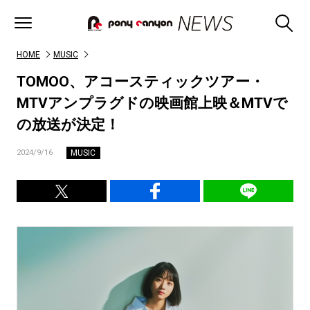
HOME
MUSIC
TOMOO、アコースティックツアー・
MTVアンプラグドの映画館上映＆MTVで
の放送が決定！
MUSIC
2024/9/16