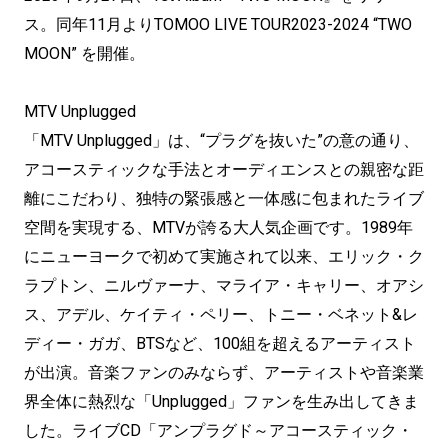
ス。同年11月よりTOMOO LIVE TOUR2023-2024 “TWO
MOON” を開催。
MTV Unplugged
「MTV Unplugged」は、“プラグを抜いた”の意の通り、
アコースティックな手法とオーディエンスとの親密な距
離にこだわり、独特の緊張感と一体感に包まれたライブ
空間を実現する、MTVが誇る大人気企画です。1989年
にニューヨークで初めて実施されて以来、エリック・ク
ラプトン、ニルヴァーナ、マライア・キャリー、オアシ
ス、アデル、ケイティ・ペリー、トニー・ベネット&レ
ディー・ガガ、BTSなど、100組を超えるアーティスト
が出演。音楽ファンのみならず、アーティストや音楽業
界全体に熱烈な「Unplugged」ファンを生み出してきま
した。ライブCD「アンプラグド～アコースティック・