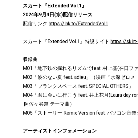
スカート『Extended Vol.1』
2024年9月4日(水)配信リリース
配信リンク
https://lnk.to/ExtendedVol1
スカート『Extended Vol.1』特設サイト
https://skir
収録曲
M01「地下鉄の揺れるリズムでfeat. 村上基(在日フ
M02「波のない夏 feat. adieu」（映画『水深ゼ
M03「ブランクスペース feat. SPECIAL OTHERS」
M04「君に会いに行こう feat. 井上花月(Laura da
阿佐ヶ谷篇 テーマ曲）
M05「ストーリー Remix Version feat. パソコン
アーティストインフォメーション