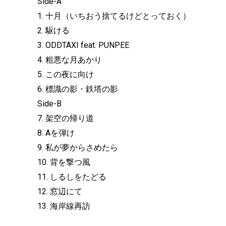
Side-A
1. 十月（いちおう捨てるけどとっておく）
2. 駆ける
3. ODDTAXI feat. PUNPEE
4. 粗悪な月あかり
5. この夜に向け
6. 標識の影・鉄塔の影
Side-B
7. 架空の帰り道
8. Aを弾け
9. 私が夢からさめたら
10. 背を撃つ風
11. しるしをたどる
12. 窓辺にて
13. 海岸線再訪