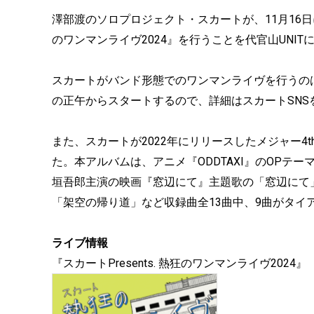
澤部渡のソロプロジェクト・スカートが、11月16日に
のワンマンライヴ2024』を行うことを代官山UNI
スカートがバンド形態でのワンマンライヴを行うのは
の正午からスタートするので、詳細はスカートSNS
また、スカートが2022年にリリースしたメジャー4t
た。本アルバムは、アニメ『ODDTAXI』のOPテー
垣吾郎主演の映画『窓辺にて』主題歌の「窓辺にて」、
「架空の帰り道」など収録曲全13曲中、9曲がタイ
ライブ情報
『スカートPresents. 熱狂のワンマンライヴ2024』