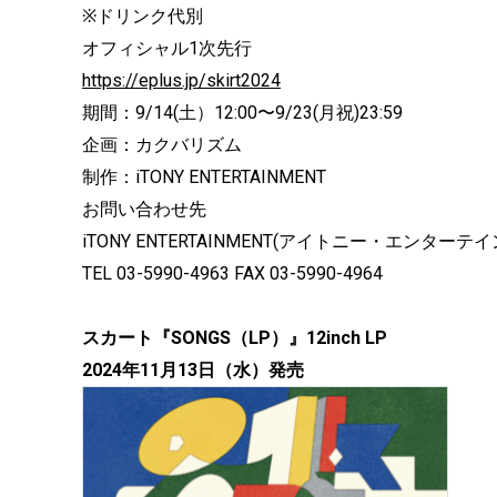
※ドリンク代別
オフィシャル1次先行
https://eplus.jp/skirt2024
期間：9/14(土）12:00〜9/23(月祝)23:59
企画：カクバリズム
制作：iTONY ENTERTAINMENT
お問い合わせ先
iTONY ENTERTAINMENT(アイトニー・エンターテ
TEL 03-5990-4963 FAX 03-5990-4964
スカート『SONGS（LP）』12inch LP
2024年11月13日（水）発売