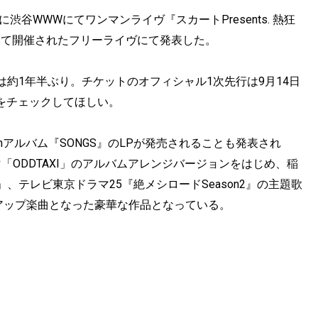
渋谷WWWにてワンマンライヴ『スカートPresents. 熱狂
Tにて開催されたフリーライヴにて発表した。
約1年半ぶり。チケットのオフィシャル1次先行は9月14日
をチェックしてほしい。
hアルバム『SONGS』のLPが発売されることも発表され
マ「ODDTAXI」のアルバムアレンジバージョンをはじめ、稲
テレビ東京ドラマ25『絶メシロードSeason2』の主題歌
アップ楽曲となった豪華な作品となっている。