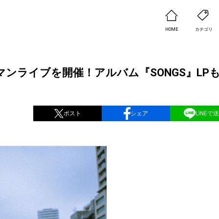
HOME
カテゴリ
マンライブを開催！アルバム『SONGS』LP
ポスト
シェア
LINEで