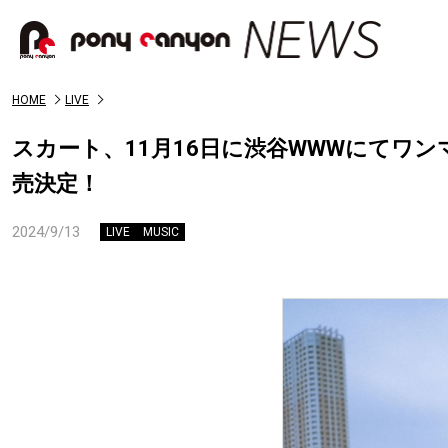
HOME
LIVE
スカート、11月16日に渋谷WWWにてワン
売決定！
2024/9/13
LIVE
MUSIC