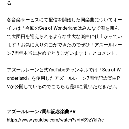
る。
各音楽サービスにて配信を開始した同楽曲についてオー
イシは「今回のSea of Wonderlandはみんなで海を囲ん
で大団円を迎えられるような壮大な楽曲に仕上がってい
ます！お気に入りの曲ができたのでぜひ！アズールレー
ン7周年本当におめでとうございます！」とコメント。
アズールレーン公式YouTubeチャンネルでは「Sea of W
onderland」を使用したアズールレーン7周年記念楽曲P
Vが公開しているのでこちらも是非ご覧いただきたい。
アズールレーン7周年記念楽曲PV
https://www.youtube.com/watch?v=fyS9zYkl7rc