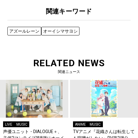
関連キーワード
アズールレーン
オーイシマサヨシ
RELATED NEWS
関連ニュース
LIVE
MUSIC
ANIME
MUSIC
声優ユニット・DIALOGUE＋、
TVアニメ『花織さんは転生して