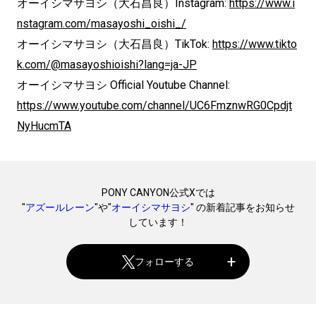
オーイシマサヨシ（大石昌良）Instagram:
https://www.i
nstagram.com/masayoshi_oishi_/
オーイシマサヨシ（大石昌良）TikTok:
https://www.tikto
k.com/@masayoshioishi?lang=ja-JP
オーイシマサヨシ Official Youtube Channel:
https://www.youtube.com/channel/UC6FmznwRG0Cpdjt
NyHucmTA
PONY CANYON公式Xでは
"
アズールレーン
"や"
オーイシマサヨシ
" の新着記事をお知らせ
しています！
フォローする