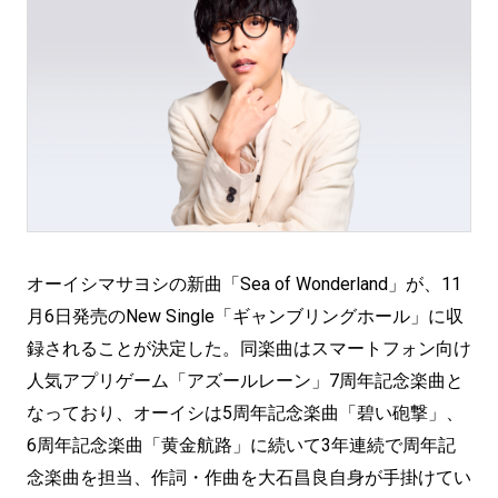
オーイシマサヨシの新曲「Sea of Wonderland」が、11
月6日発売のNew Single「ギャンブリングホール」に収
録されることが決定した。同楽曲はスマートフォン向け
人気アプリゲーム「アズールレーン」7周年記念楽曲と
なっており、オーイシは5周年記念楽曲「碧い砲撃」、
6周年記念楽曲「黄金航路」に続いて3年連続で周年記
念楽曲を担当、作詞・作曲を大石昌良自身が手掛けてい