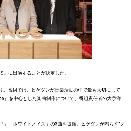
SONGS』に出演することが決定した。
年ぶり。番組では、ヒゲダンが音楽活動の中で最も大切にして
ice』を中心とした楽曲制作について、番組責任者の大泉洋
SOUP」「ホワイトノイズ」の3曲を披露。ヒゲダンが鳴らす“グ