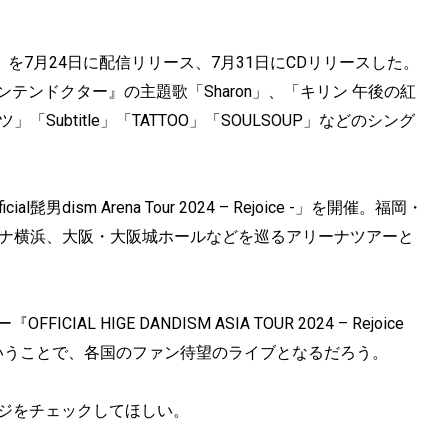
joice』を7月24日に配信リリース、7月31日にCDリリースした。
テンドクター』の主題歌「Sharon」、「キリン 午後の紅
」「Subtitle」「TATTOO」「SOULSOUP」などのシング
dism Arena Tour 2024 – Rejoice -」を開催。福岡・
ーナ横浜、大阪・大阪城ホールなどを巡るアリーナツアーと
 HIGE DANDISM ASIA TOUR 2024 – Rejoice
いうことで、各国のファン待望のライブとなるだろう。
ムページをチェックしてほしい。