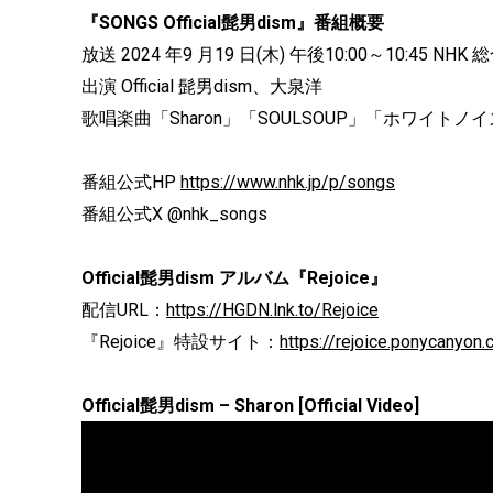
『SONGS Official髭男dism』番組概要
放送 2024 年9 月19 日(木) 午後10:00～10:45 NHK 
出演 Official 髭男dism、大泉洋
歌唱楽曲「Sharon」「SOULSOUP」「ホワイトノ
番組公式HP
https://www.nhk.jp/p/songs
番組公式X @nhk_songs
Official髭男dism アルバム『Rejoice』
配信URL：
https://HGDN.lnk.to/Rejoice
『Rejoice』特設サイト：
https://rejoice.ponycanyon.c
Official髭男dism – Sharon [Official Video]