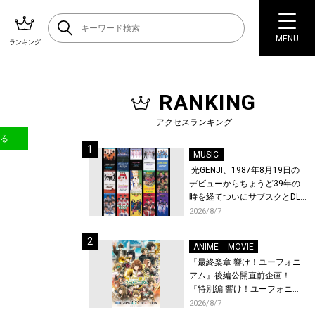
MENU
ランキング
RANKING
アクセスランキング
送る
MUSIC
光GENJI、1987年8月19日の
デビューからちょうど39年の
時を経てついにサブスクとDL
配信が解禁！
2026/8/7
ANIME
MOVIE
『最終楽章 響け！ユーフォニ
アム』後編公開直前企画！
『特別編 響け！ユーフォニア
ム〜アンサンブルコンテス
2026/8/7