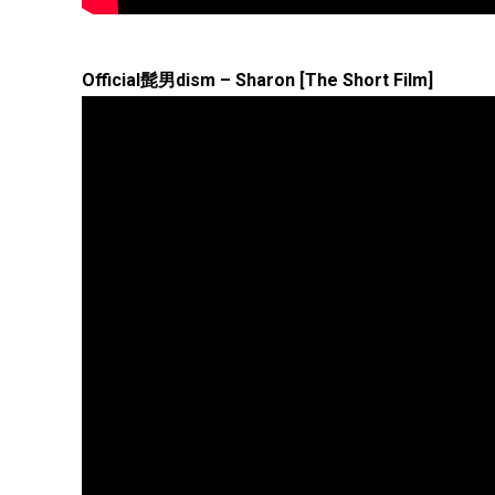
Official髭男dism – Sharon [The Short Film]