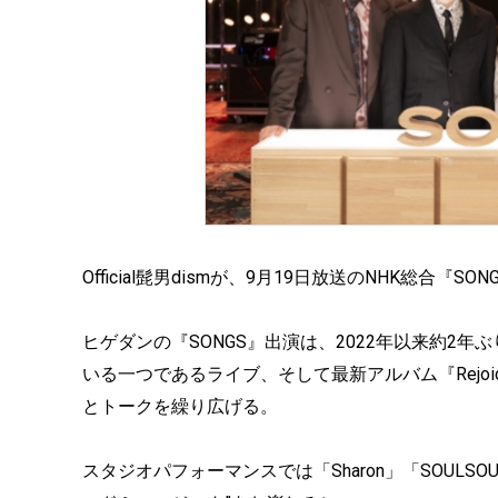
Official髭男dismが、9月19日放送のNHK総合『
ヒゲダンの『SONGS』出演は、2022年以来約2
いる一つであるライブ、そして最新アルバム『Rejo
とトークを繰り広げる。
スタジオパフォーマンスでは「Sharon」「SOUL