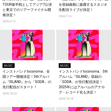
TOUR後半戦としてアジア7公演
を収録曲順に披露するスタジオ
と東京でのツアーファイナル開
生配信ライブが決定！
催決定！
2024/11/6
2025/5/12
MUSIC
MUSIC
インストバンドtoconoma、全
インストバンドtoconoma、5th
国ツアー開催決定！5thアルバ
アルバム『ISLAND』収録の
ム『ISLAND』から「SODA」の
「SODA」が先行配信決定！
先行配信がスタート！
2025年にはアルバムのアナロ
グ・レコード化も決定！
2024/10/22
2024/10/18