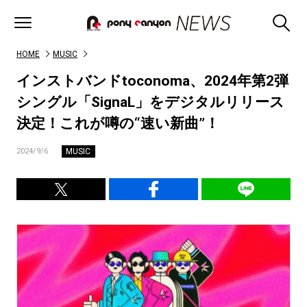
HOME
MUSIC
インストバンドtoconoma、2024年第2弾
シングル「SignaL」をデジタルリリース
決定！これが噂の“速い新曲”！
MUSIC
2024/9/6