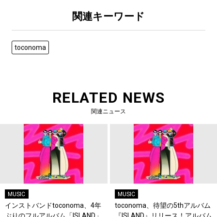
関連キーワード
toconoma
RELATED NEWS
関連ニュース
MUSIC
MUSIC
インストバンドtoconoma、4年
toconoma、待望の5thアルバム
ぶりのフルアルバム「ISLAND」
『ISLAND』リリース！アルバム