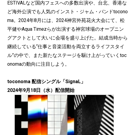
ESTIVALなど国内フェスへの多数出演や、台北、香港な
ど海外公演でも人気のインスト・ジャム・バンドtocono
ma。2024年8月には、2024神宮外苑花火大会にて、松
平健やAqua Timezらが出演する神宮球場のオープニン
グアクトとして大いに会場を盛り上げた。結成当時から
継続している“仕事と音楽活動を両立するライフスタイ
ル”の中で、また新たなステージを駆け上がっていくtoc
onomaの動向に注目しよう。
toconoma 配信シングル「SignaL」
2024年9月18日（水）配信開始