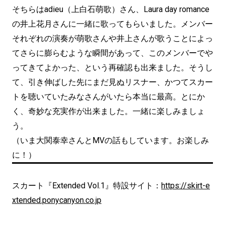
そちらはadieu（上白石萌歌）さん、Laura day romance
の井上花月さんに一緒に歌ってもらいました。メンバー
それぞれの演奏が萌歌さんや井上さんが歌うことによっ
てさらに膨らむような瞬間があって、このメンバーでや
ってきてよかった、という再確認も出来ました。そうし
て、引き伸ばした先にまだ見ぬリスナー、かつてスカー
トを聴いていたみなさんがいたら本当に最高。とにか
く、奇妙な充実作が出来ました。一緒に楽しみましょ
う。
（いま大関泰幸さんとMVの話もしています。お楽しみ
に！）
スカート『Extended Vol.1』特設サイト：
https://skirt-e
xtended.ponycanyon.co.jp