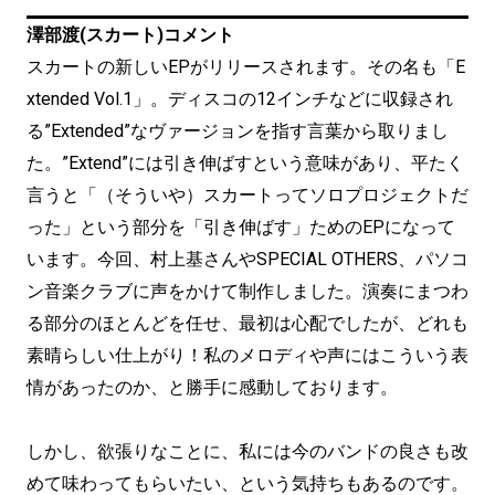
澤部渡(スカート)コメント
スカートの新しいEPがリリースされます。その名も「E
xtended Vol.1」。ディスコの12インチなどに収録され
る”Extended”なヴァージョンを指す言葉から取りまし
た。”Extend”には引き伸ばすという意味があり、平たく
言うと「（そういや）スカートってソロプロジェクトだ
った」という部分を「引き伸ばす」ためのEPになって
います。今回、村上基さんやSPECIAL OTHERS、パソコ
ン音楽クラブに声をかけて制作しました。演奏にまつわ
る部分のほとんどを任せ、最初は心配でしたが、どれも
素晴らしい仕上がり！私のメロディや声にはこういう表
情があったのか、と勝手に感動しております。
しかし、欲張りなことに、私には今のバンドの良さも改
めて味わってもらいたい、という気持ちもあるのです。