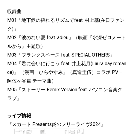
収録曲
M01「地下鉄の揺れるリズムでfeat. 村上基(在日ファン
ク)」
M02「波のない夏 feat. adieu」（映画『水深ゼロメート
ルから』主題歌）
M03「ブランクスペース feat. SPECIAL OTHERS」
M04「君に会いに行こう feat. 井上花月(Laura day roman
ce)」 （漫画「ひらやすみ」（真造圭伍）コラボ PV –
阿佐ヶ谷篇 テーマ曲）
M05「ストーリー Remix Version feat. パソコン音楽ク
ラブ」
ライブ情報
『スカート Presents炎のフリーライヴ2024』