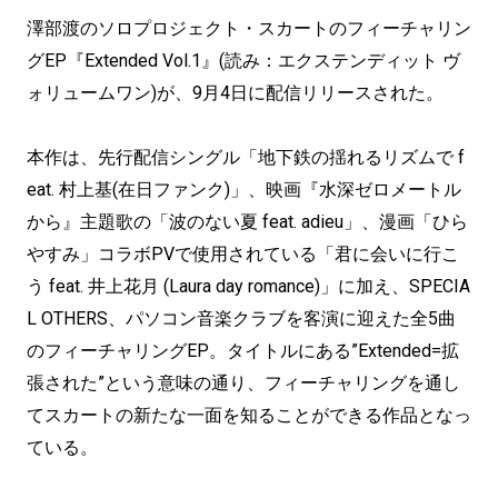
澤部渡のソロプロジェクト・スカートのフィーチャリン
グEP『Extended Vol.1』(読み：エクステンディット ヴ
ォリュームワン)が、9月4日に配信リリースされた。
本作は、先行配信シングル「地下鉄の揺れるリズムで f
eat. 村上基(在日ファンク)」、映画『水深ゼロメートル
から』主題歌の「波のない夏 feat. adieu」、漫画「ひら
やすみ」コラボPVで使用されている「君に会いに行こ
う feat. 井上花月 (Laura day romance)」に加え、SPECIA
L OTHERS、パソコン音楽クラブを客演に迎えた全5曲
のフィーチャリングEP。タイトルにある”Extended=拡
張された”という意味の通り、フィーチャリングを通し
てスカートの新たな一面を知ることができる作品となっ
ている。