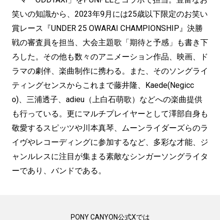
笑いの知識から、2023年9月には25歳以下限定のお笑い
賞レース『UNDER 25 OWARAI CHAMPIONSHIP』決勝
戦の審査員を担当、大会主題歌「期待と予感」も書き下
ろした。その他も数々のアニメーション作品、映画、ド
ラマの劇伴、楽曲制作に携わる。また、そのソングライ
ティングセンスからこれまで藤井隆、Kaede(Negicc
o)、三浦透子、adieu（上白石萌歌）などへの楽曲提供
も行っている。更にマルチプレイヤーとして澤部自身も
敬愛するスピッツや川本真琴、ムーンライダーズらのラ
イヴやレコーディングに参加するなど、多彩な才能、ジ
ャンルレスに注目が集まる素敵なシンガーソングライタ
ーであり、バンドである。
PONY CANYON公式Xでは