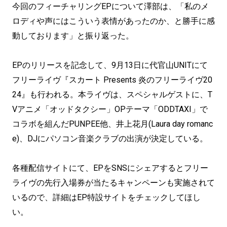
今回のフィーチャリングEPについて澤部は、「私のメ
ロディや声にはこういう表情があったのか、と勝手に感
動しております」と振り返った。
EPのリリースを記念して、9月13日に代官山UNITにて
フリーライヴ『スカート Presents 炎のフリーライヴ20
24』も行われる。本ライヴは、スペシャルゲストに、T
Vアニメ「オッドタクシー」OPテーマ「ODDTAXI」で
コラボを組んだPUNPEE他、井上花月(Laura day romanc
e)、DJにパソコン音楽クラブの出演が決定している。
各種配信サイトにて、EPをSNSにシェアするとフリー
ライヴの先行入場券が当たるキャンペーンも実施されて
いるので、詳細はEP特設サイトをチェックしてほし
い。