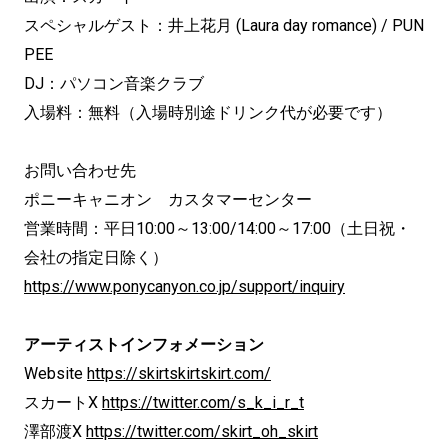
スペシャルゲスト：井上花月 (Laura day romance) / PUN
PEE
DJ：パソコン音楽クラブ
入場料：無料（入場時別途ドリンク代が必要です）
お問い合わせ先
ポニーキャニオン カスタマーセンター
営業時間：平日10:00～13:00/14:00～17:00（土日祝・
会社の指定日除く）
https://www.ponycanyon.co.jp/support/inquiry
アーティストインフォメーション
Website
https://skirtskirtskirt.com/
スカートX
https://twitter.com/s_k_i_r_t
澤部渡X
https://twitter.com/skirt_oh_skirt