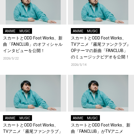
ANIME
MUSIC
ANIME
MUSIC
スカートとODD Foot Works、新
スカートとODD Foot Works、
曲「FANCLUB」のオフィシャル
TVアニメ『霧尾ファンクラブ』
インタビューを公開！
OPテーマの新曲「FANCLUB」
のミュージックビデオを公開！
2026/5/22
2026/5/14
ANIME
MUSIC
ANIME
MUSIC
スカートとODD Foot Works、
スカートとODD Foot Works、新
TVアニメ「霧尾ファンクラブ」
曲「FANCLUB」がTVアニメ