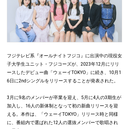
フジテレビ系『オールナイトフジコ』に出演中の現役女
子大学生ユニット・フジコーズが、2023年12月にリリ
ースしたデビュー曲「ウェーイTOKYO」に続き、10月1
6日に2ndシングルをリリースすることが発表された。
3月に9名のメンバーが卒業を迎え、5月に4人の3期生が
加入し、16人の新体制となって初の新曲リリースを迎
える。本作は、「ウェーイTOKYO」リリース時と同様
に、番組内で選ばれた12人の選抜メンバーで歌唱され