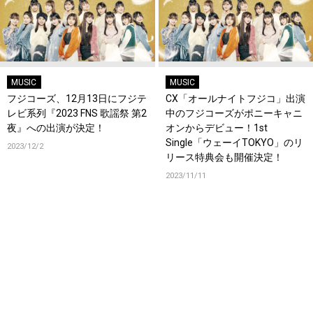
MUSIC
MUSIC
フジコーズ、12月13日にフジテ
CX「オールナイトフジコ」出演
レビ系列『2023 FNS 歌謡祭 第2
中のフジコーズがポニーキャニ
夜』への出演が決定！
オンからデビュー！1st
Single「ウェーイTOKYO」のリ
2023/12/2
リース特典会も開催決定！
2023/11/11