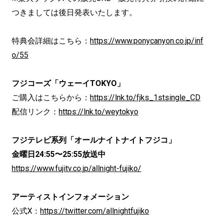
つきましては後日発表いたします。
特典会詳細はこちら：
https://www.ponycanyon.co.jp/inf
o/55
フジコーズ「ウェーイTOKYO」
ご購入はこちらから：
https://lnk.to/fjks_1stsingle_CD
配信リンク：
https://lnk.to/weytokyo
フジテレビ系列「オールナイトナイトフジコ」
金曜日24:55〜25:55放送中
https://www.fujitv.co.jp/allnight-fujiko/
アーティストインフォメーション
公式X：
https://twitter.com/allnightfujiko