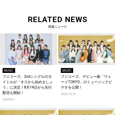
RELATED NEWS
関連ニュース
MUSIC
MUSIC
フジコーズ、2ndシングルのタ
フジコーズ、デビュー曲「ウェ
イトルが「キスから始めましょ
ーイTOKYO」のミュージックビ
う」に決定！8月14日から先行
デオを公開！
配信も開始！
2023/12/16
2024/8/3