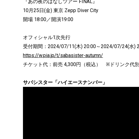
『あの夜のはなしツアー FINAL』
10月25日(金) 東京 Zepp Diver City
開場 18:00／開演19:00
オフィシャル1次先行
受付期間：2024/07/11(木) 20:00～2024/07/24(水) 
https://w.pia.jp/t/sabasister-autumn/
チケット代：前売 4,300円（税込） ※ドリンク
サバシスター「ハイエースナンバー」