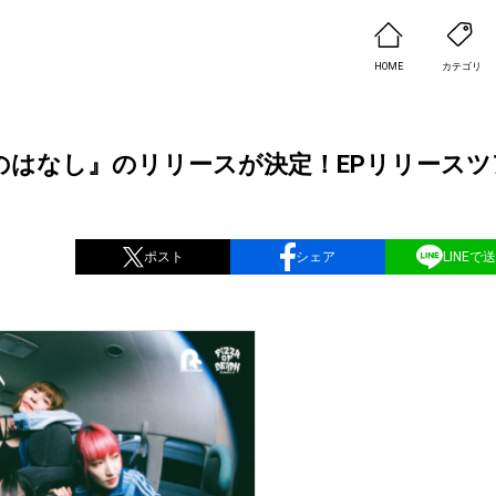
HOME
カテゴリ
の夜のはなし』のリリースが決定！EPリリースツ
ポスト
シェア
LINEで