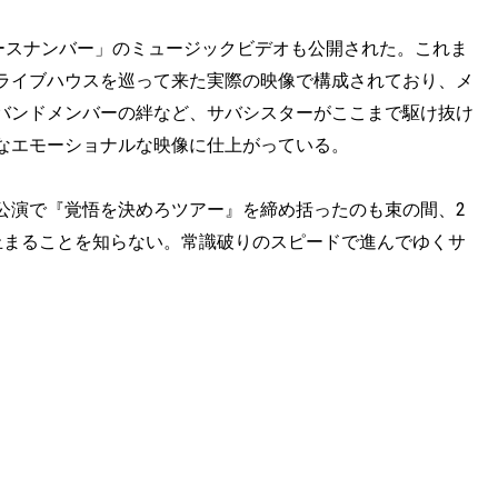
エースナンバー」のミュージックビデオも公開された。これま
ライブハウスを巡って来た実際の映像で構成されており、メ
バンドメンバーの絆など、サバシスターがここまで駆け抜け
なエモーショナルな映像に仕上がっている。
公演で『覚悟を決めろツアー』を締め括ったのも束の間、2
は止まることを知らない。常識破りのスピードで進んでゆくサ