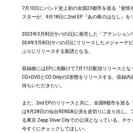
7月10日にバンド史上初の全国23都市を巡る『覚
スターが、9月18日に2nd EP『あの夜のはなし
2023年3月8日(サバの日)に発売した「アテンショ
024年3月8日(サバの日)にリリースしたメジャーデ
ぶりにリリースする新譜となる。
収録曲にはEPに先駆けて7月11日配信リリースと
CD+DVDとCD Onlyの2形態をリリースする。
待ちいただきたい。
また、2nd EPのリリースと共に、全国8都市を
は9月28日の仙台RENSA公演を皮切りに走り出
る東京 Zepp Diver Cityでの公演となって
今すぐにチェックしてほしい。