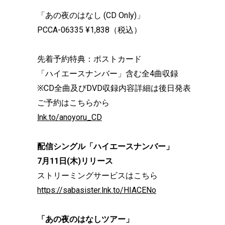
「あの夜のはなし (CD Only)」
PCCA-06335 ¥1,838（税込）
先着予約特典：ポストカード
「ハイエースナンバー」含む全4曲収録
※CD全曲及びDVD収録内容詳細は後日発表
ご予約はこちらから
lnk.to/anoyoru_CD
配信シングル「ハイエースナンバー」
7月11日(木)リリース
ストリーミングサービスはこちら
https://sabasister.lnk.to/HIACENo
「あの夜のはなしツアー」