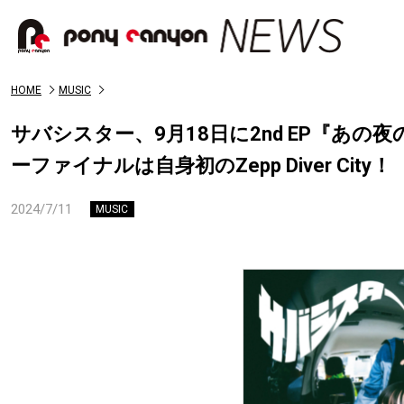
HOME
MUSIC
サバシスター、9月18日に2nd EP『あ
ーファイナルは自身初のZepp Diver City！
2024/7/11
MUSIC