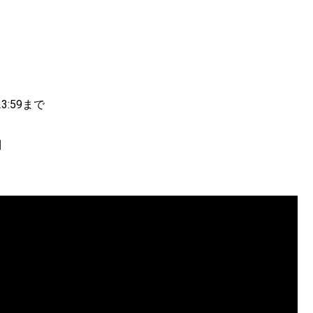
23:59まで
代別