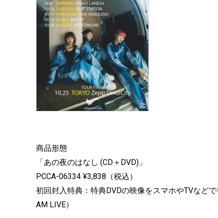
商品形態
「あの夜のはなし (CD＋DVD)」
PCCA-06334 ¥3,838（税込）
初回封入特典：特典DVDの映像をスマホやTVなどで
AM LIVE）