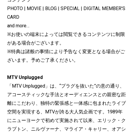
PHOTO | MOVIE | BLOG | SPECIAL | DIGITAL MEMBER’S
CARD
and more…
※お使いの端末によっては閲覧できるコンテンツに制限
がある場合がございます。
※特典は諸般の事情により予告なく変更となる場合がご
ざいます。予めご了承ください。
MTV Unplugged
「MTV Unplugged」は、“プラグを抜いた”の意の通り、
アコースティックな手法とオーディエンスとの親密な距
離にこだわり、独特の緊張感と一体感に包まれたライブ
空間を実現する、MTVが誇る大人気企画です。1989年
にニューヨークで初めて実施されて以来、エリック・ク
ラプトン、ニルヴァーナ、マライア・キャリー、オアシ