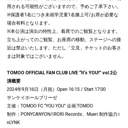
用される可能性がございますので、予めご了承下さい。
※保護者1名につき未就学児童1名膝上可/お席が必要な
場合有料となります。
※本公演は演出の特性上、着席でのご観覧となります。
立ち上がってのご観覧、お座席の移動、ステージへの接
近は禁止いたします。ただし「立見」チケットのお客さ
まは対象ではございません。
TOMOO OFFICIAL FAN CLUB LIVE “Itʼs YOU!” vol.2公
演概要
2024年9月16日（月祝）Open 16:15 / Start 17:00
サンケイホールブリーゼ
主催：TOMOO FC “YOU YOU” 企画:TOMOO
制作：PONYCANYON/IRORI Records、Mueri 制作協力:i
nLYNK