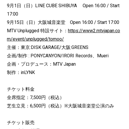
9月1日（日）LINE CUBE SHIBUYA Open 16:00 / Start
17:00
9月15日（日）大阪城音楽堂 Open 16:00 / Start 17:00
MTV Unplugged 特設サイト：
https://www2.mtvjapan.co
m/event/unplugged/tomoo/
主催：東京:DISK GARAGE/大阪:GREENS
企画/制作 : PONYCANYON/IRORI Records、Mueri
企画・プロデュース：MTV Japan
制作：inLYNK
チケット料金
全席指定：7,500円（税込）
芝生立見：6,500円（税込）※大阪城音楽堂公演のみ
チケット販売