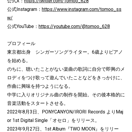
公式X：
https://twitter.com/Tomoo_628
公式Instagram：
https://www.instagram.com/tomoo_ss
w/
公式YouTube：
https://youtube.com/@tomoo_628
プロフィール
東京都出身 シンガーソングライター。6歳よりピアノ
を始める。
のちに、聴いたことがない楽曲の歌詞に自分で即興のメ
ロディをつけ歌って遊んでいたことなどをきっかけに、
作曲に興味を持つようになる。
中学に入りオリジナル曲の制作を開始。その後本格的に
音楽活動をスタートさせる。
2022年8月3日、PONYCANYON/IRORI Records よりMaj
or 1st Digital Single「オセロ」をリリース。
2023年9月27日、1st Album『TWO MOON』をリリー