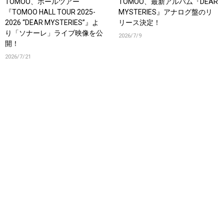
TOMOO、ホールツアー
TOMOO、最新アルバム『DEAR
『TOMOO HALL TOUR 2025-
MYSTERIES』アナログ盤のリ
2026 “DEAR MYSTERIES”』よ
リース決定！
り「ソナーレ」ライブ映像を公
2026/7/9
開！
2026/7/21