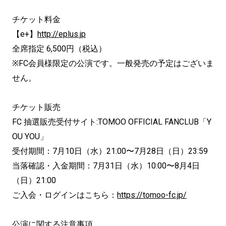
チケット料金
【e+】
http://eplus.jp
全席指定 6,500円（税込）
※FC会員様限定の公演です。一般発売の予定はございま
せん。
チケット販売
FC 抽選販売受付サイト:TOMOO OFFICIAL FANCLUB「Y
OU YOU」
受付期間：7月10日（水）21:00〜7月28日（日）23:59
当落確認・入金期間：7月31日（水）10:00〜8月4日
（日）21:00
ご入会・ログインはこちら：
https://tomoo-fc.jp/
公演に関する注意事項