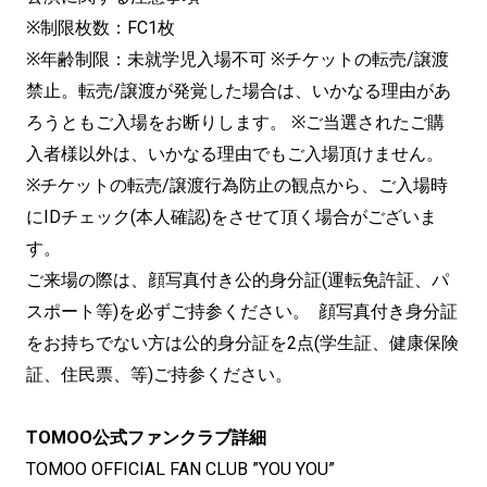
※制限枚数：FC1枚
※年齢制限：未就学児入場不可 ※チケットの転売/譲渡
禁止。転売/譲渡が発覚した場合は、いかなる理由があ
ろうともご入場をお断りします。 ※ご当選されたご購
入者様以外は、いかなる理由でもご入場頂けません。
※チケットの転売/譲渡行為防止の観点から、ご入場時
にIDチェック(本人確認)をさせて頂く場合がございま
す。
ご来場の際は、顔写真付き公的身分証(運転免許証、パ
スポート等)を必ずご持参ください。 顔写真付き身分証
をお持ちでない方は公的身分証を2点(学生証、健康保険
証、住⺠票、等)ご持参ください。
TOMOO公式ファンクラブ詳細
TOMOO OFFICIAL FAN CLUB ”YOU YOU”