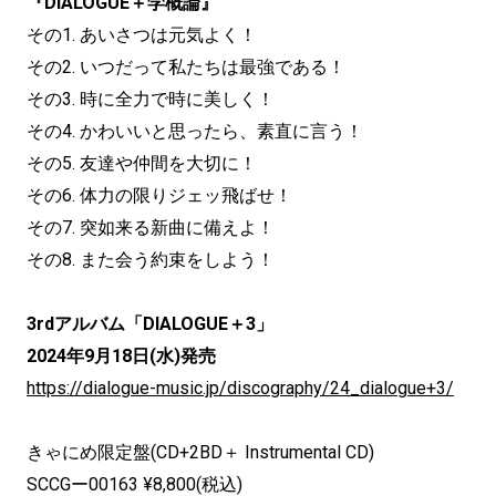
『DIALOGUE＋学概論』
その1. あいさつは元気よく！
その2. いつだって私たちは最強である！
その3. 時に全力で時に美しく！
その4. かわいいと思ったら、素直に言う！
その5. 友達や仲間を大切に！
その6. 体力の限りジェッ飛ばせ！
その7. 突如来る新曲に備えよ！
その8. また会う約束をしよう！
3rdアルバム「DIALOGUE＋3」
2024年9月18日(水)発売
https://dialogue-music.jp/discography/24_dialogue+3/
きゃにめ限定盤(CD+2BD＋ Instrumental CD)
SCCGー00163 ¥8,800(税込)