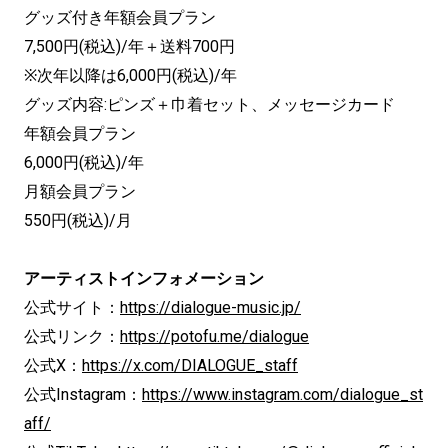
グッズ付き年額会員プラン
7,500円(税込)/年＋送料700円
※次年以降は6,000円(税込)/年
グッズ内容:ピンズ＋巾着セット、メッセージカード
年額会員プラン
6,000円(税込)/年
月額会員プラン
550円(税込)/月
アーティストインフォメーション
公式サイト：
https://dialogue-music.jp/
公式リンク：
https://potofu.me/dialogue
公式X：
https://x.com/DIALOGUE_staff
公式Instagram：
https://www.instagram.com/dialogue_st
aff/