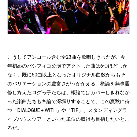
こうしてアンコール含む全23曲を歌唱しきったが、今
年初めのパシフィコ公演でアクトした曲は6つほどしか
なく、既に50曲以上となったオリジナル曲数からもそ
のバリエーションの豊富さがうかがえる。概論を無事履
修し終えたログっ子たちは、概論ではカバーしきれなか
った楽曲たちも各論で深堀りすることで、この夏秋に待
つ「DIALOGUE＋WITH」や「TIF」、スタンディングラ
イブハウスツアーといった単位の取得も目指したいとこ
ろだ。