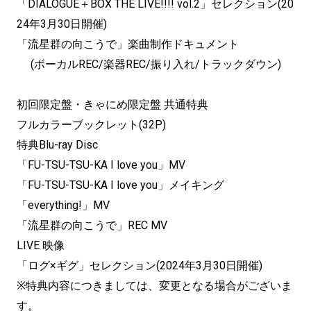
「DIALOGUE＋BOX THE LIVE!!!! vol.2」セレクション(20
24年3月30日開催)
「流星群の向こうで」楽曲制作ドキュメント
(ボーカルREC/楽器REC/振り入れ/トラックダウン)
初回限定盤・きゃにめ限定盤 共通特典
フルカラーブックレット(32P)
特典Blu-ray Disc
「FU-TSU-TSU-KA I love you」MV
「FU-TSU-TSU-KA I love you」メイキング
「everything!」MV
「流星群の向こうで」REC MV
LIVE 映像
「ログ×ギグ」セレクション(2024年3月30日開催)
※特典内容につきましては、変更となる場合がございま
す。