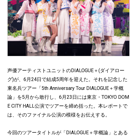
声優アーティストユニットのDIALOGUE＋(ダイアロー
グ)が、6月24日で結成5周年を迎えた。それを記念した
東名兵ツアー「5th Anniversary Tour DIALOGUE＋学概
論」を5月から敢行し、6月23日には東京・TOKYO DOM
E CITY HALL公演でツアーを締め括った。本レポートで
は、そのファイナル公演の模様をお伝えする。
今回のツアータイトルが「DIALOGUE＋学概論」とある