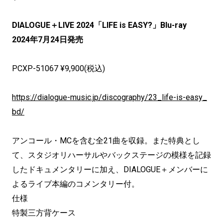
DIALOGUE＋LIVE 2024「LIFE is EASY?」Blu-ray
2024年7月24日発売
PCXP-51067 ¥9,900(税込)
https://dialogue-music.jp/discography/23_life-is-easy_
bd/
アンコール・MCを含む全21曲を収録。また特典とし
て、スタジオリハーサルやバックステージの模様を記録
したドキュメンタリーに加え、DIALOGUE＋メンバーに
よるライブ本編のコメンタリー付。
仕様
特製三方背ケース