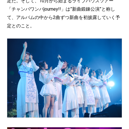
定だ。そして、10月から始まるライブハウスツアー
「チャンバワンバjourney!!」は”新曲鍛錬公演”と称し
て、アルバムの中から2曲ずつ新曲を初披露していく予
定とのこと。