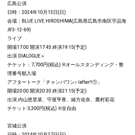
広島公演
日時：2024年10月13日(日)
会場：BLUE LIVE HIROSHIMA(広島県広島市南区宇品海
岸3-12-69)
ライブ
開場17:00 開演17:45 終演19:15(予定)
出演 DIALOGUE＋
チケット：7,700円(税込) ※オールスタンディング・整
理番号順入場
アフタートーク「チャンバワンバafter!!①」
開場20:00 開演20:30 終演21:15(予定)
出演 内山悠里菜、守屋亨香、緒方佑奈、鷹村彩花
チケット:3,300円(税込) ※全自由
宮城公演
日時：2024年10月27日(日)