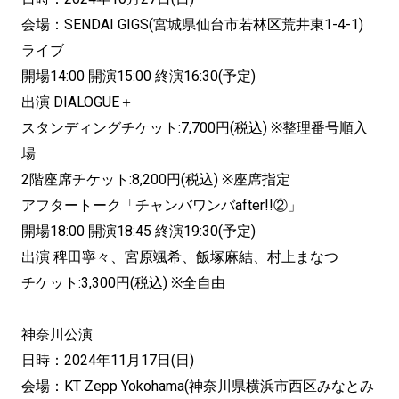
会場：SENDAI GIGS(宮城県仙台市若林区荒井東1-4-1)
ライブ
開場14:00 開演15:00 終演16:30(予定)
出演 DIALOGUE＋
スタンディングチケット:7,700円(税込) ※整理番号順入
場
2階座席チケット:8,200円(税込) ※座席指定
アフタートーク「チャンバワンバafter!!②」
開場18:00 開演18:45 終演19:30(予定)
出演 稗田寧々、宮原颯希、飯塚麻結、村上まなつ
チケット:3,300円(税込) ※全自由
神奈川公演
日時：2024年11月17日(日)
会場：KT Zepp Yokohama(神奈川県横浜市西区みなとみ