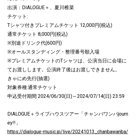
出演：DIALOGUE＋、夏川椎菜
チケット:
Tシャツ付きプレミアムチケット 12,000円(税込)
通常チケット 8,000円(税込)
※別途ドリンク代(600円)
※オールスタンディング・整理番号順入場
※プレミアムチケットのTシャツは、公演当日に会場に
てお渡しします。公演終了後はお渡しできません。
きゃにめ先行(抽選)
対象券種:通常チケット
申込受付期間 2024/06/30(日)～2024/07/14(日) 23:59
DIALOGUE＋ライブハウスツアー「チャンバワンバjourn
ey!!」
https://dialogue-music.jp/live/20241013_chanbawanba/