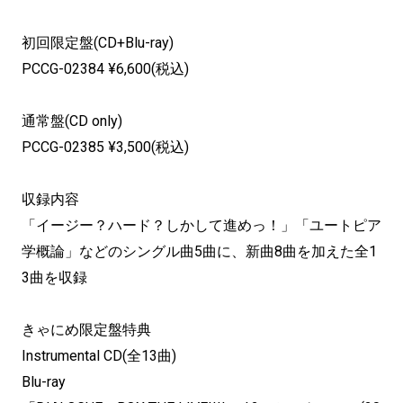
初回限定盤(CD+Blu-ray)
PCCG-02384 ¥6,600(税込)
通常盤(CD only)
PCCG-02385 ¥3,500(税込)
収録内容
「イージー？ハード？しかして進めっ！」「ユートピア
学概論」などのシングル曲5曲に、新曲8曲を加えた全1
3曲を収録
きゃにめ限定盤特典
Instrumental CD(全13曲)
Blu-ray