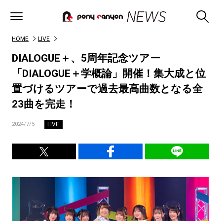
HOME
LIVE
DIALOGUE＋、5周年記念ツアー
「DIALOGUE＋学概論」開催！集大成と位
置づけるツアーで過去最高曲数となる全
23曲を完走！
LIVE
2024/7/5