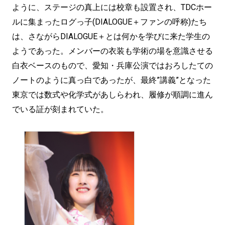
ように、ステージの真上には校章も設置され、TDCホー
ルに集まったログっ子(DIALOGUE＋ファンの呼称)たち
は、さながらDIALOGUE＋とは何かを学びに来た学生の
ようであった。メンバーの衣装も学術の場を意識させる
白衣ベースのもので、愛知・兵庫公演ではおろしたての
ノートのように真っ白であったが、最終”講義”となった
東京では数式や化学式があしらわれ、履修が順調に進ん
でいる証が刻まれていた。