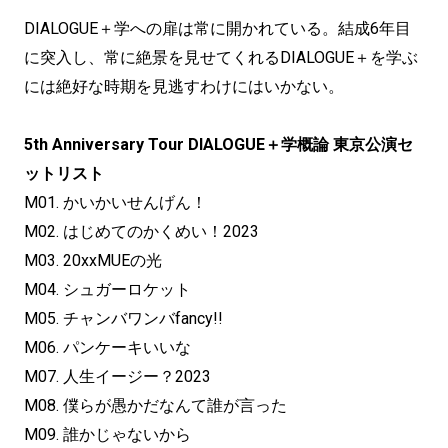
DIALOGUE＋学への扉は常に開かれている。結成6年目
に突入し、常に絶景を見せてくれるDIALOGUE＋を学ぶ
には絶好な時期を見逃すわけにはいかない。
5th Anniversary Tour DIALOGUE＋学概論 東京公演セ
ットリスト
M01. かいかいせんげん！
M02. はじめてのかくめい！2023
M03. 20xxMUEの光
M04. シュガーロケット
M05. チャンバワンバfancy!!
M06. パンケーキいいな
M07. 人生イージー？2023
M08. 僕らが愚かだなんて誰が言った
M09. 誰かじゃないから