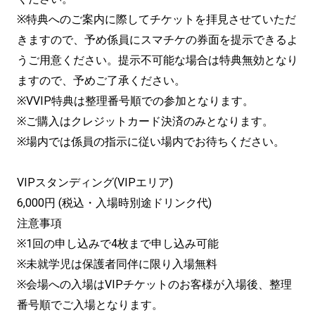
※特典へのご案内に際してチケットを拝見させていただ
きますので、予め係員にスマチケの券面を提示できるよ
うご用意ください。提示不可能な場合は特典無効となり
ますので、予めご了承ください。
※VVIP特典は整理番号順での参加となります。
※ご購入はクレジットカード決済のみとなります。
※場内では係員の指示に従い場内でお待ちください。
VIPスタンディング(VIPエリア)
6,000円 (税込・入場時別途ドリンク代)
注意事項
※1回の申し込みで4枚まで申し込み可能
※未就学児は保護者同伴に限り入場無料
※会場への入場はVIPチケットのお客様が入場後、整理
番号順でご入場となります。