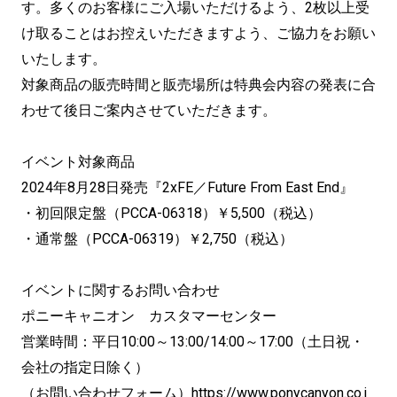
す。多くのお客様にご入場いただけるよう、2枚以上受
け取ることはお控えいただきますよう、ご協力をお願い
いたします。
対象商品の販売時間と販売場所は特典会内容の発表に合
わせて後日ご案内させていただきます。
イベント対象商品
2024年8月28日発売『2xFE／Future From East End』
・初回限定盤（PCCA-06318）￥5,500（税込）
・通常盤（PCCA-06319）￥2,750（税込）
イベントに関するお問い合わせ
ポニーキャニオン カスタマーセンター
営業時間：平日10:00～13:00/14:00～17:00（土日祝・
会社の指定日除く）
（お問い合わせフォーム）
https://www.ponycanyon.co.j