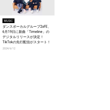
MUSIC
ダンスボーカルグループ2xFE、
6月19日に新曲「Timeline」の
デジタルリリースが決定！
TikTokの先行配信がスタート！
2024/6/12