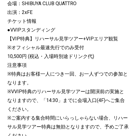
会場：SHIBUYA CLUB QUATTRO
出演：2xFE
チケット情報
●VVIPスタンディング
【VIP特典】リハーサル見学ツアー+VIPエリア観覧
※オフィシャル最速先行でのみ受付
10,500円 (税込・入場時別途ドリンク代)
注意事項
※特典はお客様一人につき一回、お一人ずつでの参加と
なります。
※VVIP特典のリハーサル見学ツアーは開演前の実施と
なりますので、「14:30」までに会場入口(4F)へご集合
ください。
※ご案内する集合時間にいらっしゃらない場合、リハー
サル見学ツアー特典は無効となりますので、予めご了承
ください。