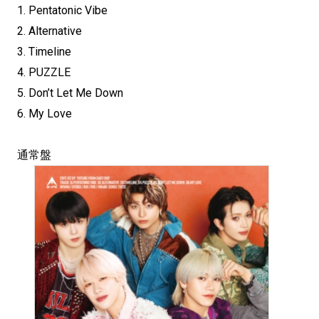
1. Pentatonic Vibe
2. Alternative
3. Timeline
4. PUZZLE
5. Don’t Let Me Down
6. My Love
通常盤