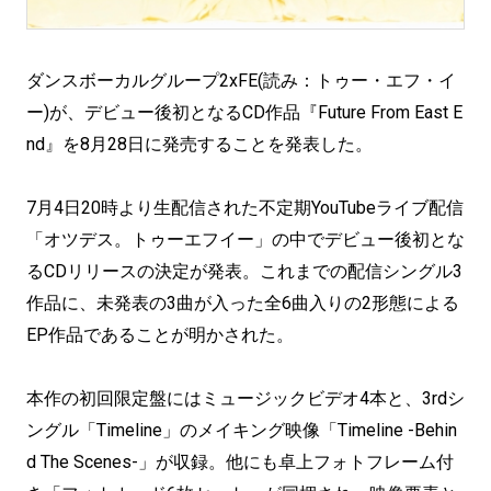
ダンスボーカルグループ2xFE(読み：トゥー・エフ・イ
ー)が、デビュー後初となるCD作品『Future From East E
nd』を8月28日に発売することを発表した。
7月4日20時より生配信された不定期YouTubeライブ配信
「オツデス。トゥーエフイー」の中でデビュー後初とな
るCDリリースの決定が発表。これまでの配信シングル3
作品に、未発表の3曲が入った全6曲入りの2形態による
EP作品であることが明かされた。
本作の初回限定盤にはミュージックビデオ4本と、3rdシ
ングル「Timeline」のメイキング映像「Timeline -Behin
d The Scenes-」が収録。他にも卓上フォトフレーム付