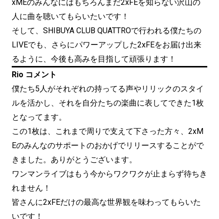
xMEのみんなにはもちろんまだ2xFEを知らない沢山の
人に曲を聴いてもらいたいです！
そして、SHIBUYA CLUB QUATTROで行われる僕たちの
LIVEでも、さらにパワーアップした2xFEをお届け出来
るように、今後も高みを目指して頑張ります！
Rio コメント
僕たち5人がそれぞれの持ってる声やリリックのスタイ
ルを活かし、それを自分たちの楽曲に表してできた1枚
となってます。
この1枚は、これまで周りで支えて下さった方々、2xM
Eのみんなのサポートのおかげでリリースすることがで
きました。ありがとうございます。
ワンマンライブはもう今からワクワクが止まらず待ちき
れません！
皆さんに2xFEだけの最高な世界観を味わってもらいた
いです！