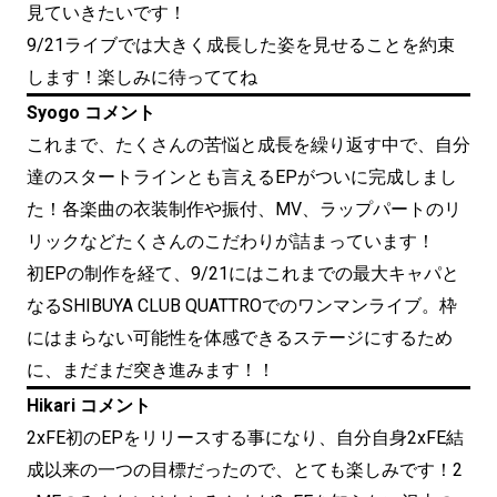
見ていきたいです！
9/21ライブでは大きく成長した姿を見せることを約束
します！楽しみに待っててね
Syogo コメント
これまで、たくさんの苦悩と成長を繰り返す中で、自分
達のスタートラインとも言えるEPがついに完成しまし
た！各楽曲の衣装制作や振付、MV、ラップパートのリ
リックなどたくさんのこだわりが詰まっています！
初EPの制作を経て、9/21にはこれまでの最大キャパと
なるSHIBUYA CLUB QUATTROでのワンマンライブ。枠
にはまらない可能性を体感できるステージにするため
に、まだまだ突き進みます！！
Hikari コメント
2xFE初のEPをリリースする事になり、自分自身2xFE結
成以来の一つの目標だったので、とても楽しみです！2