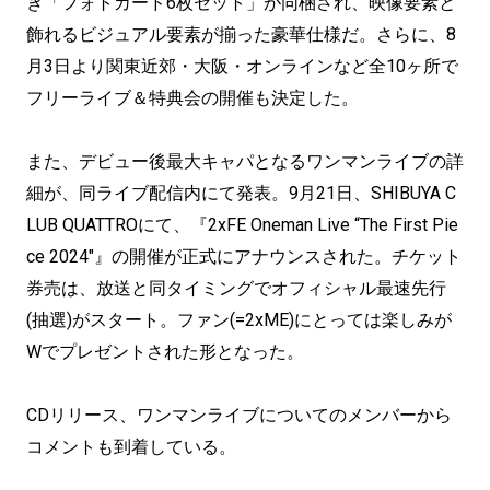
き「フォトカード6枚セット」が同梱され、映像要素と
飾れるビジュアル要素が揃った豪華仕様だ。さらに、8
月3日より関東近郊・大阪・オンラインなど全10ヶ所で
フリーライブ＆特典会の開催も決定した。
また、デビュー後最大キャパとなるワンマンライブの詳
細が、同ライブ配信内にて発表。9月21日、SHIBUYA C
LUB QUATTROにて、『2xFE Oneman Live “The First Pie
ce 2024″』の開催が正式にアナウンスされた。チケット
券売は、放送と同タイミングでオフィシャル最速先行
(抽選)がスタート。ファン(=2xME)にとっては楽しみが
Wでプレゼントされた形となった。
CDリリース、ワンマンライブについてのメンバーから
コメントも到着している。