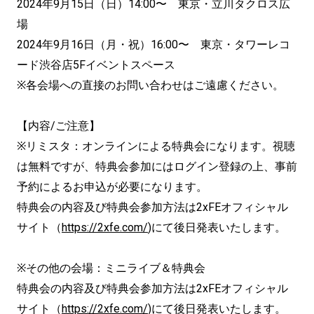
2024年9月15日（日）14:00〜 東京・立川タクロス広
場
2024年9月16日（月・祝）16:00〜 東京・タワーレコ
ード渋谷店5Fイベントスペース
※各会場への直接のお問い合わせはご遠慮ください。
【内容/ご注意】
※リミスタ：オンラインによる特典会になります。視聴
は無料ですが、特典会参加にはログイン登録の上、事前
予約によるお申込が必要になります。
特典会の内容及び特典会参加方法は2xFEオフィシャル
サイト（
https://2xfe.com/
)にて後日発表いたします。
※その他の会場：ミニライブ＆特典会
特典会の内容及び特典会参加方法は2xFEオフィシャル
サイト（
https://2xfe.com/
)にて後日発表いたします。