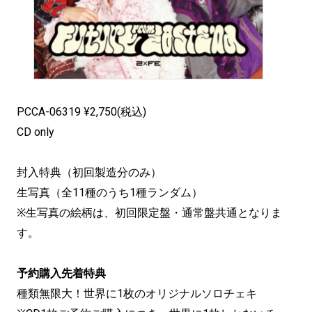
PCCA-06319 ¥2,750(税込)
CD only
封入特典（初回製造分のみ）
生写真（全11種のうち1種ランダム）
※生写真の絵柄は、初回限定盤・通常盤共通となりま
す。
予約購入先着特典
種類無限大！世界に1枚のオリジナルソロチェキ