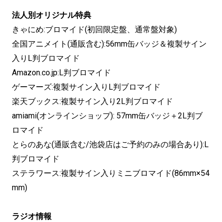
法人別オリジナル特典
きゃにめ:ブロマイド(初回限定盤、通常盤対象)
全国アニメイト(通販含む):56mm缶バッジ＆複製サイン
入りL判ブロマイド
Amazon.co.jp:L判ブロマイド
ゲーマーズ:複製サイン入りL判ブロマイド
楽天ブックス:複製サイン入り2L判ブロマイド
amiami(オンラインショップ): 57mm缶バッジ＋2L判ブ
ロマイド
とらのあな(通販含む/池袋店はご予約のみの場合あり):L
判ブロマイド
ステラワース:複製サイン入りミニブロマイド(86mm×54
mm)
ラジオ情報