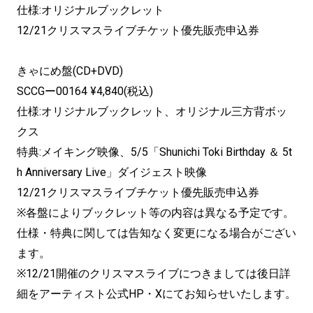
仕様:オリジナルブックレット
12/21クリスマスライブチケット優先販売申込券
きゃにめ盤(CD+DVD)
SCCGー00164 ¥4,840(税込)
仕様:オリジナルブックレット、オリジナル三方背ボッ
クス
特典:メイキング映像、5/5「Shunichi Toki Birthday ＆ 5t
h Anniversary Live」ダイジェスト映像
12/21クリスマスライブチケット優先販売申込券
※各盤によりブックレット等の内容は異なる予定です。
仕様・特典に関しては告知なく変更になる場合がござい
ます。
※12/21開催のクリスマスライブにつきましては後日詳
細をアーティスト公式HP・Xにてお知らせいたします。