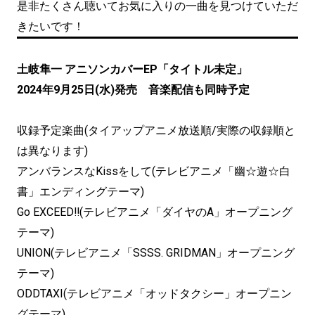
是非たくさん聴いてお気に入りの一曲を見つけていただ
きたいです！
土岐隼一 アニソンカバーEP「タイトル未定」
2024年9月25日(水)発売 音楽配信も同時予定
収録予定楽曲(タイアップアニメ放送順/実際の収録順と
は異なります)
アンバランスなKissをして(テレビアニメ「幽☆遊☆白
書」エンディングテーマ)
Go EXCEED‼(テレビアニメ「ダイヤのA」オープニング
テーマ)
UNION(テレビアニメ「SSSS. GRIDMAN」オープニング
テーマ)
ODDTAXI(テレビアニメ「オッドタクシー」オープニン
グテーマ)