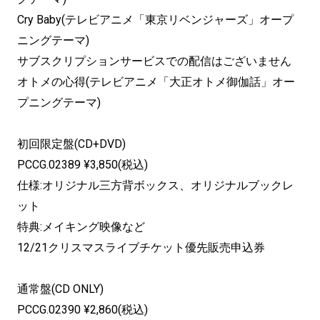
Cry Baby(テレビアニメ「東京リベンジャーズ」オープ
ニングテーマ)
サブスクリプションサービスでの配信はございません
オトメの心得(テレビアニメ「大正オトメ御伽話」オー
プニングテーマ)
初回限定盤(CD+DVD)
PCCG.02389 ¥3,850(税込)
仕様:オリジナル三方背ボックス、オリジナルブックレ
ット
特典:メイキング映像など
12/21クリスマスライブチケット優先販売申込券
通常盤(CD ONLY)
PCCG.02390 ¥2,860(税込)