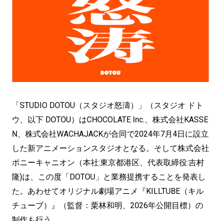
「STUDIO DOTOU（スタジオ怒濤）」（スタジオ ドト
ウ、以下 DOTOU）はCHOCOLATE Inc.、株式会社KASSE
N、株式会社WACHAJACKが合同で2024年7月4日に設立
した新アニメーションスタジオとなる。そして株式会社
ポニーキャニオン（本社:東京都港区、代表取締役:吉村
隆)は、この度「DOTOU」と業務提携することを発表し
た。あわせてオリジナル劇場アニメ『KILLTUBE（キル
チューブ）』（監督：栗林和明、2026年公開目標）の
制作も行う。