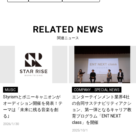
RELATED NEWS
関連ニュース
MUSIC
COMPANY
SPECIAL NEWS
Styrismとポニーキャニオンが
エンターテインメント業界4社
オーディション開催を発表！テ
の合同サステナビリティアクシ
ーマは「未来に残る音楽を創
ョン、第一弾となるキャリア教
る｣
育プログラム「ENT NEXT
class」を開催
2026/1/30
2025/10/1