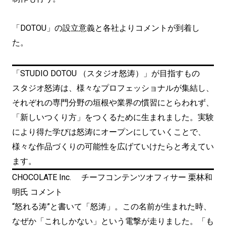
「DOTOU」の設立意義と各社よりコメントが到着し
た。
「STUDIO DOTOU （スタジオ怒涛）」が目指すもの
スタジオ怒涛は、様々なプロフェッショナルが集結し、
それぞれの専門分野の垣根や業界の慣習にとらわれず、
「新しいつくり方」をつくるために生まれました。実験
により得た学びは怒涛にオープンにしていくことで、
様々な作品づくりの可能性を広げていけたらと考えてい
ます。
CHOCOLATE Inc. チーフコンテンツオフィサー 栗林和
明氏 コメント
“怒れる涛”と書いて「怒涛」。この名前が生まれた時、
なぜか「これしかない」という電撃が走りました。「も