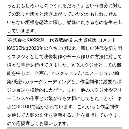
っとおもしろいものつくれるだろ！」という自分に対し
ての怒りが沸々と湧き上がっていたのかもしれません。
いらない垣根を怒涛に壊し、脊髄に刺さるものを生み出
していきます。
株式会社KASSEN 代表取締役 太田貴寛氏 コメント
KASSENは2020年の立ち上げ以来、新しい時代を切り開
くスタジオとして映像制作やチーム作りの方法に対して
様々な革新を続けてきました。VFXスタジオとしての機
能を中心に、企画/ディレクション/アニメーション/編
集/撮影/カラーグレーディングと、作品制作に必要なポ
ジションを横断的にカバー。また、他のスタジオやフリ
ーランスの作家との繋がりも大切にしてきたことが、ま
さにDOTOUで活かされています。これからも作品制作
を通して人類の文化を更新することを目指していきます
ので応援宜しくお願いします。