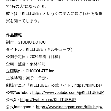
て”時の人”になった頃、
彼らは「KILLTUBE」というシステムに隠されたある事
実を知ってしまう。
作品情報
制作：STUDIO DOTOU
タイトル：KILLTUBE（キルチューブ）
公開予定日：2026年春（目標）
企画・監督：栗林和明
企画製作：CHOCOLATE Inc.
上映時間：90分（予定）
劇場アニメ『KILLTUBE』公式サイト：
https://killtu.be/
公式YouTube：
https://www.youtube.com/@KILLTUBEJP
公式X：
https://twitter.com/KILLTUBEJP
公式Instagram：
https://www.instagram.com/killtubejp/