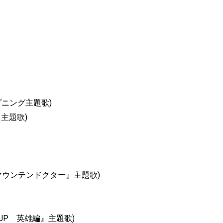
ープニング主題歌)
e』主題歌)
『マウンテンドクター』主題歌)
ンスマンJP 英雄編』主題歌)