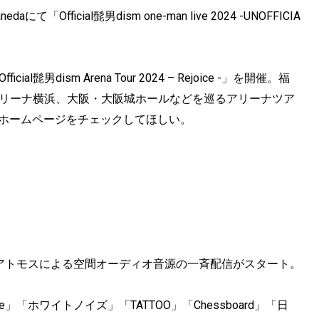
fficial髭男dism one-man live 2024 -UNOFFICIA
男dism Arena Tour 2024 – Rejoice -」を開催。福
アリーナ横浜、大阪・大阪城ホールなどを巡るアリーナツア
m公式ホームページをチェックしてほしい。
ビーアトモスによる空間オーディオ音源の一斉配信がスタート。
le」「ホワイトノイズ」「TATTOO」「Chessboard」「日