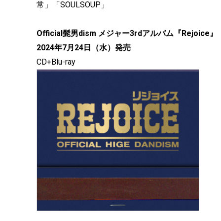
常」「SOULSOUP」
Official髭男dism メジャー3rdアルバム『Rejoice』
2024年7月24日（水）発売
CD+Blu-ray