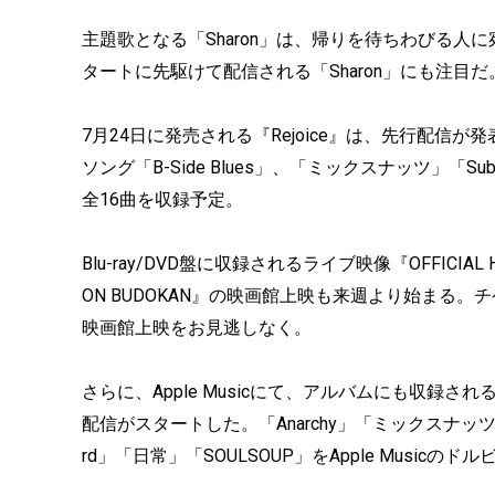
主題歌となる「Sharon」は、帰りを待ちわびる
タートに先駆けて配信される「Sharon」にも注目だ
7月24日に発売される『Rejoice』は、先行配信が
ソング「B-Side Blues」、「ミックスナッツ」「Su
全16曲を収録予定。
Blu-ray/DVD盤に収録されるライブ映像『OFFICIAL HIGE D
ON BUDOKAN』の映画館上映も来週より始まる。チケ
映画館上映をお見逃しなく。
さらに、Apple Musicにて、アルバムにも収録
配信がスタートした。「Anarchy」「ミックスナッツ」「S
rd」「日常」「SOULSOUP」をApple Musi