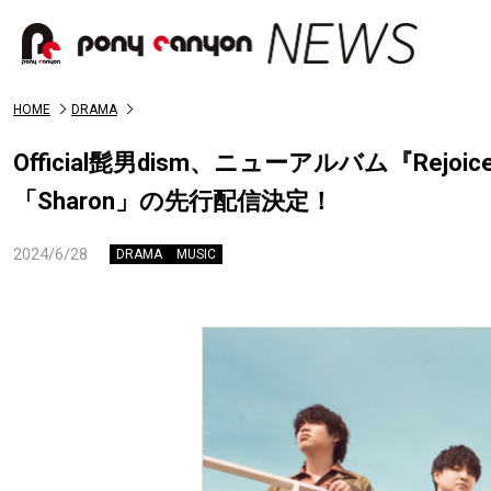
HOME
DRAMA
Official髭男dism、ニューアルバム『R
「Sharon」の先行配信決定！
2024/6/28
DRAMA
MUSIC