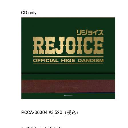
CD only
PCCA-06304 ¥3,520（税込）