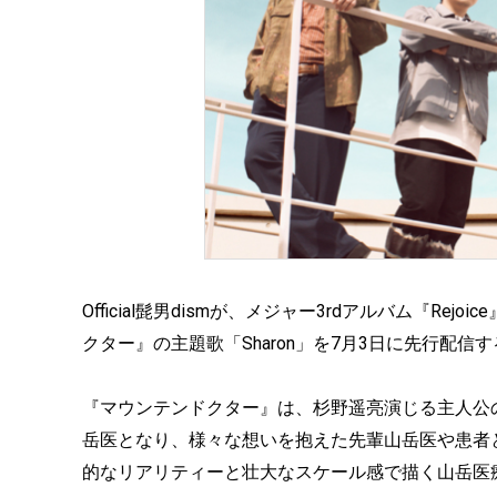
Official髭男dismが、メジャー3rdアルバム『R
クター』の主題歌「Sharon」を7月3日に先行配信
『マウンテンドクター』は、杉野遥亮演じる主人公
岳医となり、様々な想いを抱えた先輩山岳医や患者
的なリアリティーと壮大なスケール感で描く山岳医