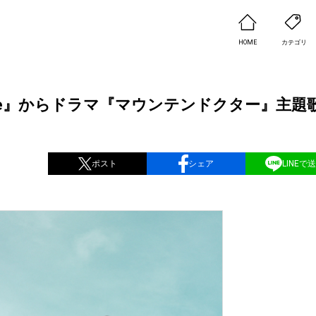
HOME
カテゴリ
ejoice』からドラマ『マウンテンドクター』主題
ポスト
シェア
LINEで