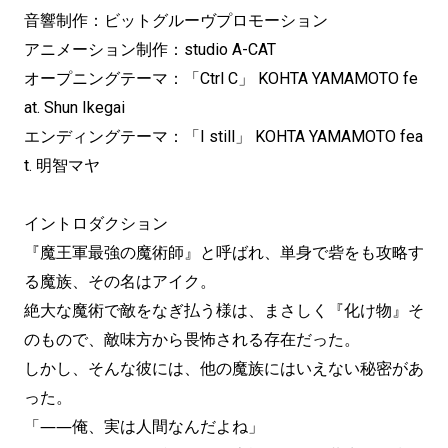
音響制作：ビットグルーヴプロモーション
アニメーション制作：studio A-CAT
オープニングテーマ：「Ctrl C」 KOHTA YAMAMOTO fe
at. Shun Ikegai
エンディングテーマ：「I still」 KOHTA YAMAMOTO fea
t. 明智マヤ
イントロダクション
『魔王軍最強の魔術師』と呼ばれ、単身で砦をも攻略す
る魔族、その名はアイク。
絶大な魔術で敵をなぎ払う様は、まさしく『化け物』そ
のもので、敵味方から畏怖される存在だった。
しかし、そんな彼には、他の魔族にはいえない秘密があ
った。
「――俺、実は人間なんだよね」