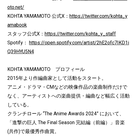
oto.net/
KOHTA YAMAMOTO 公式X：
https://twitter.com/kohta_y
amabook
スタッフ公式X：
https://twitter.com/kohta_y_staff
Spotify：
https://open.spotify.com/artist/2hE2ofc7IKD1i
Q39HYU5N4
KOHTA YAMAMOTO プロフィール
2015年より作編曲家として活動をスタート。
アニメ・ドラマ・CMなどの映像作品の楽曲制作だけで
なく、アーティストへの楽曲提供・編曲など幅広く活動
している。
クランチロール “The Anime Awards 2024” において、
「進撃の巨人 The Final Season 完結編（前編）」音楽
(共作)で最優秀作曲賞。