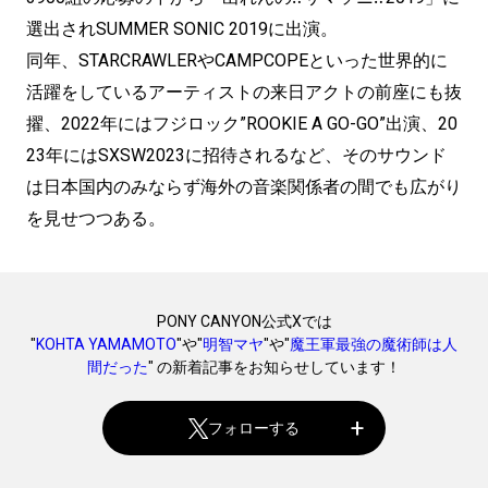
選出されSUMMER SONIC 2019に出演。
同年、STARCRAWLERやCAMPCOPEといった世界的に
活躍をしているアーティストの来日アクトの前座にも抜
擢、2022年にはフジロック”ROOKIE A GO-GO”出演、20
23年にはSXSW2023に招待されるなど、そのサウンド
は日本国内のみならず海外の音楽関係者の間でも広がり
を見せつつある。
PONY CANYON公式Xでは
"
KOHTA YAMAMOTO
"や"
明智マヤ
"や"
魔王軍最強の魔術師は人
間だった
" の新着記事をお知らせしています！
フォローする