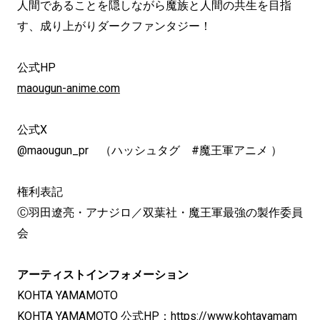
人間であることを隠しながら魔族と人間の共生を目指
す、成り上がりダークファンタジー！
公式HP
maougun-anime.com
公式X
@maougun_pr （ハッシュタグ #魔王軍アニメ ）
権利表記
Ⓒ羽田遼亮・アナジロ／双葉社・魔王軍最強の製作委員
会
アーティストインフォメーション
KOHTA YAMAMOTO
KOHTA YAMAMOTO 公式HP：
https://www.kohtayamam