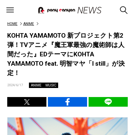
HOME
ANIME
KOHTA YAMAMOTO 新プロジェクト第2
弾！TVアニメ『魔王軍最強の魔術師は人
間だった』EDテーマにKOHTA
YAMAMOTO feat. 明智マヤ「I still」が決
定！
ANIME
MUSIC
2024/6/17