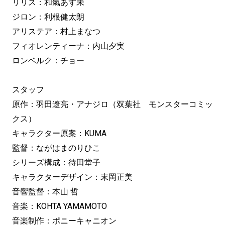
リリス：和氣あず未
ジロン：利根健太朗
アリステア：村上まなつ
フィオレンティーナ：内山夕実
ロンベルク：チョー
スタッフ
原作：羽田遼亮・アナジロ（双葉社 モンスターコミッ
クス）
キャラクター原案：KUMA
監督：ながはまのりひこ
シリーズ構成：待田堂子
キャラクターデザイン：末岡正美
音響監督：本山 哲
音楽：KOHTA YAMAMOTO
音楽制作：ポニーキャニオン