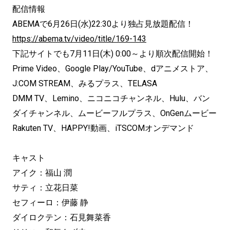
配信情報
ABEMAで6月26日(水)22:30より独占見放題配信！
https://abema.tv/video/title/169-143
下記サイトでも7月11日(木) 0:00～より順次配信開始！
Prime Video、Google Play/YouTube、dアニメストア、
J:COM STREAM、みるプラス、TELASA
DMM TV、Lemino、ニコニコチャンネル、Hulu、バン
ダイチャンネル、ムービーフルプラス、OnGenムービー
Rakuten TV、HAPPY!動画、iTSCOMオンデマンド
キャスト
アイク：福山 潤
サティ：立花日菜
セフィーロ：伊藤 静
ダイロクテン：石見舞菜香