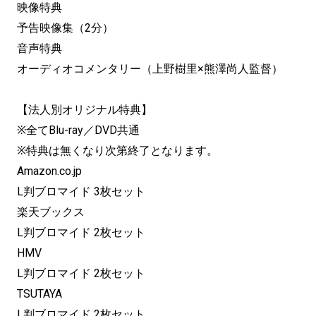
映像特典
予告映像集（2分）
音声特典
オーディオコメンタリー（上野樹里×熊澤尚人監督）
【法人別オリジナル特典】
※全てBlu-ray／DVD共通
※特典は無くなり次第終了となります。
Amazon.co.jp
L判ブロマイド 3枚セット
楽天ブックス
L判ブロマイド 2枚セット
HMV
L判ブロマイド 2枚セット
TSUTAYA
L判ブロマイド 2枚セット