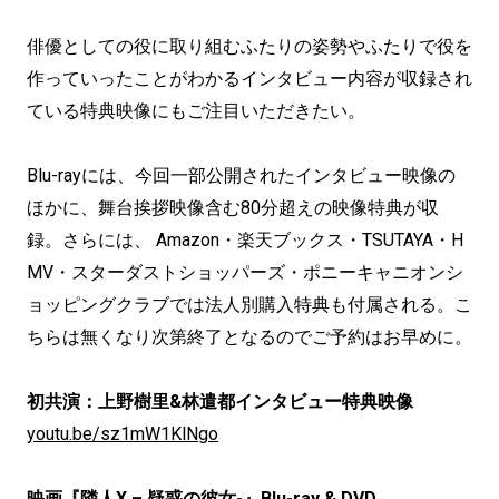
俳優としての役に取り組むふたりの姿勢やふたりで役を
作っていったことがわかるインタビュー内容が収録され
ている特典映像にもご注目いただきたい。
Blu-rayには、今回一部公開されたインタビュー映像の
ほかに、舞台挨拶映像含む80分超えの映像特典が収
録。さらには、 Amazon・楽天ブックス・TSUTAYA・H
MV・スターダストショッパーズ・ポニーキャニオンシ
ョッピングクラブでは法人別購入特典も付属される。こ
ちらは無くなり次第終了となるのでご予約はお早めに。
初共演：上野樹里&林遣都インタビュー特典映像
youtu.be/sz1mW1KlNgo
映画『隣人X – 疑惑の彼女-』Blu-ray & DVD