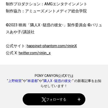
制作プロダクション：AMGエンタテインメント
制作協力：アミューズメントメディア総合学院
©2023 映画「隣人X -疑惑の彼女-」製作委員会 ©パリュ
スあや子/講談社
公式サイト:
happinet-phantom.com/rinjinX
公式 X:
twitter.com/rinjin_x
PONY CANYON公式Xでは
"
上野樹里
"や"
林遣都
"や"
隣人X -疑惑の彼女-
" の新着記事をお知
らせしています！
フォローする