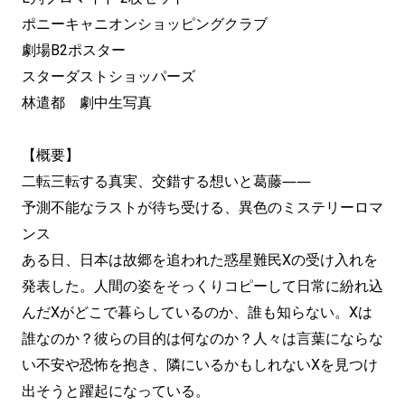
ポニーキャニオンショッピングクラブ
劇場B2ポスター
スターダストショッパーズ
林遣都 劇中生写真
【概要】
二転三転する真実、交錯する想いと葛藤――
予測不能なラストが待ち受ける、異色のミステリーロマ
ンス
ある日、日本は故郷を追われた惑星難民Xの受け入れを
発表した。人間の姿をそっくりコピーして日常に紛れ込
んだXがどこで暮らしているのか、誰も知らない。Xは
誰なのか？彼らの目的は何なのか？人々は言葉にならな
い不安や恐怖を抱き、隣にいるかもしれないXを見つけ
出そうと躍起になっている。