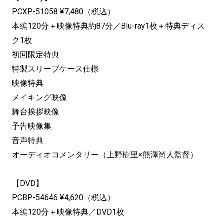
PCXP-51058 ¥7,480（税込）
本編120分＋映像特典約87分／Blu-ray1枚＋特典ディス
ク1枚
初回限定特典
特製スリーブケース仕様
映像特典
メイキング映像
舞台挨拶映像
予告映像集
音声特典
オーディオコメンタリー（上野樹里×熊澤尚人監督）
【DVD】
PCBP-54646 ¥4,620（税込）
本編120分＋映像特典／DVD1枚