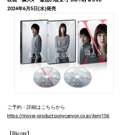
2024年6月5日(水)発売
ご予約・詳細はこちらから
https://movie-product.ponycanyon.co.jp/item156
【Blu-ray】