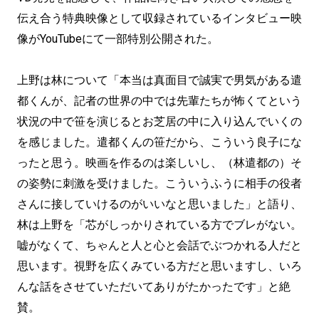
伝え合う特典映像として収録されているインタビュー映
像がYouTubeにて一部特別公開された。
上野は林について「本当は真面目で誠実で男気がある遣
都くんが、記者の世界の中では先輩たちが怖くてという
状況の中で笹を演じるとお芝居の中に入り込んでいくの
を感じました。遣都くんの笹だから、こういう良子にな
ったと思う。映画を作るのは楽しいし、（林遣都の）そ
の姿勢に刺激を受けました。こういうふうに相手の役者
さんに接していけるのがいいなと思いました」と語り、
林は上野を「芯がしっかりされている方でブレがない。
嘘がなくて、ちゃんと人と心と会話でぶつかれる人だと
思います。視野を広くみている方だと思いますし、いろ
んな話をさせていただいてありがたかったです」と絶
賛。