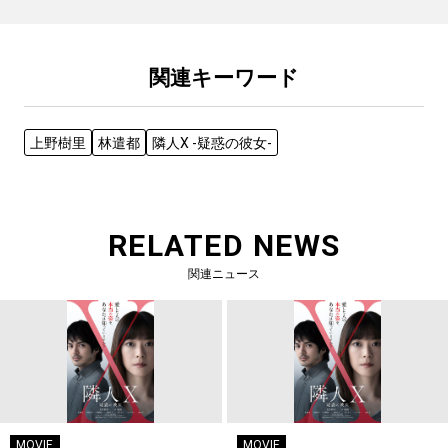
関連キーワード
上野樹里
林遣都
隣人X -疑惑の彼女-
RELATED NEWS
関連ニュース
MOVIE
MOVIE