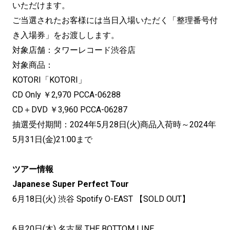
いただけます。
ご当選されたお客様には当日入場いただく「整理番号付
き入場券」をお渡しします。
対象店舗：タワーレコード渋谷店
対象商品：
KOTORI「KOTORI」
CD Only ￥2,970 PCCA-06288
CD＋DVD ￥3,960 PCCA-06287
抽選受付期間：2024年5月28日(火)商品入荷時～2024年
5月31日(金)21:00まで
ツアー情報
Japanese Super Perfect Tour
6月18日(火) 渋谷 Spotify O-EAST 【SOLD OUT】
6月20日(木) 名古屋 THE BOTTOM LINE