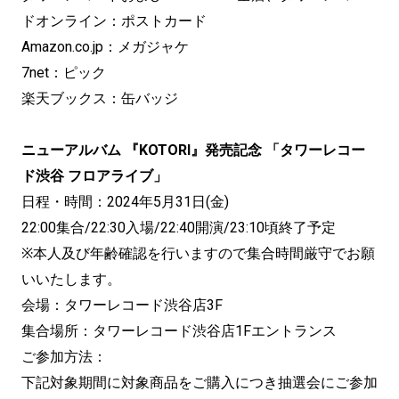
ドオンライン：ポストカード
Amazon.co.jp：メガジャケ
7net：ピック
楽天ブックス：缶バッジ
ニューアルバム 『KOTORI』発売記念 「タワーレコー
ド渋谷 フロアライブ」
日程・時間：2024年5月31日(金)
22:00集合/22:30入場/22:40開演/23:10頃終了予定
※本人及び年齢確認を行いますので集合時間厳守でお願
いいたします。
会場：タワーレコード渋谷店3F
集合場所：タワーレコード渋谷店1Fエントランス
ご参加方法：
下記対象期間に対象商品をご購入につき抽選会にご参加