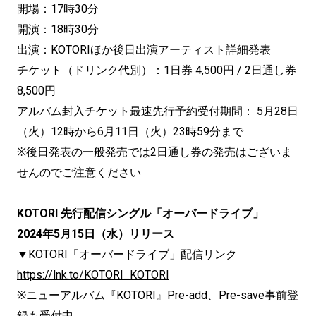
開場：17時30分
開演：18時30分
出演：KOTORIほか後日出演アーティスト詳細発表
チケット（ドリンク代別）：1日券 4,500円 / 2日通し券
8,500円
アルバム封入チケット最速先行予約受付期間： 5月28日
（火）12時から6月11日（火）23時59分まで
※後日発表の一般発売では2日通し券の発売はございま
せんのでご注意ください
KOTORI 先行配信シングル「オーバードライブ」
2024年5月15日（水）リリース
▼KOTORI「オーバードライブ」配信リンク
https://lnk.to/KOTORI_KOTORI
※ニューアルバム『KOTORI』Pre-add、Pre-save事前登
録も受付中