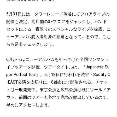
5月31日には、タワーレコード渋谷にてフロアライブの
開催も決定。同店舗の3Fフロアをジャックし、バンド
セットによる一夜限りのスペシャルなライブを披露。ニ
ューアルバム購入者対象の抽選となっているので、こち
らも是非チェックしよう。
6月からはニューアルバムを引っさげた全国ワンマンラ
イブツアーを開催。ツアータイトルは、『Japanese Su
per Perfect Tour』。6月18日に行われる渋谷・Spotify O
-EAST公演を皮切りに、8都市にて開催される。チケッ
トは一般発売中。東京公演と広島公演は既にソールドア
ウト、前回のツアーも各地で完売が続出しているので、
早めにアクセスしよう。