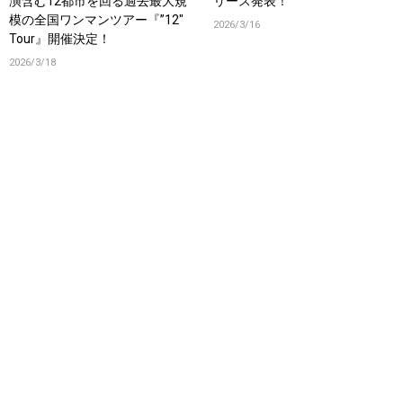
演含む12都市を回る過去最大規
リース発表！
模の全国ワンマンツアー『”12″
2026/3/16
Tour』開催決定！
2026/3/18