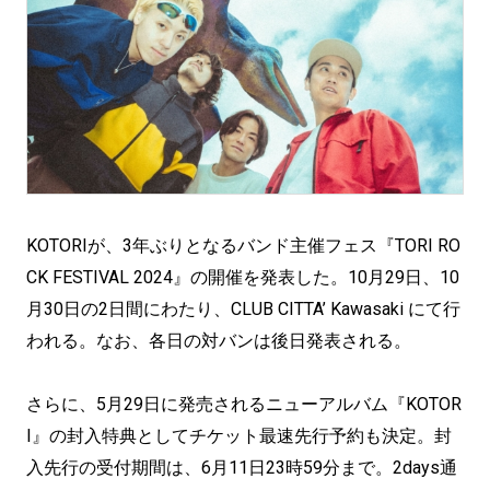
KOTORIが、3年ぶりとなるバンド主催フェス『TORI RO
CK FESTIVAL 2024』の開催を発表した。10月29日、10
月30日の2日間にわたり、CLUB CITTA’ Kawasaki にて行
われる。なお、各日の対バンは後日発表される。
さらに、5月29日に発売されるニューアルバム『KOTOR
I』の封入特典としてチケット最速先行予約も決定。封
入先行の受付期間は、6月11日23時59分まで。2days通