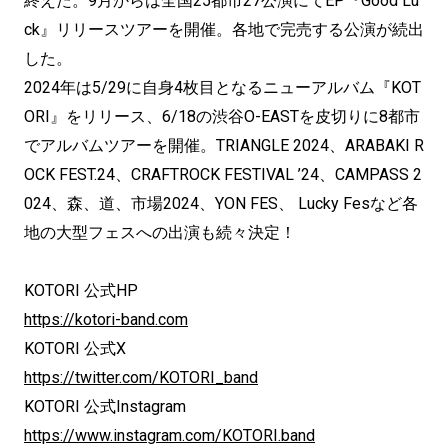
終えた。9月からは全国25都市27公演にてEP『Good Lu
ck』リリースツアーを開催。各地で完売する公演が続出
した。
2024年は5/29に自身4枚目となるニューアルバム『KOT
ORI』をリリース、6/18の渋谷O-EASTを皮切りに8都市
でアルバムツアーを開催。TRIANGLE 2024、ARABAKI R
OCK FEST.24、CRAFTROCK FESTIVAL ’24、CAMPASS 2
024、森、道、市場2024、YON FES、 Lucky Fesなど各
地の大型フェスへの出演も続々決定！
KOTORI 公式HP
https://kotori-band.com
KOTORI 公式X
https://twitter.com/KOTORI_band
KOTORI 公式Instagram
https://www.instagram.com/KOTORI.band