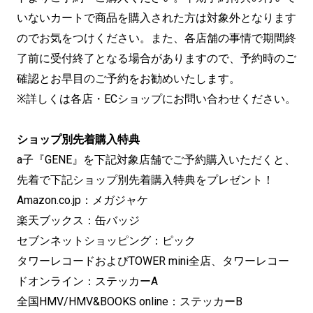
いないカートで商品を購入された方は対象外となります
のでお気をつけください。また、各店舗の事情で期間終
了前に受付終了となる場合がありますので、予約時のご
確認とお早目のご予約をお勧めいたします。
※詳しくは各店・ECショップにお問い合わせください。
ショップ別先着購入特典
a子『GENE』を下記対象店舗でご予約購入いただくと、
先着で下記ショップ別先着購入特典をプレゼント！
Amazon.co.jp：メガジャケ
楽天ブックス：缶バッジ
セブンネットショッピング：ピック
タワーレコードおよびTOWER mini全店、タワーレコー
ドオンライン：ステッカーA
全国HMV/HMV&BOOKS online：ステッカーB