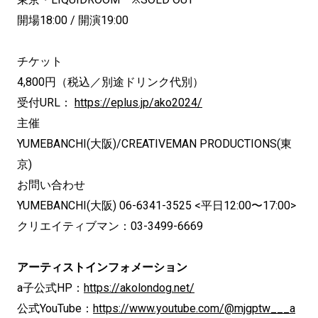
開場18:00 / 開演19:00
チケット
4,800円（税込／別途ドリンク代別）
受付URL：
https://eplus.jp/ako2024/
主催
YUMEBANCHI(大阪)/CREATIVEMAN PRODUCTIONS(東
京)
お問い合わせ
YUMEBANCHI(大阪) 06-6341-3525 <平日12:00〜17:00>
クリエイティブマン：03-3499-6669
アーティストインフォメーション
a子公式HP：
https://akolondog.net/
公式YouTube：
https://www.youtube.com/@mjgptw___a