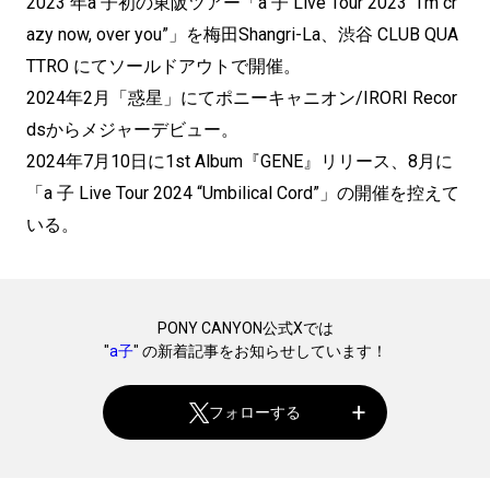
2023 年a 子初の東阪ツアー「a 子 Live Tour 2023 “l’m cr
azy now, over you”」を梅田Shangri-La、渋谷 CLUB QUA
TTRO にてソールドアウトで開催。
2024年2月「惑星」にてポニーキャニオン/IRORI Recor
dsからメジャーデビュー。
2024年7月10日に1st Album『GENE』リリース、8月に
「a 子 Live Tour 2024 “Umbilical Cord”」の開催を控えて
いる。
PONY CANYON公式Xでは
"
a子
" の新着記事をお知らせしています！
フォローする