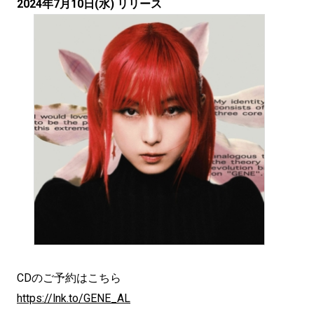
2024年7月10日(水) リリース
CDのご予約はこちら
https://lnk.to/GENE_AL