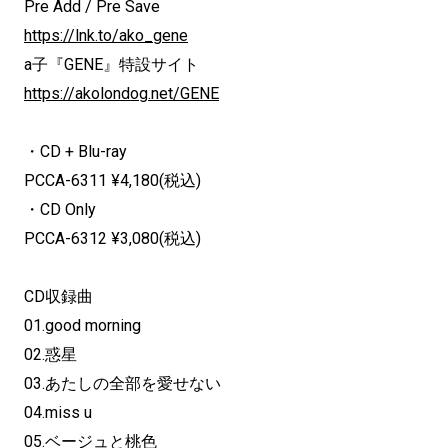
Pre Add / Pre Save
https://lnk.to/ako_gene
a子『GENE』特設サイト
https://akolondog.net/GENE
・CD + Blu-ray
PCCA-6311 ¥4,180(税込)
・CD Only
PCCA-6312 ¥3,080(税込)
CD収録曲
01.good morning
02.惑星
03.あたしの全部を愛せない
04.miss u
05.ベージュと桃色