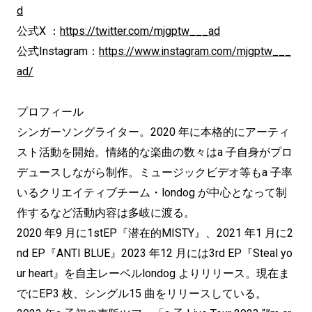
d
公式X ：
https://twitter.com/mjgptw___ad
公式Instagram：
https://www.instagram.com/mjgptw___
ad/
プロフィール
シンガーソングライター。2020 年に本格的にアーティ
スト活動を開始。情緒的な楽曲の数々はa 子自身がプロ
デュースしながら制作。ミュージックビデオ等もa 子率
いるクリエイティブチーム・londog が中心となって制
作するなど活動内容は多岐に渡る。
2020 年9 月に1stEP『潜在的MISTY』、2021 年1 月に2
nd EP『ANTI BLUE』2023 年12 月には3rd EP『Steal yo
ur heart』を自主レーベルlondog よりリリース。現在ま
でにEP3 枚、シングル15 曲をリリースしている。