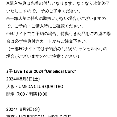
※購入特典は先着の付与となります。なくなり次第終了
いたしますので、 予めご了承ください。
※一部店舗に特典の取扱いがない場合がございますの
で、ご予約・ご購入時にご確認ください。
※ECサイトでご予約の場合、特典付き商品をご希望の場
合は必ず特典付きカートからご注文下さい。
（一部ECサイトでは予約済み商品がキャンセル不可の
場合がございますのでご注意ください）
a子 Live Tour 2024 “Umbilical Cord”
2024年8月3日(土)
大阪・UMEDA CLUB QUATTRO
開場17:00 / 開演18:00
2024年8月9日(金)
東京・LIQUIDROOM ※SOLD OUT