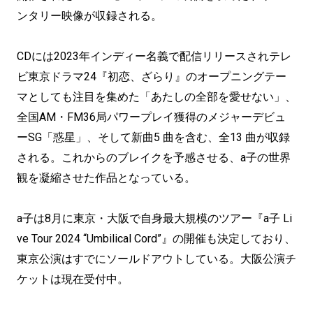
ンタリー映像が収録される。
CDには2023年インディー名義で配信リリースされテレ
ビ東京ドラマ24『初恋、ざらり』のオープニングテー
マとしても注目を集めた「あたしの全部を愛せない」、
全国AM・FM36局パワープレイ獲得のメジャーデビュ
ーSG「惑星」、そして新曲5 曲を含む、全13 曲が収録
される。これからのブレイクを予感させる、a子の世界
観を凝縮させた作品となっている。
a子は8月に東京・大阪で自身最大規模のツアー『a子 Li
ve Tour 2024 “Umbilical Cord”』の開催も決定しており、
東京公演はすでにソールドアウトしている。大阪公演チ
ケットは現在受付中。