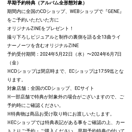
早期予約特典（アルバム全形態対象）
期間内に全国のCDショップ、WEBショップで『GENE』
をご予約いただいた方に
オリジナルZINEをプレゼント！
撮り下ろしビジュアルと制作の裏側を語る全13曲ライ
ナーノーツを含むオリジナルZINE
予約受付期間：2024年5月22日（水）〜2024年6月7日
（金）
※CDショップは閉店時まで、ECショップは17:59迄とな
ります。
対象店舗：全国のCDショップ、ECサイト
※一部店舗で特典が対象外の場合がございますので、ご
予約時にご確認ください。
※特典物は商品お受け取り時にお渡しいたします。
※ECショップでは特典表記がある事をご確認の上、カー
トよりご予約・ご購入ください。早期予約特典の付いて