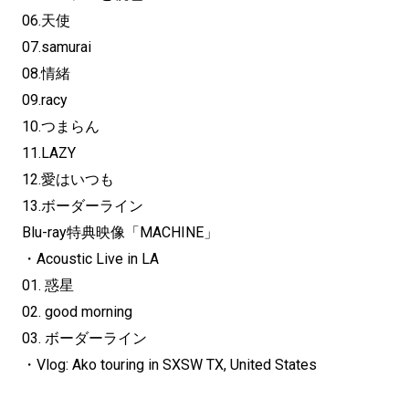
06.天使
07.samurai
08.情緒
09.racy
10.つまらん
11.LAZY
12.愛はいつも
13.ボーダーライン
Blu-ray特典映像「MACHINE」
・Acoustic Live in LA
01. 惑星
02. good morning
03. ボーダーライン
・Vlog: Ako touring in SXSW TX, United States