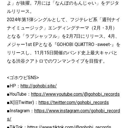
よ」が抜擢。7月には「なんぼのもんじゃい」をデジタ
ルリリース。
2024年第1弾シングルとして、フジテレビ系「週刊ナイ
ナイミュージック」エンディングテーマ（2月・3月）
となる「ラブシャッフル」を2月7日にリリース。4月、
メジャー1st EPとなる『GOHOBI QUATTRO -sweet-』を
リリースし、11月15日開催のバンド史上最大キャパと
なる渋谷クアトロでのワンマンライブを目指す。
<ゴホウビSNS>
■HP：
http://gohobi.site/
■YouTube：
https://www.youtube.com/@gohobi_records
■X(旧Twitter)：
https://twitter.com/gohobi_records
■Instagram：
https://www.instagram.com/gohobi_record
s/
■TikTok：
https://www.tiktok.com/@gohobi_records