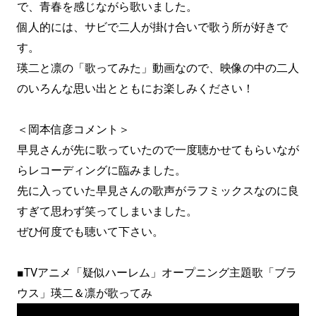
で、青春を感じながら歌いました。
個人的には、サビで二人が掛け合いで歌う所が好きで
す。
瑛二と凛の「歌ってみた」動画なので、映像の中の二人
のいろんな思い出とともにお楽しみください！
＜岡本信彦コメント＞
早見さんが先に歌っていたので一度聴かせてもらいなが
らレコーディングに臨みました。
先に入っていた早見さんの歌声がラフミックスなのに良
すぎて思わず笑ってしまいました。
ぜひ何度でも聴いて下さい。
■TVアニメ「疑似ハーレム」オープニング主題歌「ブラ
ウス」瑛二＆凛が歌ってみ