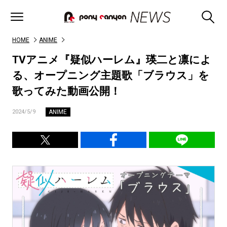
HOME
ANIME
TVアニメ『疑似ハーレム』瑛二と凛によ
る、オープニング主題歌「ブラウス」を
歌ってみた動画公開！
ANIME
2024/5/9