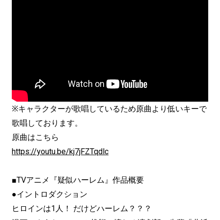
※キャラクターが歌唱しているため原曲より低いキーで
歌唱しております。
原曲はこちら
https://youtu.be/kj7jFZTqdlc
■TVアニメ『疑似ハーレム』作品概要
●イントロダクション
ヒロインは1人！ だけどハーレム？？？