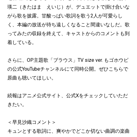
瑛二（きたはま えいじ）が、デュエットで掛け合いな
がら歌を披露。甘酸っぱい歌詞を歌う2人が可愛らし
く、本編の放送が待ち遠しくなること間違いなしだ。歌
ってみたの収録を終えて、キャストからのコメントも到
着している。
さらに、OP主題歌「ブラウス」TV size ver. もゴホウビ
の公式YouTubeチャンネルにて同時公開。ぜひこちらで
原曲も聴いてほしい。
続報はアニメ公式サイト、公式Xをチェックしていただ
きたい。
＜早見沙織コメント＞
キュンとする歌詞に、爽やかでどこか切ない曲調の楽曲