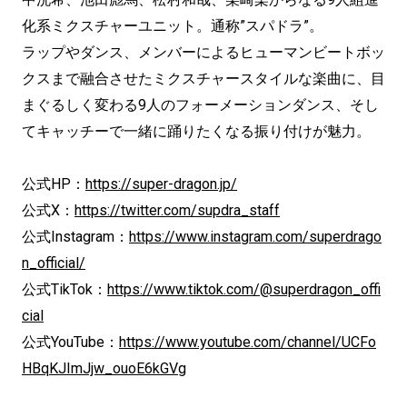
化系ミクスチャーユニット。通称”スパドラ”。
ラップやダンス、メンバーによるヒューマンビートボッ
クスまで融合させたミクスチャースタイルな楽曲に、目
まぐるしく変わる9人のフォーメーションダンス、そし
てキャッチーで一緒に踊りたくなる振り付けが魅力。
公式HP：
https://super-dragon.jp/
公式X：
https://twitter.com/supdra_staff
公式Instagram：
https://www.instagram.com/superdrago
n_official/
公式TikTok：
https://www.tiktok.com/@superdragon_offi
cial
公式YouTube：
https://www.youtube.com/channel/UCFo
HBqKJImJjw_ouoE6kGVg