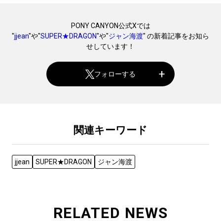
PONY CANYON公式Xでは
"
jjean
"や"
SUPER★DRAGON
"や"
ジャン海渡
" の新着記事をお知ら
せしています！
フォローする
関連キーワード
jjean
SUPER★DRAGON
ジャン海渡
RELATED NEWS