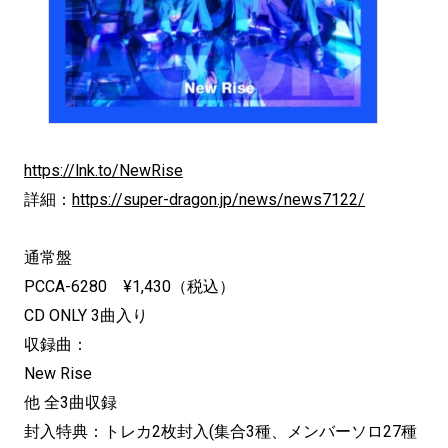
https://lnk.to/NewRise
詳細：
https://super-dragon.jp/news/news7122/
通常盤
PCCA-6280 ¥1,430（税込）
CD ONLY 3曲入り
収録曲：
New Rise
他 全3曲収録
封入特典：トレカ2枚封入(集合3種、メンバーソロ27種