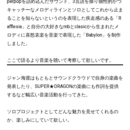
perpopを詰め込んだサウンド、3言語を操り個性的かつ
キャッチーなメロディラインとソロとしてこれから止ま
ることを知らないというのを表現した疾走感のある「R
afflesia」と自分の大好きなrnbとclasicから生まれたメ
ロディに喜怒哀楽を音楽で表現した「Babylon」を制作
しました。
ここで語るより音楽を聴いて考察して欲しいです。
ジャン海渡はもともとサウンドクラウドで自身の楽曲を
発表したり、SUPER★DRAGONの楽曲にも作詞を提供
するなど幅広い音楽活動を行ってきた。
ソロプロジェクトとしてどんな魅力を見せてくれるの
か、楽しみにしていて欲しい。