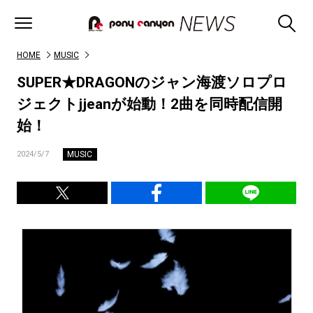
HOME
MUSIC
SUPER★DRAGONのジャン海渡ソロプロ
ジェクトjjeanが始動！2曲を同時配信開
始！
MUSIC
2024/5/7