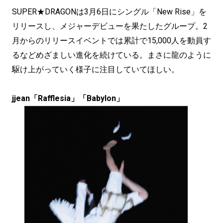
SUPER★DRAGONは3月6日にシングル「New Rise」を
リリースし、メジャーデビューを果たしたグループ。2
月からのリリースイベントでは累計で15,000人を動員す
るなどめざましい進化を続けている。まさに龍のように
駆け上がっていく様子に注目していてほしい。
jjean「Rafflesia」「Babylon」