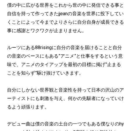
僕の中に広がる世界をこれから世の中に発信できる事と
自信を持って作ってきたjjeanの音楽を世界に投下してい
くことによって今までよりさらに自分自身が成長できる
事に感謝とワクワクが止まりません。
ルーツにある88risingに自分の音楽を届けることと自分
の音楽のベースにもある”アニメ”と仕事をするという意
味で、アニメのタイアップを最初の目標に掲げ”止まる
ことを知らず”駆け抜けていきます。
自分にしかない世界観と音楽性を持って日本の沢山のア
ーティストにも刺激を与え、何かの先駆者になっていけ
るよう頑張ります。
デビュー曲は僕の音楽の土台の一つでもある僕なりのhy