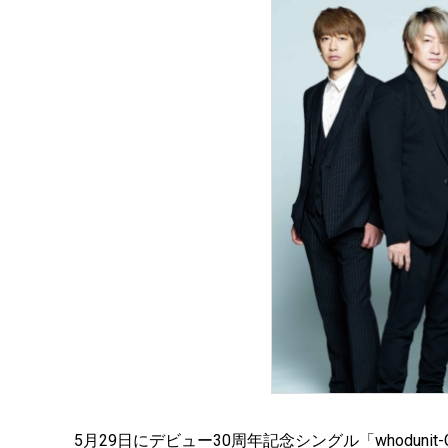
5月29日にデビュー30周年記念シングル「whodunit-GL