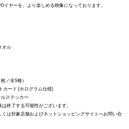
EXPOイヤーを、より楽しめる映像になっております。
ドタオル
枚／全5種）
ポストカード (ホログラム仕様)
ジナルステッカー
典は終了する可能性がございます。
しくは対象店舗およびネットショッピングサイトへお問い合