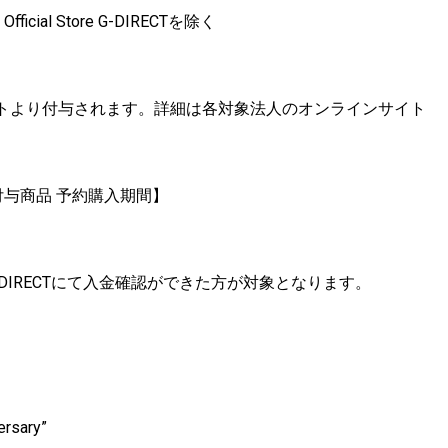
al Store G-DIRECTを除く
トより付与されます。詳細は各対象法人のオンラインサイト
ナンバー付与商品 予約購入期間】
G-DIRECTにて入金確認ができた方が対象となります。
ersary”