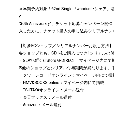
≪早期予約対象！62nd Single『whodunit/シェア』購入者限
y
“30th Anniversary”」チケット応募キャン
入した方に、チケット購入の申し込みシリアルナン
【対象ECショップ／シリアルナンバーお渡し方法】
各ショップとも、CD1枚ご購入につき1シリアルの
・GLAY Official Store G-DIRECT：マイページ内に
※他のショップとシリアル付与期間が異なります。
・タワーレコードオンライン：マイページ内にて掲
・HMV&BOOKS online：マイページ内にて掲載
・TSUTAYAオンライン：メール送付
・楽天ブックス：メール送付
・Amazon：メール送付