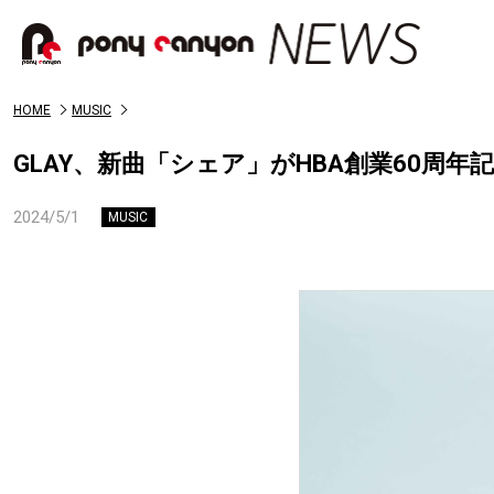
HOME
MUSIC
GLAY、新曲「シェア」がHBA創業60周年
2024/5/1
MUSIC