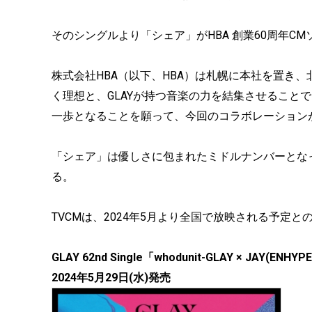
そのシングルより「シェア」がHBA 創業60周年C
株式会社HBA（以下、HBA）は札幌に本社を置き、
く理想と、GLAYが持つ音楽の力を結集させること
一歩となることを願って、今回のコラボレーション
「シェア」は優しさに包まれたミドルナンバーとな
る。
TVCMは、2024年5月より全国で放映される予定
GLAY 62nd Single「whodunit-GLAY × JAY(ENH
2024年5月29日(水)発売