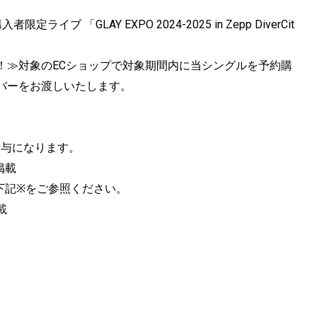
定ライブ 「GLAY EXPO 2024-2025 in Zepp DiverCit
ペーン開催！≫対象のECショップで対象期間内に当シングルを予約購
バーをお渡しいたします。
付与になります。
て掲載
下記※をご参照ください。
載