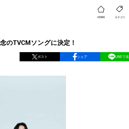
HOME
カテゴリ
記念のTVCMソングに決定！
ポスト
シェア
LINEで