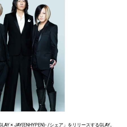
AY × JAY(ENHYPEN)- /シェア」をリリースするGLAY。