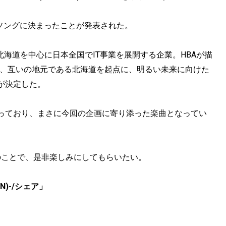
Mソングに決まったことが発表された。
北海道を中心に日本全国でIT事業を展開する企業。HBAが描
で、互いの地元である北海道を起点に、明るい未来に向けた
が決定した。
っており、まさに今回の企画に寄り添った楽曲となってい
とのことで、是非楽しみにしてもらいたい。
YPEN)-/シェア」