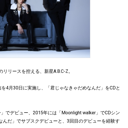
リリースを控える、新星A.B.C-Z。
配信を4月30日に実施し、「君じゃなきゃだめなんだ」をCDと
。
s〜」でデビュー、2015年には「Moonlight walker」でCDシン
なんだ」でサブスクデビューと、3回目のデビューを経験す