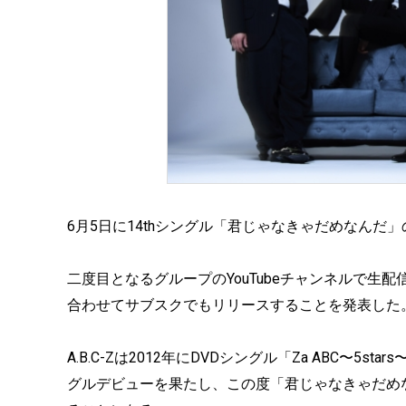
6月5日に14thシングル「君じゃなきゃだめなんだ」の
二度目となるグループのYouTubeチャンネルで生
合わせてサブスクでもリリースすることを発表した
A.B.C-Zは2012年にDVDシングル「Za ABC〜5star
グルデビューを果たし、この度「君じゃなきゃだめ