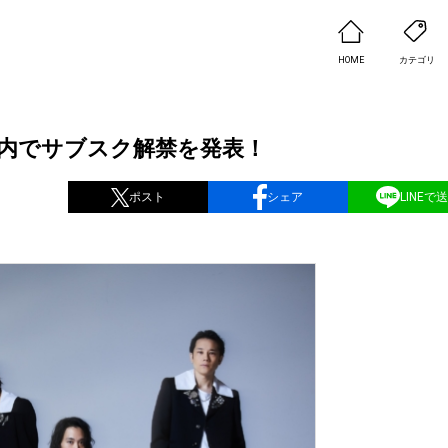
HOME
カテゴリ
ライブ内でサブスク解禁を発表！
ポスト
シェア
LINEで