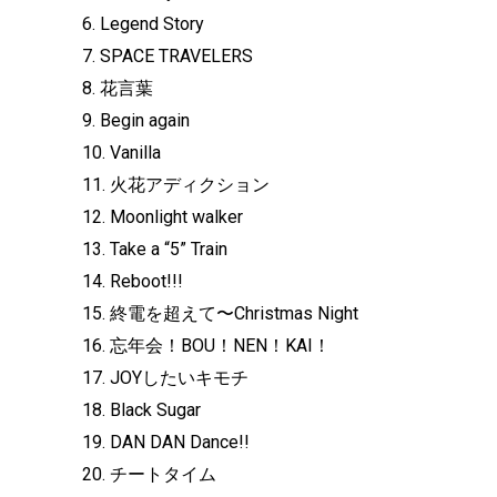
6. Legend Story
7. SPACE TRAVELERS
8. 花言葉
9. Begin again
10. Vanilla
11. 火花アディクション
12. Moonlight walker
13. Take a “5” Train
14. Reboot!!!
15. 終電を超えて〜Christmas Night
16. 忘年会！BOU！NEN！KAI！
17. JOYしたいキモチ
18. Black Sugar
19. DAN DAN Dance!!
20. チートタイム