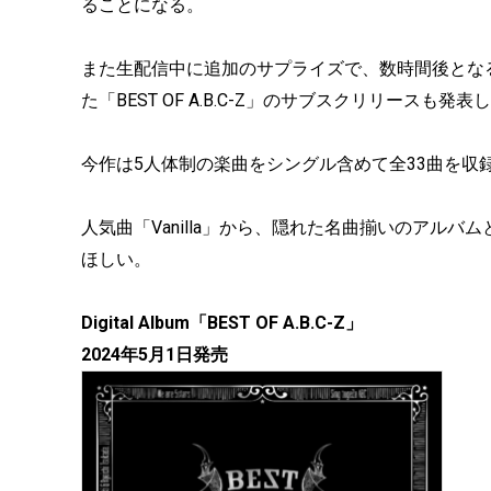
ることになる。
また生配信中に追加のサプライズで、数時間後となる5
た「BEST OF A.B.C-Z」のサブスクリリースも発表
今作は5人体制の楽曲をシングル含めて全33曲を収
人気曲「Vanilla」から、隠れた名曲揃いのアルバム
ほしい。
Digital Album「BEST OF A.B.C-Z」
2024年5月1日発売