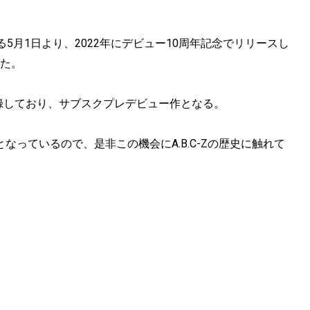
月1日より、2022年にデビュー10周年記念でリリースし
した。
録しており、サブスクプレデビュー作となる。
となっているので、是非この機会にA.B.C-Zの歴史に触れて