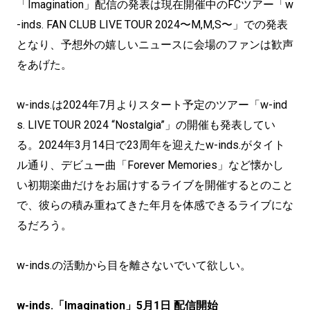
「Imagination」配信の発表は現在開催中のFCツアー「w
-inds. FAN CLUB LIVE TOUR 2024〜M,M,S〜」での発表
となり、予想外の嬉しいニュースに会場のファンは歓声
をあげた。
w-inds.は2024年7月よりスタート予定のツアー「w-ind
s. LIVE TOUR 2024 “Nostalgia”」の開催も発表してい
る。2024年3月14日で23周年を迎えたw-inds.がタイト
ル通り、デビュー曲「Forever Memories」など懐かし
い初期楽曲だけをお届けするライブを開催するとのこと
で、彼らの積み重ねてきた年月を体感できるライブにな
るだろう。
w-inds.の活動から目を離さないでいて欲しい。
w-inds.「Imagination」5月1日 配信開始