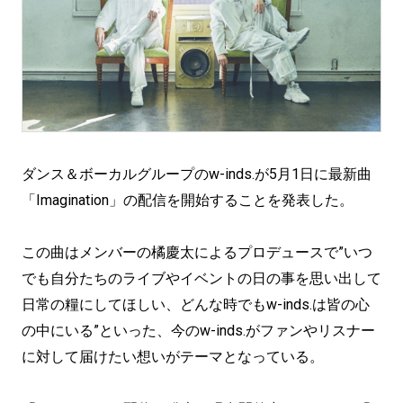
ダンス＆ボーカルグループのw-inds.が5月1日に最新曲
「Imagination」の配信を開始することを発表した。
この曲はメンバーの橘慶太によるプロデュースで”いつ
でも自分たちのライブやイベントの日の事を思い出して
日常の糧にしてほしい、どんな時でもw-inds.は皆の心
の中にいる”といった、今のw-inds.がファンやリスナー
に対して届けたい想いがテーマとなっている。