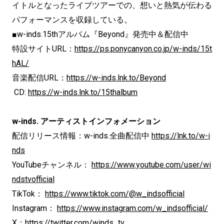
イトルとなったライブツアーでの、想いと熱気が伝わる
パフォーマンスを収録している。
■w-inds.15thアルバム『Beyond』発売中＆配信中
特設サイトURL：
https://ps.ponycanyon.co.jp/w-inds/15t
hAL/
音楽配信URL：
https://w-inds.lnk.to/Beyond
CD:
https://w-inds.lnk.to/15thalbum
w-inds. アーティストインフォメーション
配信リリース情報：w-inds.全曲配信中
https://lnk.to/w-i
nds
YouTubeチャンネル：
https://www.youtube.com/user/wi
ndstvofficial
TikTok：
https://www.tiktok.com/@w_indsofficial
Instagram：
https://www.instagram.com/w_indsofficial/
X：
https://twitter.com/winds_tv