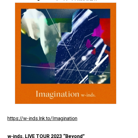
https://w-inds.lnk.to/Imagination
w-inds. LIVE TOUR 2023 “Beyond”