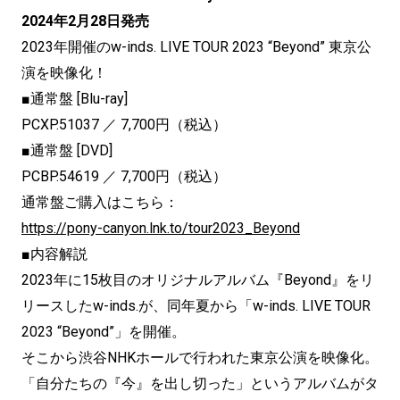
2024年2月28日発売
2023年開催のw-inds. LIVE TOUR 2023 “Beyond” 東京公
演を映像化！
■通常盤 [Blu-ray]
PCXP.51037 ／ 7,700円（税込）
■通常盤 [DVD]
PCBP.54619 ／ 7,700円（税込）
通常盤ご購入はこちら：
https://pony-canyon.lnk.to/tour2023_Beyond
■内容解説
2023年に15枚目のオリジナルアルバム『Beyond』をリ
リースしたw-inds.が、同年夏から「w-inds. LIVE TOUR
2023 “Beyond”」を開催。
そこから渋谷NHKホールで行われた東京公演を映像化。
「自分たちの『今』を出し切った」というアルバムがタ