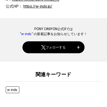
公式HP：
https://w-inds.jp/
PONY CANYON公式Xでは
"
w-inds.
" の新着記事をお知らせしています！
フォローする
関連キーワード
w-inds.