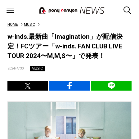
HOME
MUSIC
w-inds.最新曲「Imagination」が配信決
定！FCツアー「w-inds. FAN CLUB LIVE
TOUR 2024〜M,M,S〜」で発表！
MUSIC
2024/4/30