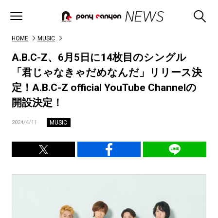
HOME
MUSIC
A.B.C-Z、6月5日に14枚目のシングル
「君じゃなきゃだめなんだ」リリース決
定！A.B.C-Z official YouTube Channelの
開設決定！
MUSIC
2024/4/11