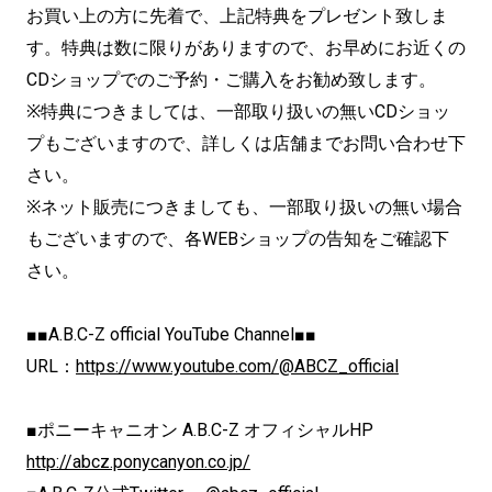
お買い上の方に先着で、上記特典をプレゼント致しま
す。特典は数に限りがありますので、お早めにお近くの
CDショップでのご予約・ご購入をお勧め致します。
※特典につきましては、一部取り扱いの無いCDショッ
プもございますので、詳しくは店舗までお問い合わせ下
さい。
※ネット販売につきましても、一部取り扱いの無い場合
もございますので、各WEBショップの告知をご確認下
さい。
■■A.B.C-Z official YouTube Channel■■
URL：
https://www.youtube.com/@ABCZ_official
■ポニーキャニオン A.B.C-Z オフィシャルHP
http://abcz.ponycanyon.co.jp/