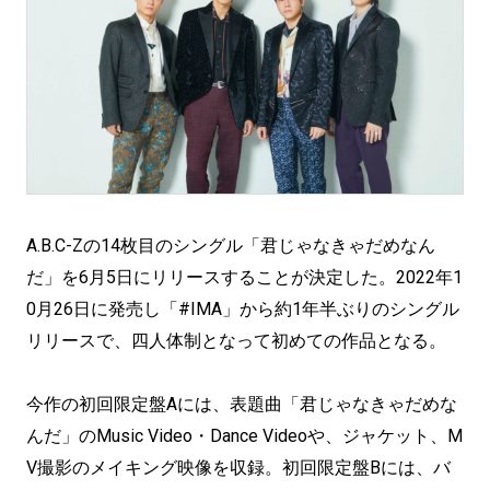
A.B.C-Zの14枚目のシングル「君じゃなきゃだめなん
だ」を6月5日にリリースすることが決定した。2022年1
0月26日に発売し「#IMA」から約1年半ぶりのシングル
リリースで、四人体制となって初めての作品となる。
今作の初回限定盤Aには、表題曲「君じゃなきゃだめな
んだ」のMusic Video・Dance Videoや、ジャケット、M
V撮影のメイキング映像を収録。初回限定盤Bには、バ