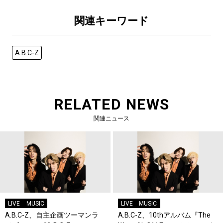
関連キーワード
A.B.C-Z
RELATED NEWS
関連ニュース
LIVE
MUSIC
LIVE
MUSIC
A.B.C-Z、自主企画ツーマンラ
A.B.C-Z、10thアルバム『The