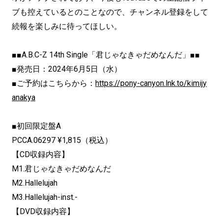
ブも控えているとのことなので、チャンネル登録をして
続報を楽しみに待ってほしい。
■■A.B.C-Z 14th Single「君じゃなきゃだめなんだ」■■
■発売日：2024年6月5日（水）
■ご予約はこちらから：
https://pony-canyon.lnk.to/kimijy
anakya
■初回限定盤A
PCCA.06297 ¥1,815（税込）
【CD収録内容】
M1.君じゃなきゃだめなんだ
M2.Hallelujah
M3.Hallelujah-inst.-
【DVD収録内容】