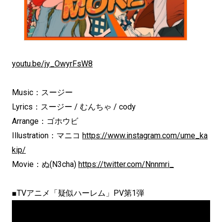
youtu.be/jy_OwyrFsW8
Music：スージー
Lyrics：スージー / むんちゃ / cody
Arrange：ゴホウビ
Illustration：マニコ
https://www.instagram.com/ume_ka
kip/
Movie：ぬ(N3cha)
https://twitter.com/Nnnmri_
■TVアニメ「疑似ハーレム」PV第1弾