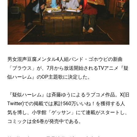
男女混声豆腐メンタル4人組バンド・ゴホウビの新曲
「ブラウス」が、7月から放送開始されるTVアニメ『疑
似ハーレム』のOP主題歌に決定した。
『疑似ハーレム』は斉藤ゆうによるラブコメ作品。X(旧
Twitter)での掲載では累計560万いいね！を獲得する人
気を博し、小学館「ゲッサン」にて連載がスタートし、
コミックは全6巻が発売中である。