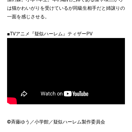
は猫かわいがりを受けているが同級生相手だと姉譲りの
一面を感じさせる。
■TVアニメ『疑似ハーレム』ティザーPV
©斉藤ゆう／小学館／疑似ハーレム製作委員会