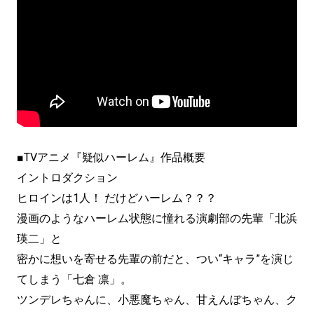
■TVアニメ『疑似ハーレム』作品概要
イントロダクション
ヒロインは1人！ だけどハーレム？？？
漫画のようなハーレム状態に憧れる演劇部の先輩「北浜
瑛二」と
密かに想いを寄せる先輩の前だと、つい“キャラ”を演じ
てしまう「七倉 凛」。
ツンデレちゃんに、小悪魔ちゃん、甘えんぼちゃん、ク