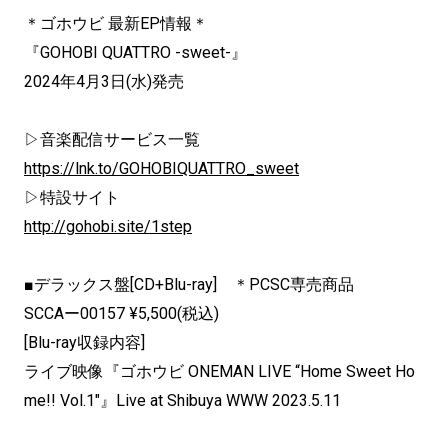
＊ゴホウビ 最新EP情報＊
『GOHOBI QUATTRO -sweet-』
2024年4月3日(水)発売
▷音楽配信サービス一覧
https://lnk.to/GOHOBIQUATTRO_sweet
▷特設サイト
http://gohobi.site/1step
■デラックス盤[CD+Blu-ray] ＊PCSC専売商品
SCCAー00157 ¥5,500(税込)
[Blu-ray収録内容]
ライブ映像『ゴホウビ ONEMAN LIVE “Home Sweet Ho
me!! Vol.1″』Live at Shibuya WWW 2023.5.11