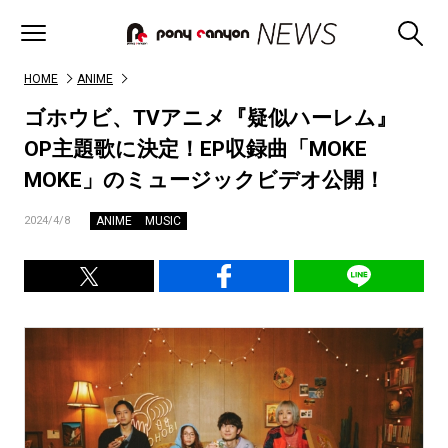
HOME
ANIME
ゴホウビ、TVアニメ『疑似ハーレム』
OP主題歌に決定！EP収録曲「MOKE
MOKE」のミュージックビデオ公開！
ANIME
MUSIC
2024/4/8