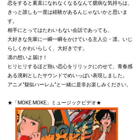
恋をすると素直になれなくなるなんて臆病な気持ちは、
きっと誰しも一度は経験があるんじゃないかと思いま
す。
相手にとってはたわいもない会話であっても、
大好きな先輩に一瞬一瞬をかけている主人公・凛。いじ
らしくかわいらしく、大好きです。
凛の想いよ届け！
ヒリヒリするほど熱い恋心をリリックにのせて、青春感
ある溌剌としたサウンドでめいっぱい表現しました。
アニメ”疑似ハーレム”と一緒に是非お楽しみください。
★「MOKE MOKE」ミュージックビデオ★