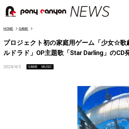
HOME
GAME
プロジェクト初の家庭用ゲーム「少女☆歌劇
ルドラド」OP主題歌「Star Darling」の
2024/4/5
GAME
MUSIC