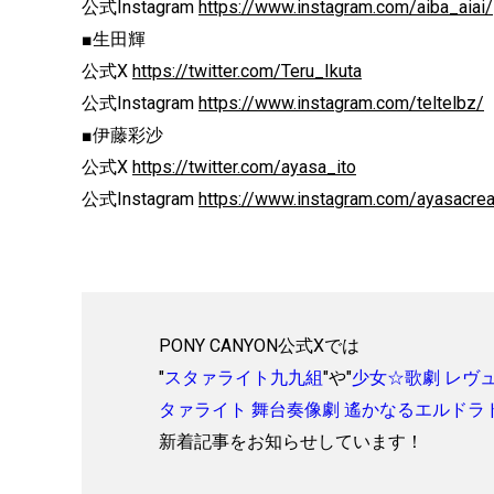
公式Instagram
https://www.instagram.com/aiba_aiai/
■生田輝
公式X
https://twitter.com/Teru_Ikuta
公式Instagram
https://www.instagram.com/teltelbz/
■伊藤彩沙
公式X
https://twitter.com/ayasa_ito
公式Instagram
https://www.instagram.com/ayasacre
PONY CANYON公式Xでは
"
スタァライト九九組
"や"
少女☆歌劇 レヴ
タァライト 舞台奏像劇 遙かなるエルドラ
新着記事をお知らせしています！