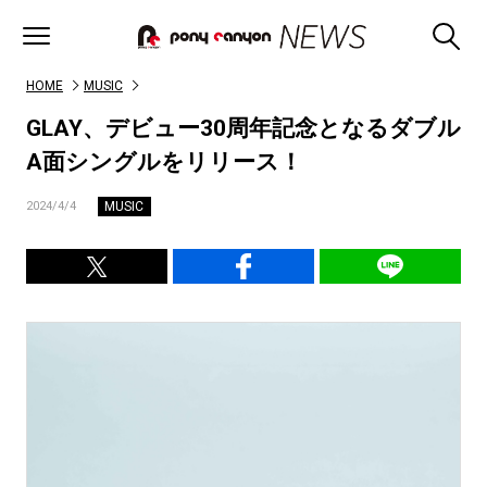
HOME
MUSIC
GLAY、デビュー30周年記念となるダブル
A面シングルをリリース！
MUSIC
2024/4/4