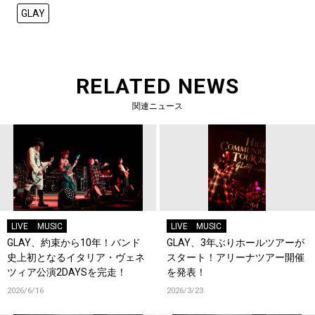
GLAY
RELATED NEWS
関連ニュース
LIVE
MUSIC
LIVE
MUSIC
GLAY、約束から10年！バンド
GLAY、3年ぶりホールツアーが
史上初となるイタリア・ヴェネ
スタート！アリーナツアー開催
ツィア公演2DAYSを完走！
を発表！
2026/6/16
2026/3/23