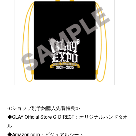
≪ショップ別予約購入先着特典≫
◆GLAY Official Store G-DIRECT：オリジナルハンドタオ
ル
◆
Amazon.co.jp
：ビジュアルシート