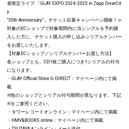
者限定ライブ 「GLAY EXPO 2024-2025 in Zepp DiverCit
y
“30th Anniversary”」チケット応募キャンペーン開催！≫
対象のECショップで対象期間内に当シングルを予約購
入した方に、チケット購入の申し込みシリアルナンバー
をお渡しいたします。
【対象ECショップ／シリアルナンバーお渡し方法】
各ショップとも、CD1枚ご購入につき1シリアルの付与
になります。
・GLAY Official Store G-DIRECT：マイページ内にて掲
載
※他のショップとシリアル付与期間が異なります。下記
※をご参照ください。
・タワーレコードオンライン：マイページ内にて掲載
・HMV&BOOKS online：マイページ内にて掲載
・TSUTAYAオンライン：メール送付