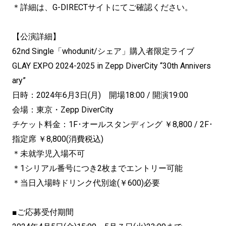
＊詳細は、G-DIRECTサイトにてご確認ください。
【公演詳細】
62nd Single「whodunit/シェア」購入者限定ライブ
GLAY EXPO 2024-2025 in Zepp DiverCity “30th Annivers
ary”
日時：2024年6月3日(月) 開場18:00 / 開演19:00
会場：東京・Zepp DiverCity
チケット料金：1F･オールスタンディング ￥8,800 / 2F･
指定席 ￥8,800(消費税込)
＊未就学児入場不可
＊1シリアル番号につき2枚までエントリー可能
＊当日入場時ドリンク代別途(￥600)必要
■ご応募受付期間