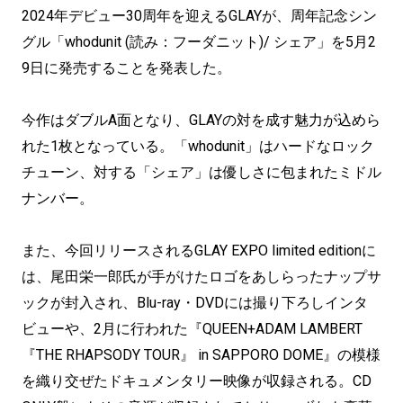
2024年デビュー30周年を迎えるGLAYが、周年記念シン
グル「whodunit (読み：フーダニット)/ シェア」を5月2
9日に発売することを発表した。
今作はダブルA面となり、GLAYの対を成す魅力が込めら
れた1枚となっている。「whodunit」はハードなロック
チューン、対する「シェア」は優しさに包まれたミドル
ナンバー。
また、今回リリースされるGLAY EXPO limited editionに
は、尾田栄一郎氏が手がけたロゴをあしらったナップサ
ックが封入され、Blu-ray・DVDには撮り下ろしインタ
ビューや、2月に行われた『QUEEN+ADAM LAMBERT
『THE RHAPSODY TOUR』 in SAPPORO DOME』の模様
を織り交ぜたドキュメンタリー映像が収録される。CD