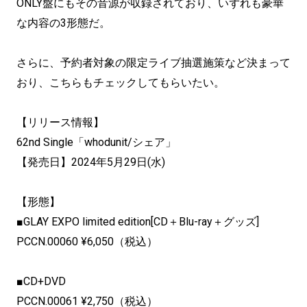
ONLY盤にもその音源が収録されており、いずれも豪華
な内容の3形態だ。
さらに、予約者対象の限定ライブ抽選施策など決まって
おり、こちらもチェックしてもらいたい。
【リリース情報】
62nd Single「whodunit/シェア」
【発売日】2024年5月29日(水)
【形態】
■GLAY EXPO limited edition[CD＋Blu-ray＋グッズ]
PCCN.00060 ¥6,050（税込）
■CD+DVD
PCCN.00061 ¥2,750（税込）