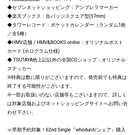
◆セブンネットショッピング：アンブレラマーカー
◆楽天ブックス：缶バッジスクエア型(57mm)
◆タワーレコード：ポケットカレンダー（ランダム1枚
／全5種）
◆HMV店舗 / HMV&BOOKS onilne：オリジナルポスト
カード (ホログラム仕様)
◆ TSUTAYA他上記以外の全国CDショップ：オリジナル
ステッカー
※特典は数に限りがございますので、発売前でも特典は
終了する可能性がございます。
※一部お取扱いのない店舗等もございますので、詳しく
は対象店舗およびネットショッピングサイトへお問い合
わせ下さい。
≪早期予約対象！62nd Single『whodunit/シェア』購入