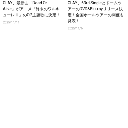
GLAY、最新曲「Dead Or
GLAY、63rd Singleとドームツ
Alive」がアニメ『終末のワルキ
アーのDVD&Blu-rayリリース決
ューレⅢ』のOP主題歌に決定！
定！全国ホールツアーの開催も
発表！
2025/11/11
2025/11/6