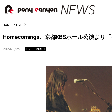
HOME
LIVE
Homecomings、京都KBSホール公演より「
2024/3/25
LIVE
MUSIC