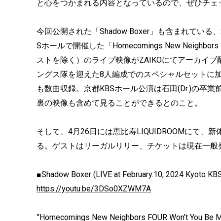
と心をつかまれる内容となっているので、ぜひチェ
今回公開された「Shadow Boxer」も含まれている
Sホールで開催した「Homecomings New Neighbors 
ストを除く）のライブ映像がZAIKOにてアーカイ
ングス隊を迎えた8人編成でのスペシャルセットに
も数曲収録。京都KBSホール公演は石田(Dr.)の
裏の映像も含めて見ることができるとのこと。
そして、4月26日には恵比寿LIQUIDROOMにて、新
る。ゲストはリーガルリリー、チケットは現在一般
■Shadow Boxer (LIVE at February.10, 2024 Kyoto KBS
https://youtu.be/3DSo0XZWM7A
”Homecomings New Neighbors FOUR Won’t You Be My