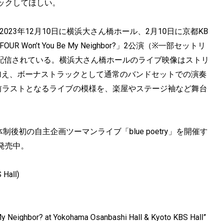
ックしてほしい。
、2023年12月10日に横浜大さん橋ホール、2月10日に京都KB
FOUR Won’t You Be My Neighbor?」2公演（※一部セットリ
ブ配信されている。横浜大さん橋ホールのライブ映像はストリ
加え、ボーナストラックとして通常のバンドセットでの演奏
卒業前ラストとなるライブの模様を、楽屋やステージ袖など舞台
体制後初の自主企画ツーマンライブ「blue poetry」を開催す
発売中。
 Hall)
 Neighbor? at Yokohama Osanbashi Hall & Kyoto KBS Hall”