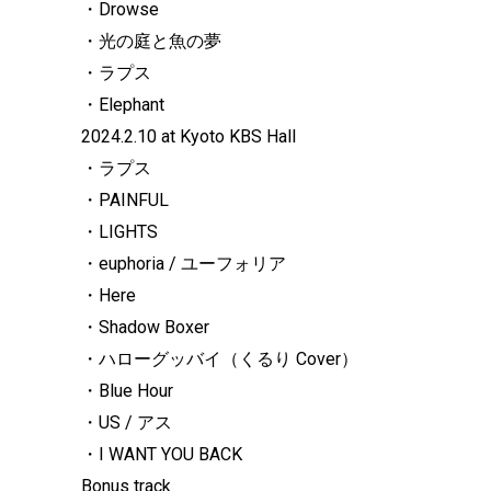
・Drowse
・光の庭と魚の夢
・ラプス
・Elephant
2024.2.10 at Kyoto KBS Hall
・ラプス
・PAINFUL
・LIGHTS
・euphoria / ユーフォリア
・Here
・Shadow Boxer
・ハローグッバイ（くるり Cover）
・Blue Hour
・US / アス
・I WANT YOU BACK
Bonus track