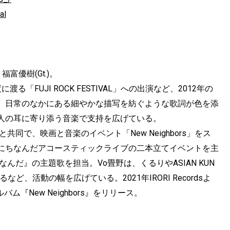
al
、福富優樹(Gt.)。
FUJI ROCK FESTIVAL」への出演など、2012年の
、日常のなかにある細やかな描写を紡ぐような歌詞が色を添
人の耳に寄り添う音楽で支持を広げている。
同で、映画と音楽のイベント「New Neighbors」をス
にちなんだアコースティックライブの二本立てイベントを主
んだ』の主題歌を担当。Vo畳野は、くるりやASIAN KUN
るなど、活動の幅を広げている。2021年IRORI Recordsよ
ム『New Neighbors』をリリース。