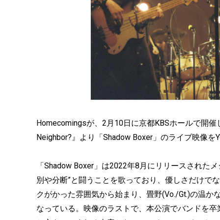
Homecomingsが、2月10日に京都KBSホールで開催した『Home
Neighbor?』より「Shadow Boxer」のライブ映像
「Shadow Boxer」は2022年8月にリリースさ
別や分断”と闘うことを歌っており、優しさだけで
クがかった雰囲気から始まり、畳野(Vo./Gt.)の温
なっている。映像のラストで、本公演でバンドを卒業