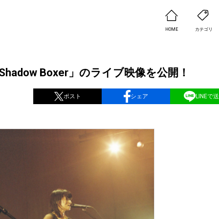
HOME
カテゴリ
Shadow Boxer」のライブ映像を公開！
ポスト
シェア
LINEで