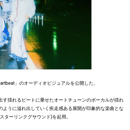
eartbeat」のオーディオビジュアルを公開した。
出す揺れるビートに乗せたオートチューンのボーカルが揺れ
のように溢れ出していく疾走感ある展開が印象的な楽曲とな
スターリンクグサウンド)を起用。