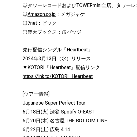
◎タワーレコードおよびTOWERmini全店、タワ
◎
Amazon.co.jp
：メガジャケ
◎7net：ピック
◎楽天ブックス：缶バッジ
先行配信シングル「Heartbeat」
2024年3月13日（水）リリース
▼KOTORI「Heartbeat」配信リンク
https://lnk.to/KOTORI_Heartbeat
[ツアー情報]
Japanese Super Perfect Tour
6月18日(火) 渋谷 Spotify O-EAST
6月20日(木) 名古屋 THE BOTTOM LINE
6月22日(土) 広島 4.14