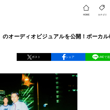
HOME
カテゴリ
beat」のオーディオビジュアルを公開！ボーカ
ポスト
シェア
LINEで