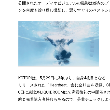
公開されたオーディオビジュアルの撮影は都内のプ
ンを何度も繰り返し撮影し、選りすぐりのベストシ
KOTORIは、5月29日に3年ぶり、自身4枚目となる
リリースされた「Heartbeat」含む全11曲を収録。CD
0日に恵比寿LIQUIDROOMにて満員御礼の中開
約＆先着購入者特典もあるので、是非チェックしよ