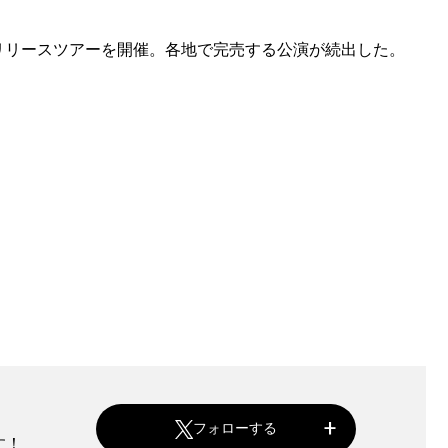
uck』リリースツアーを開催。各地で完売する公演が続出した。
フォローする
す！