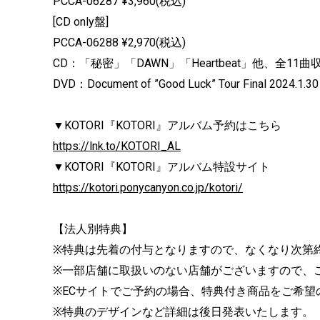
PCCA-06287 ¥3,960(税込)
[CD only盤]
PCCA-06288 ¥2,970(税込)
CD：「秘密」「DAWN」「Heartbeat」他、全1
DVD：Document of ”Good Luck” Tour Final 2024.1.3
▼KOTORI『KOTORI』アルバム予約はこちら
https://lnk.to/KOTORI_AL
▼KOTORI『KOTORI』アルバム特設サイト
https://kotori.ponycanyon.co.jp/kotori/
【法人別特典】
※特典は先着の付与となりますので、なくなり次第
※一部店舗に取扱いのない店舗がございますので、
※ECサイトでご予約の場合、特典付き商品をご希
※特典のデザインなど詳細は後日発表いたします。