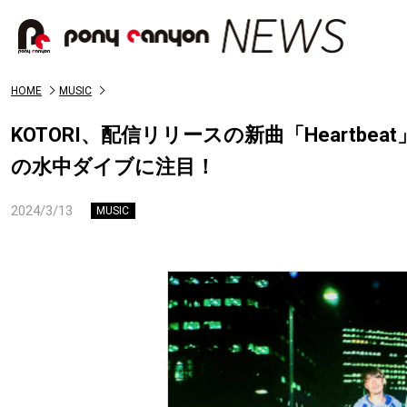
HOME
MUSIC
KOTORI、配信リリースの新曲「Heart
の水中ダイブに注目！
2024/3/13
MUSIC