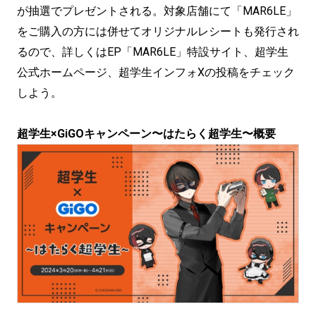
が抽選でプレゼントされる。対象店舗にて「MAR6LE」
をご購入の方には併せてオリジナルレシートも発行され
るので、詳しくはEP「MAR6LE」特設サイト、超学生
公式ホームページ、超学生インフォXの投稿をチェック
しよう。
超学生×GiGOキャンペーン〜はたらく超学生〜概要