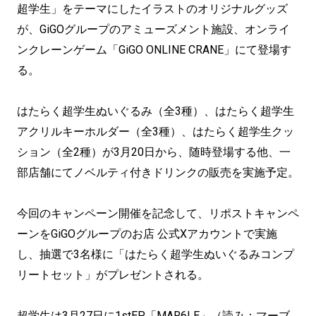
超学生」をテーマにしたイラストのオリジナルグッズ
が、GiGOグループのアミューズメント施設、オンライ
ンクレーンゲーム「GiGO ONLINE CRANE」にて登場す
る。
はたらく超学生ぬいぐるみ（全3種）、はたらく超学生
アクリルキーホルダー（全3種）、はたらく超学生クッ
ション（全2種）が3月20日から、随時登場する他、一
部店舗にてノベルティ付きドリンクの販売を実施予定。
今回のキャンペーン開催を記念して、リポストキャンペ
ーンをGiGOグループのお店 公式Xアカウントで実施
し、抽選で3名様に「はたらく超学生ぬいぐるみコンプ
リートセット」がプレゼントされる。
超学生は3月27日に1stEP「MAR6LE」（読み：マーブ