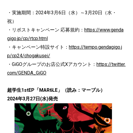
・実施期間：2024年3月6日（水）～3月20日（水・
祝）
・リポストキャンペーン 応募規約：
https://www.genda
gigo.jp/cp/rtcp.html
・キャンペーン特設サイト：
https://tempo.gendagigo.j
p/cp24/chogakusei/
・GiGOグループのお店公式Xアカウント：
https://twitter.
com/GENDA_GiGO
超学生1stEP「MAR6LE」（読み：マーブル）
2024年3月27日(水)発売