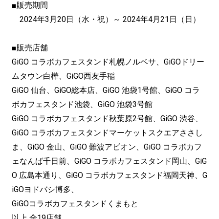
■販売期間
2024年3月20日（水・祝）～ 2024年4月21日（日）
■販売店舗
GiGO コラボカフェスタンド札幌ノルベサ、GiGOドリー
ムタウン白樺、GiGO西友手稲
GiGO 仙台、GiGO総本店、GiGO 池袋1号館、GiGO コラ
ボカフェスタンド池袋、GiGO 池袋3号館
GiGO コラボカフェスタンド秋葉原2号館、GiGO 渋谷、
GiGO コラボカフェスタンドマーケットスクエアささし
ま、GiGO 金山、GiGO 難波アビオン、GiGO コラボカフ
ェなんば千日前、GiGO コラボカフェスタンド岡山、GiG
O 広島本通り、GiGO コラボカフェスタンド福岡天神、G
iGOヨドバシ博多、
GiGOコラボカフェスタンドくまもと
以上 全19店舗