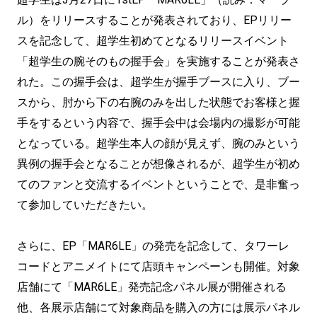
ル）をリリースすることが発表されており、EPリリー
スを記念して、超学生初めてとなるリリースイベント
「超学生の腕そのもの握手会」を実施することが発表さ
れた。この握手会は、超学生が握手ブースに入り、ブー
スから、肘から下の右腕のみを出した状態でお客様と握
手をするという内容で、握手会中は会場内の撮影が可能
となっている。超学生本人の顔が見えず、腕のみという
異例の握手会となることが想像されるが、超学生が初め
てのファンと交流するイベントということで、是非奮っ
て参加していただきたい。
さらに、EP「MAR6LE」の発売を記念して、タワーレ
コードとアニメイトにて店頭キャンペーンも開催。対象
店舗にて「MAR6LE」発売記念パネル展が開催される
他、各展示店舗にて対象商品を購入の方には展示パネル