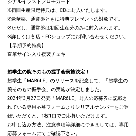
ジナルイラストプロモカード
※初回生産限定特典は、CDに封入いたします。
※豪華盤、通常盤ともに特典プレゼントの対象です。
※ただし、通常盤は初回生産分のみに封入されます。
※詳しくは各店・ECショップにお問い合わせください。
【早期予約特典】
直筆サイン入り複製チェキ
超学生の腕そのもの握手会実施決定！
超学生「MAR6LE」のリリースを記念して、「超学生の
腕そのもの握手会」の実施が決定しました。
2024年3月27日発売「MAR6LE」封入の応募券に記載さ
れている専用応募フォームよりシリアルナンバーをご登
録いただくと、1枚1口でご応募いただけます。
お申し込み方法、注意事項等詳細につきましては、専用
応募フォームにてご確認下さい。