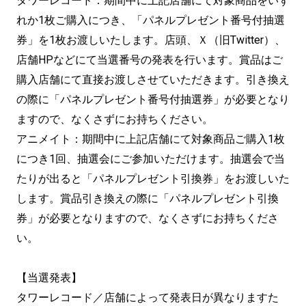
タワーレコード：期間中に上記店舗にて対象商品をいず
れか1枚ご購入につき、「パネルプレゼント番号付抽選
券」を1枚お渡しいたします。店頭、Ｘ（旧Twitter）、
店舗HPなどにて当選番号の発表を行います。賞品はご
購入店舗にて直接お渡しさせていただきます。引き換え
の際に「パネルプレゼント番号付抽選券」が必要となり
ますので、なくさずにお持ちください。
アニメイト：期間中に上記店舗にて対象商品ご購入1枚
につき1回、抽選会にご参加いただけます。抽選会で当
たりが出ると「パネルプレゼント引換券」をお渡しいた
します。賞品引き換えの際に「パネルプレゼント引換
券」が必要となりますので、なくさずにお持ちくださ
い。
【当選発表】
タワーレコード／店舗によって発表日が異なりますた