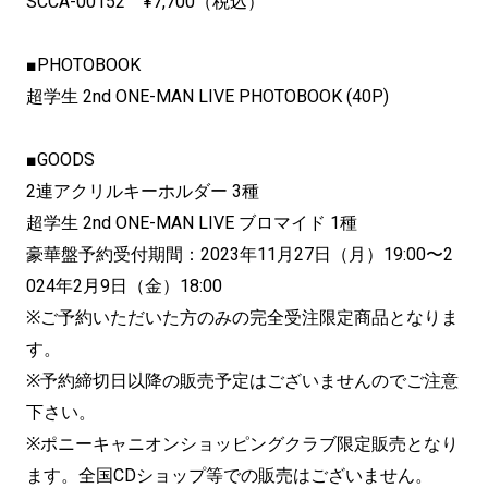
SCCA-00152 ¥7,700（税込）
■PHOTOBOOK
超学生 2nd ONE-MAN LIVE PHOTOBOOK (40P)
■GOODS
2連アクリルキーホルダー 3種
超学生 2nd ONE-MAN LIVE ブロマイド 1種
豪華盤予約受付期間：2023年11月27日（月）19:00〜2
024年2月9日（金）18:00
※ご予約いただいた方のみの完全受注限定商品となりま
す。
※予約締切日以降の販売予定はございませんのでご注意
下さい。
※ポニーキャニオンショッピングクラブ限定販売となり
ます。全国CDショップ等での販売はございません。