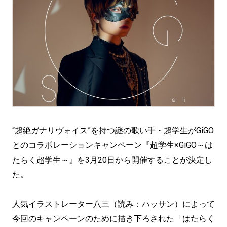
“超絶ガナリヴォイス”を持つ謎の歌い手・超学生がGiGO
とのコラボレーションキャンペーン『超学生×GiGO～は
たらく超学生～』を3月20日から開催することが決定し
た。
人気イラストレーター八三（読み：ハッサン）によって
今回のキャンペーンのために描き下ろされた「はたらく