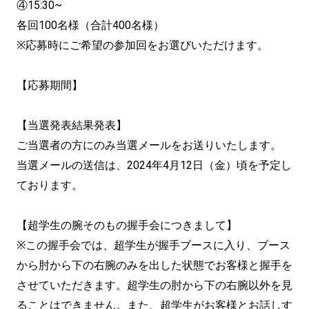
④15:30~
各回100名様（合計400名様）
※応募時にご希望の参加回をお選びいただけます。
【応募期間】
【当選発表結果発表】
ご当選者の方にのみ当選メールをお送りいたします。
当選メールの送信は、2024年4月12日（金）頃を予定し
ております。
【超学生の腕そのもの握手会につきまして】
※この握手会では、超学生が握手ブースに入り、ブース
から肘から下の右腕のみを出した状態でお客様と握手を
させていただきます。超学生の肘から下の右腕以外を見
ることはできません。また、超学生がお客様とお話しす