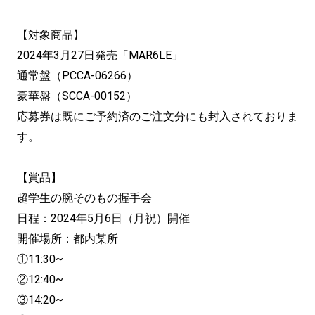
【対象商品】
2024年3月27日発売「MAR6LE」
通常盤（PCCA-06266）
豪華盤（SCCA-00152）
応募券は既にご予約済のご注文分にも封入されておりま
す。
【賞品】
超学生の腕そのもの握手会
日程：2024年5月6日（月祝）開催
開催場所：都内某所
①11:30~
②12:40~
③14:20~