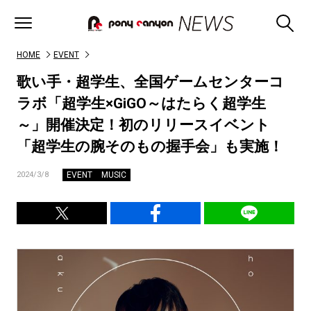
HOME
EVENT
歌い手・超学生、全国ゲームセンターコ
ラボ「超学生×GiGO～はたらく超学生
～」開催決定！初のリリースイベント
「超学生の腕そのもの握手会」も実施！
EVENT
MUSIC
2024/3/8