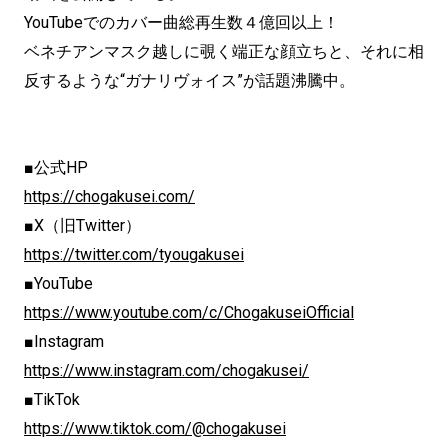
YouTubeでのカバー曲総再生数４億回以上！
ベネチアンマスク越しに覗く端正な顔立ちと、それに相
反するような“ガナリヴォイス”が話題沸騰中。
■公式HP
https://chogakusei.com/
■X（旧Twitter）
https://twitter.com/tyougakusei
■YouTube
https://www.youtube.com/c/ChogakuseiOfficial
■Instagram
https://www.instagram.com/chogakusei/
■TikTok
https://www.tiktok.com/@chogakusei