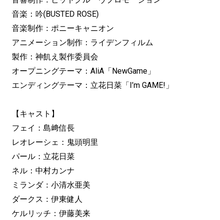
音楽：吟(BUSTED ROSE)
音楽制作：ポニーキャニオン
アニメーション制作：ライデンフィルム
製作：神飢え製作委員会
オープニングテーマ：AliA「NewGame」
エンディングテーマ：立花日菜「I’m GAME!」
【キャスト】
フェイ：島﨑信長
レオレーシェ：鬼頭明里
パール：立花日菜
ネル：中村カンナ
ミランダ：小清水亜美
ダークス：伊東健人
ケルリッチ：伊藤美来