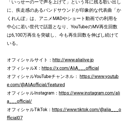
「いっせーのーで声を上げて」という耳に残る歌い出し
に、疾走感のあるバンドサウンドが印象的な代表曲「か
くれんぼ」は、アニメMADやショート動画での利用を
中心に若い世代で話題となり、YouTubeのMV再生回数
は6,100万再生を突破し、今も再生回数を伸ばし続けて
いる。
オフィシャルサイト：
http://www.alialive.jp
オフィシャルX：
https://x.com/AliA___official
オフィシャルYouTubeチャンネル：
https://www.youtub
e.com/@AliAofficial/featured
オフィシャルInstagram：
https://www.instagram.com/ali
a___official/
オフィシャルTikTok：
https://www.tiktok.com/@alia___o
fficial07