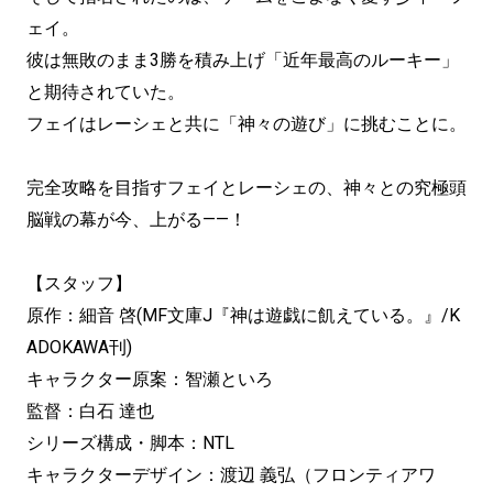
ェイ。
彼は無敗のまま3勝を積み上げ「近年最高のルーキー」
と期待されていた。
フェイはレーシェと共に「神々の遊び」に挑むことに。
完全攻略を目指すフェイとレーシェの、神々との究極頭
脳戦の幕が今、上がる——！
【スタッフ】
原作：細音 啓(MF文庫J『神は遊戯に飢えている。』/K
ADOKAWA刊)
キャラクター原案：智瀬といろ
監督：白石 達也
シリーズ構成・脚本：NTL
キャラクターデザイン：渡辺 義弘（フロンティアワ