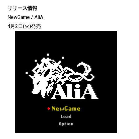
リリース情報
NewGame / AliA
4月2日(火)発売