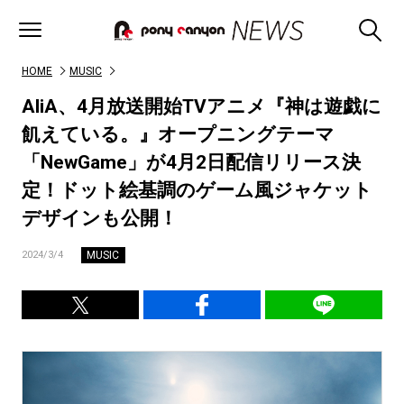
HOME
MUSIC
AliA、4月放送開始TVアニメ『神は遊戯に
飢えている。』オープニングテーマ
「NewGame」が4月2日配信リリース決
定！ドット絵基調のゲーム風ジャケット
デザインも公開！
MUSIC
2024/3/4