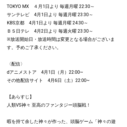
TOKYO MX ４月1日より 毎週月曜 22:30～
サンテレビ 4月1日より 毎週月曜 23:30～
KBS京都 4月1日より 毎週月曜 24:30～
ＢＳ日テレ 4月2日より 毎週火曜 23:30～
※放送開始日・放送時間は変更となる場合がございま
す。予めご了承ください。
〈配信〉
dアニメストア 4月1日（月）22:00~
その他配信サイト 4月6日（土）22:00~
【あらすじ】
人類VS神々 至高のファンタジー頭脳戦！
暇を持て余した神々が作った、頭脳ゲーム「神々の遊