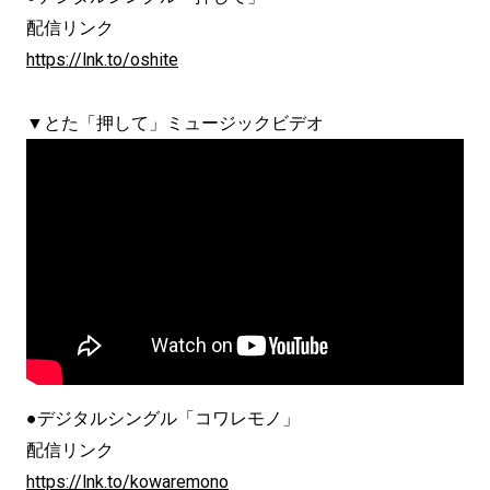
配信リンク
https://lnk.to/oshite
▼とた「押して」ミュージックビデオ
●デジタルシングル「コワレモノ」
配信リンク
https://lnk.to/kowaremono