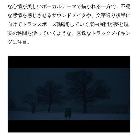
な心情が美しいボーカルテーマで描かれる一方で、不穏
な感情を感じさせるサウンドメイクや、文字通り後半に
向けてトランスポーズ(移調)していく楽曲展開が夢と現
実の狭間を漂っていくような、秀逸なトラックメイキン
グに注目。