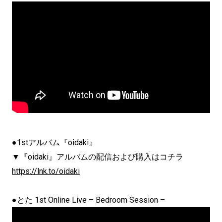
●1stアルバム『oidaki』
▼『oidaki』アルバムの配信および購入はコチラ
https://lnk.to/oidaki
●とた 1st Online Live – Bedroom Session –