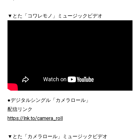
▼とた「コワレモノ」ミュージックビデオ
●デジタルシングル「カメラロール」
配信リンク
https://lnk.to/camera_roll
▼とた「カメラロール」ミュージックビデオ