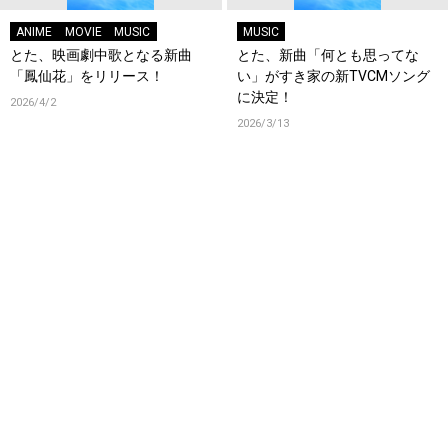
ANIME
MOVIE
MUSIC
MUSIC
とた、映画劇中歌となる新曲
とた、新曲「何とも思ってな
「鳳仙花」をリリース！
い」がすき家の新TVCMソング
に決定！
2026/4/2
2026/3/13