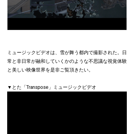
ミュージックビデオは、雪が舞う都内で撮影された。日
常と非日常が融和していくかのような不思議な視覚体験
と美しい映像世界を是非ご覧頂きたい。
▼とた「Transpose」ミュージックビデオ