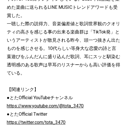
めた楽曲に送られるLINE MUSICトレンドアワードも受
賞した。
一聴した際の説得力、音楽偏差値と歌詞世界観のクオリ
ティの高さを感じる事の出来る楽曲群は「TikTok発」と
いうアーティストが散見される昨今、頭一つ抜きん出た
ものを感じさせる。10代らしい等身大な恋愛の詩と言
葉遊びをふんだんに盛り込んだ歌詞、耳にスッと馴染む
透明感のある歌声は早耳のリスナーからも高い評価を得
ている。
【関連リンク】
●とたOfficial YouTubeチャンネル
https://www.youtube.com/@tota_3470
●とたOfficial Twitter
https://twitter.com/tota_3470