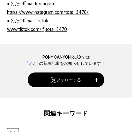
●とたOfficial Instagram
https://www.instagram.com/tota_3470/
●とたOfficial TikTok
www.tiktok.com/@tota_3470
PONY CANYON公式Xでは
"
とた
" の新着記事をお知らせしています！
フォローする
関連キーワード