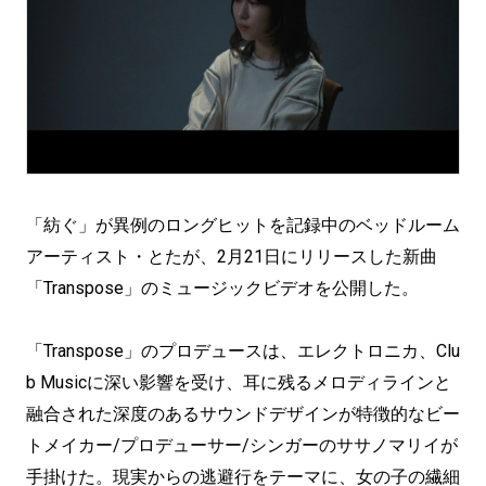
「紡ぐ」が異例のロングヒットを記録中のベッドルーム
アーティスト・とたが、2月21日にリリースした新曲
「Transpose」のミュージックビデオを公開した。
「Transpose」のプロデュースは、エレクトロニカ、Clu
b Musicに深い影響を受け、耳に残るメロディラインと
融合された深度のあるサウンドデザインが特徴的なビー
トメイカー/プロデューサー/シンガーのササノマリイが
手掛けた。現実からの逃避行をテーマに、女の子の繊細