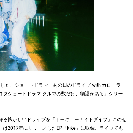
した、ショートドラマ「あの日のドライブ with カローラ
ヨタショートドラマ クルマの数だけ、物語がある」シリー
蘇る懐かしいドライブを「トーキョーナイトダイブ」にのせ
2017年にリリースしたEP「kike」に収録、ライブでも