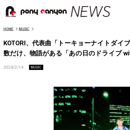
HOME
MUSIC
KOTORI、代表曲「トーキョーナイトダ
数だけ、物語がある「あの日のドライブ wi
2024/2/14
MUSIC