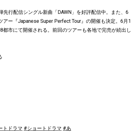
1弾先行配信シングル新曲「DAWN」を好評配信中。また、6
anese Super Perfect Tour』の開催も決定。6月1
皮切りに8都市にて開催される。前回のツアーも各地で完売が続出し
る
ートドラマ
#ショートドラマ
#あ
タ