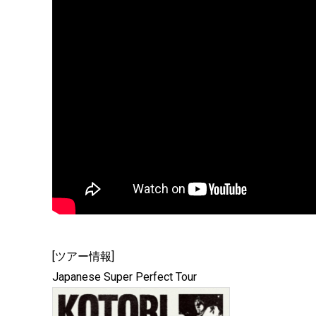
[ツアー情報]
Japanese Super Perfect Tour