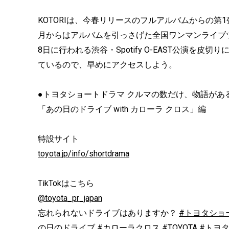
KOTORIは、今春リリースのフルアルバムからの第
月からはアルバムを引っさげた全国ワンマンライブツアー『Jap
8日に行われる渋谷・Spotify O-EAST公演を
ているので、早めにアクセスしよう。
●トヨタショートドラマ クルマの数だけ、物語があ
「あの日のドライブ with カローラ クロス」編
特設サイト
toyota.jp/info/shortdrama
TikTokはこちら
@toyota_pr_japan
忘れられないドライブはありますか？
#トヨタショ
の日のドライブ
#カローラクロス
#TOYOTA
#トヨ