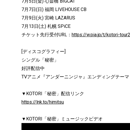
7月5日(金) 心斎橋 BIGCAT
7月7日(日) 福岡 LIVEHOUSE CB
7月9日(火) 宮崎 LAZARUS
7月13日(土) 札幌 SPiCE
チケット先行受付URL：
https://w.pia.jp/t/kotori-tou
[ディスコグラフィー]
シングル「秘密」
好評配信中
TVアニメ『アンダーニンジャ』エンディングテーマ
▼KOTORI「秘密」配信リンク
https://lnk.to/himitsu
▼KOTORI「秘密」ミュージックビデオ