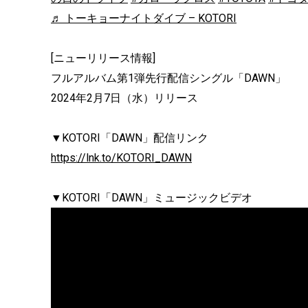
♬ トーキョーナイトダイブ – KOTORI
[ニューリリース情報]
フルアルバム第1弾先行配信シングル「DAWN」
2024年2月7日（水）リリース
▼KOTORI「DAWN」配信リンク
https://lnk.to/KOTORI_DAWN
▼KOTORI「DAWN」ミュージックビデオ