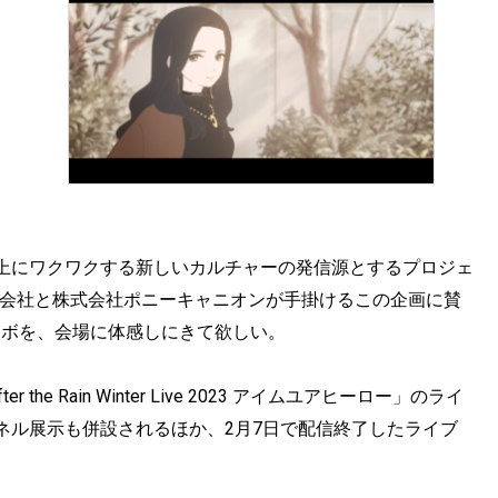
上にワクワクする新しいカルチャーの発信源とするプロジェ
急不動産株式会社と株式会社ポニーキャニオンが手掛けるこの企画に賛
る奇跡のコラボを、会場に体感しにきて欲しい。
 Rain Winter Live 2023 アイムユアヒーロー」のライ
ネル展示も併設されるほか、2月7日で配信終了したライブ