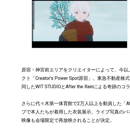
原宿・神宮前エリアをクリエイターによって、今以
クト「Creator’s Power Spot原宿」。東
同したWIT STUDIOとAfter the Rainによ
さらに代々木第一体育館で2万人以上を動員した「After the
ブで本人たちが着用した衣装展示、ライブ写真のパ
映像も会場限定で再放映されることが決定。