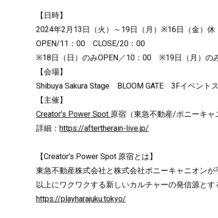
【日時】
2024年2月13日（火）～19日（月）※16日（金）休
OPEN/11：00 CLOSE/20：00
※18日（日）のみOPEN／10：00 ※19日（月）のみC
【会場】
Shibuya Sakura Stage BLOOM GATE 3Fイベン
【主催】
Creator’s Power Spot
原宿（東急不動産/ポニーキャ
詳細：
https://aftertherain-live.jp/
【Creator’s Power Spot 原宿とは】
東急不動産株式会社と株式会社ポニーキャニオンが
以上にワクワクする新しいカルチャーの発信源とす
https://playharajuku.tokyo/