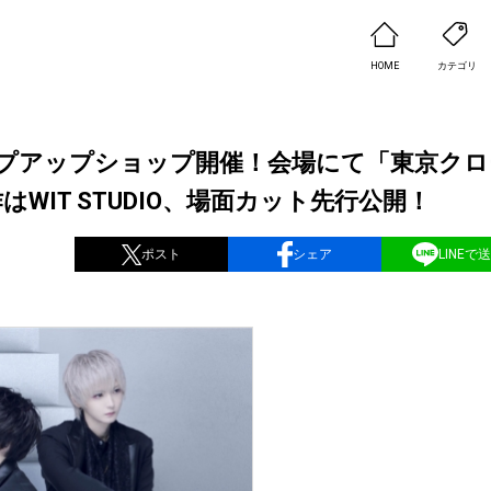
HOME
カテゴリ
所でポップアップショップ開催！会場にて「東京ク
IT STUDIO、場面カット先行公開！
ポスト
シェア
LINEで