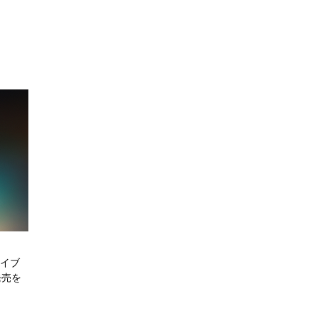
ライブ
発売を