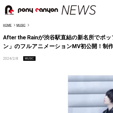
HOME
MUSIC
After the Rainが渋谷駅直結の新名
ン」のフルアニメーションMV初公開！制作はW
2024/2/8
MUSIC