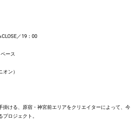
LOSE／19：00
トスペース
ニオン）
手掛ける、原宿・神宮前エリアをクリエイターによって、今
るプロジェクト。