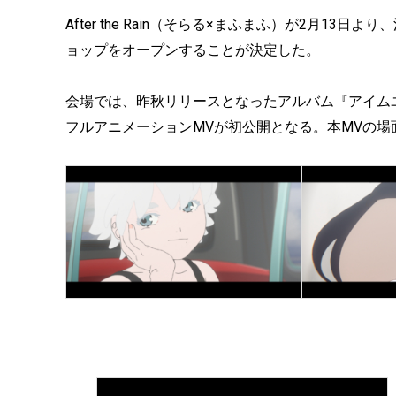
After the Rain（そらる×まふまふ）が2月13日より
ョップをオープンすることが決定した。
会場では、昨秋リリースとなったアルバム『アイムユア
フルアニメーションMVが初公開となる。本MVの場