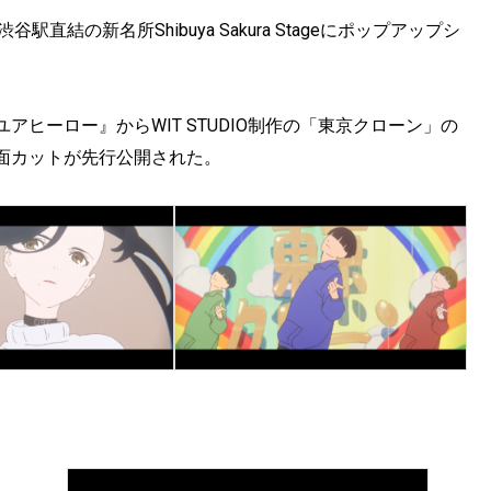
、渋谷駅直結の新名所Shibuya Sakura Stageにポップアップシ
ヒーロー』からWIT STUDIO制作の「東京クローン」の
面カットが先行公開された。