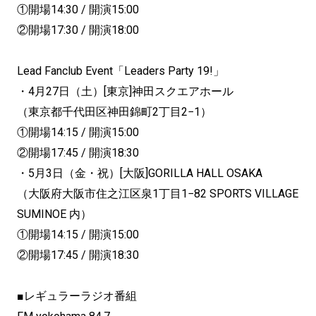
①開場14:30 / 開演15:00
②開場17:30 / 開演18:00
Lead Fanclub Event「Leaders Party 19!」
・4月27日（土）[東京]神田スクエアホール
（東京都千代田区神田錦町2丁目2−1）
①開場14:15 / 開演15:00
②開場17:45 / 開演18:30
・5月3日（金・祝）[大阪]GORILLA HALL OSAKA
（大阪府大阪市住之江区泉1丁目1−82 SPORTS VILLAGE
SUMINOE 内）
①開場14:15 / 開演15:00
②開場17:45 / 開演18:30
■レギュラーラジオ番組