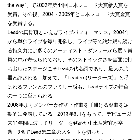
the way”」で2002年第44回日本レコード大賞新人賞を
受賞。その後、2004・2005年と日本レコード大賞金賞
を受賞する。
Leadの真骨頂といえばライブパフォーマンス。2004年
から単独ライブを毎年開催し、ライブ等で終始踊り続け
る持久力には多くのアーティスト・ダンサーから度々賞
賛の声が寄せられており、そのストイックさを全面に打
ち出したステージこそLeadの代名詞であり、最大の武
器と評される。加えて、「Leaders(リーダーズ)」と呼
ばれるファンとのファミリー感も、Leadライブの特色
の一つに挙げられる。
2008年よりメンバーが作詞・作曲を手掛ける楽曲を定
期的に発表している。2013年3月をもって、デビュー以
来11年間に渡ってリーダーを務めた中土居宏宜が卒
業。3名でLead第二章のスタートを切った。