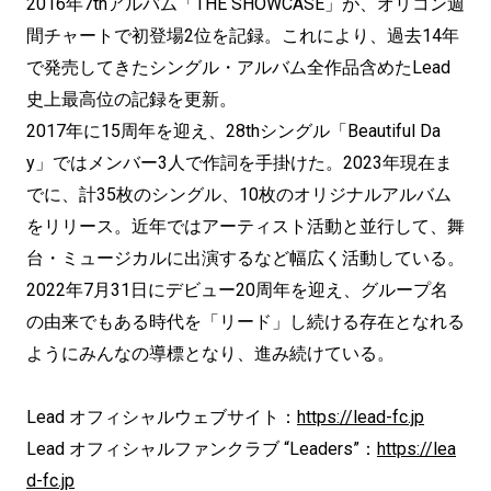
2016年7thアルバム「THE SHOWCASE」が、オリコン週
間チャートで初登場2位を記録。これにより、過去14年
で発売してきたシングル・アルバム全作品含めたLead
史上最高位の記録を更新。
2017年に15周年を迎え、28thシングル「Beautiful Da
y」ではメンバー3人で作詞を手掛けた。2023年現在ま
でに、計35枚のシングル、10枚のオリジナルアルバム
をリリース。近年ではアーティスト活動と並行して、舞
台・ミュージカルに出演するなど幅広く活動している。
2022年7月31日にデビュー20周年を迎え、グループ名
の由来でもある時代を「リード」し続ける存在となれる
ようにみんなの導標となり、進み続けている。
Lead オフィシャルウェブサイト：
https://lead-fc.jp
Lead オフィシャルファンクラブ “Leaders”：
https://lea
d-fc.jp