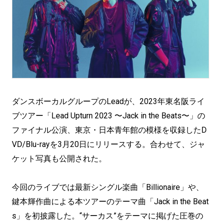
ダンスボーカルグループのLeadが、2023年東名阪ライ
ブツアー「Lead Upturn 2023 〜Jack in the Beats〜」の
ファイナル公演、東京・日本青年館の模様を収録したD
VD/Blu-rayを3月20日にリリースする。合わせて、ジャ
ケット写真も公開された。
今回のライブでは最新シングル楽曲「Billionaire」や、
鍵本輝作曲による本ツアーのテーマ曲「Jack in the Beat
s」を初披露した。“サーカス”をテーマに掲げた圧巻の