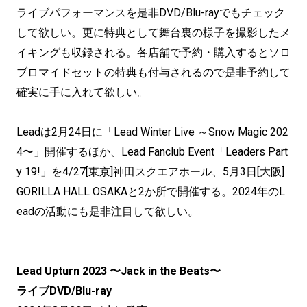
ライブパフォーマンスを是非DVD/Blu-rayでもチェック
して欲しい。更に特典として舞台裏の様子を撮影したメ
イキングも収録される。各店舗で予約・購入するとソロ
ブロマイドセットの特典も付与されるので是非予約して
確実に手に入れて欲しい。
Leadは2月24日に「Lead Winter Live ～Snow Magic 202
4〜」開催するほか、Lead Fanclub Event「Leaders Part
y 19!」を4/27[東京]神田スクエアホール、5月3日[大阪]
GORILLA HALL OSAKAと2か所で開催する。2024年のL
eadの活動にも是非注目して欲しい。
Lead Upturn 2023 〜Jack in the Beats〜
ライブDVD/Blu-ray