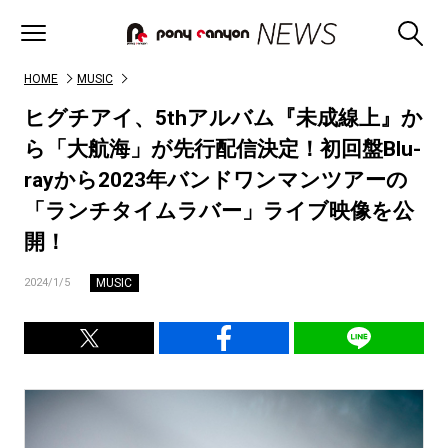
HOME
MUSIC
ヒグチアイ、5thアルバム『未成線上』か
ら「大航海」が先行配信決定！初回盤Blu-
rayから2023年バンドワンマンツアーの
「ランチタイムラバー」ライブ映像を公
開！
MUSIC
2024/1/5