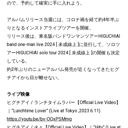
ので、予約して確実に手に入れよう。
アルバムリリース当週には、コロナ禍を経て約4年半ぶ
りとなるインストアライブツアーを開催。
リリース後は、東名阪バンドワンマンツアーHIGUCHIAI
band one-man live 2024 [ 未成線上 ]に並行して、ソロツ
アーHIGUCHIAI solo tour 2024 [ 未成線上 ]の開催も決定
している。
約2年ぶりのニューアルバム発売が近くなってきたヒグ
チアイから目が離せない。
ライブ映像
ヒグチアイ / ランチタイムラバー【Official Live Video】
｜”Lunchtime Lover” (Live at Tokyo ,2023.6.11)
https://youtu.be/bv-OQxPSMmg
ヒグチアイ / 火々【Official Live Video】｜”Hibi” (Live at