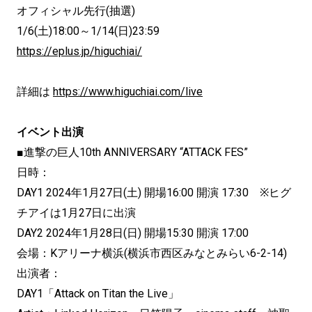
オフィシャル先行(抽選)
1/6(土)18:00～1/14(日)23:59
https://eplus.jp/higuchiai/
詳細は
https://www.higuchiai.com/live
イベント出演
■進撃の巨人10th ANNIVERSARY “ATTACK FES”
日時：
DAY1 2024年1月27日(土) 開場16:00 開演 17:30 ※ヒグ
チアイは1月27日に出演
DAY2 2024年1月28日(日) 開場15:30 開演 17:00
会場：Kアリーナ横浜(横浜市西区みなとみらい6-2-14)
出演者：
DAY1「Attack on Titan the Live」