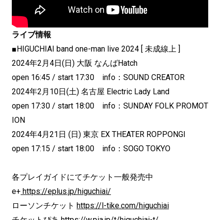
ライブ情報
■HIGUCHIAI band one-man live 2024 [ 未成線上 ]
2024年2月4日(日) 大阪 なんばHatch
open 16:45 / start 17:30 info：SOUND CREATOR
2024年2月10日(土) 名古屋 Electric Lady Land
open 17:30 / start 18:00 info：SUNDAY FOLK PROMOT
ION
2024年4月21日 (日) 東京 EX THEATER ROPPONGI
open 17:15 / start 18:00 info：SOGO TOKYO
各プレイガイドにてチケット一般発売中
e+
https://eplus.jp/higuchiai/
ローソンチケット
https://l-tike.com/higuchiai
チケットぴあ
https://w.pia.jp/t/higuchiai-t/