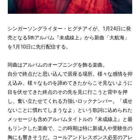
シンガーソングライター・ヒグチアイが、1月24日に発
売となる5thアルバム『未成線上』から新曲「大航海」
を1月10日に先行配信する。
同曲はアルバムのオープニングを飾る楽曲。
自分で終点だと思い込んで居座る場所。様々な感情を抑
え込み、様々なものを諦めてきたからこそ見ないように
目を伏せてきた終点のその先を見に行こうと背中を押
し、奮い立たせてくれる力強いロックナンバー。「成せ
ないことに慣れてしまうなよ」という歌詞に込められた
メッセージも含めアルバムタイトルの『未成線上』と最
もリンクした楽曲で、この時期は特に新成人や受験生の
胸にも響きそうだ。コールアンドレスポンス必至のアレ