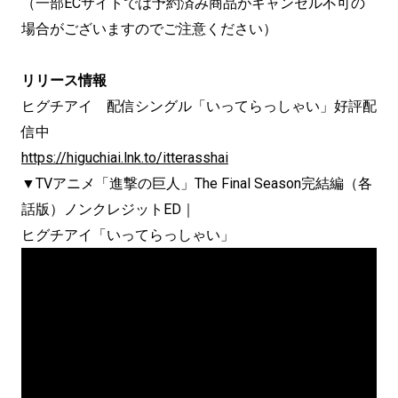
（一部ECサイトでは予約済み商品がキャンセル不可の
場合がございますのでご注意ください）
リリース情報
ヒグチアイ 配信シングル「いってらっしゃい」好評配
信中
https://higuchiai.lnk.to/itterasshai
▼TVアニメ「進撃の巨人」The Final Season完結編（各
話版）ノンクレジットED｜
ヒグチアイ「いってらっしゃい」