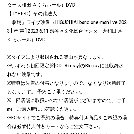
ター大和田 さくらホール）DVD
【TYPE-D】その他法人
「劇場」ライブ映像（HIGUCHIAI band one-man live 202
3 [ 産 声 ] 2023.6.11 渋谷区文化総合センター大和田 さ
くらホール）DVD
※タイプにより収録される楽曲が異なります。
※いずれも初回限定盤[CD+Blu-ray]のBlu-rayには収録さ
れない映像です。
※特典は先着の付与となりますので、なくなり次第終了
となります。 予めご了承ください。
※一部店舗に取扱いのない店舗がございますので、ご予
約・ご購入時にご確認ください。
※ECサイトでご予約の場合、特典付き商品をご希望の場
合は必ず特典付きカートからご注文下さい。