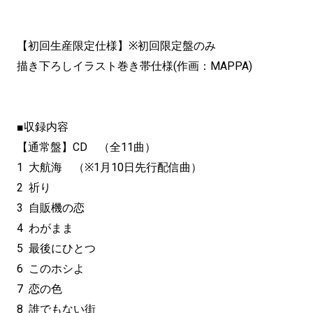
【初回生産限定仕様】※初回限定盤のみ
描き下ろしイラスト巻き帯仕様(作画：MAPPA)
■収録内容
【通常盤】CD （全11曲）
1 大航海 （※1月10日先行配信曲）
2 祈り
3 自販機の恋
4 わがまま
5 最後にひとつ
6 このホシよ
7 恋の色
8 誰でもない街