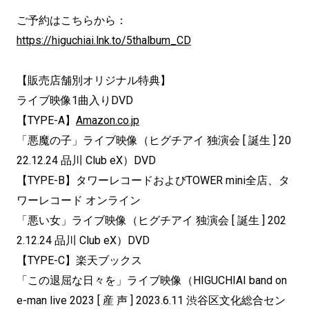
ご予約はこちらから：
https://higuchiai.lnk.to/5thalbum_CD
【販売店舗別オリジナル特典】
ライブ映像1曲入りDVD
【TYPE-A】
Amazon.co.jp
「悪魔の子」ライブ映像（ヒグチアイ 独演会 [ 誕生 ] 20
22.12.24 品川 Club eX）DVD
【TYPE-B】タワーレコードおよびTOWER mini全店、タ
ワーレコード オンライン
「悪い女」ライブ映像（ヒグチアイ 独演会 [ 誕生 ] 202
2.12.24 品川 Club eX）DVD
【TYPE-C】楽天ブックス
「この退屈な日々を」ライブ映像（HIGUCHIAI band on
e-man live 2023 [ 産 声 ] 2023.6.11 渋谷区文化総合セン