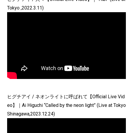
Tokyo ,2022.3.11)
ヒグチアイ / ネオンライトに呼ばれて【Official Live Vid
eo】｜Ai Higuchi “Called by the neon light” (Live at Tokyo
Shinagawa,2023.12.24)