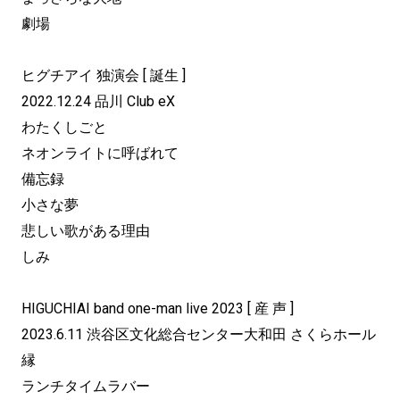
劇場
ヒグチアイ 独演会 [ 誕生 ]
2022.12.24 品川 Club eX
わたくしごと
ネオンライトに呼ばれて
備忘録
小さな夢
悲しい歌がある理由
しみ
HIGUCHIAI band one-man live 2023 [ 産 声 ]
2023.6.11 渋谷区文化総合センター大和田 さくらホール
縁
ランチタイムラバー