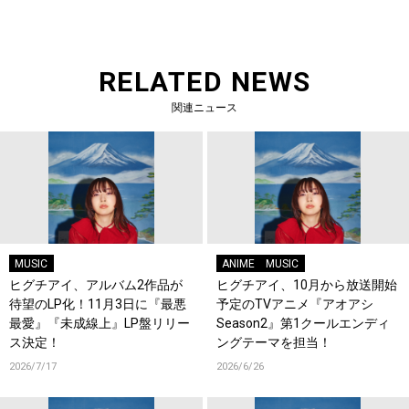
RELATED NEWS
関連ニュース
MUSIC
ANIME
MUSIC
ヒグチアイ、アルバム2作品が
ヒグチアイ、10月から放送開始
待望のLP化！11月3日に『最悪
予定のTVアニメ『アオアシ
最愛』『未成線上』LP盤リリー
Season2』第1クールエンディ
ス決定！
ングテーマを担当！
2026/7/17
2026/6/26