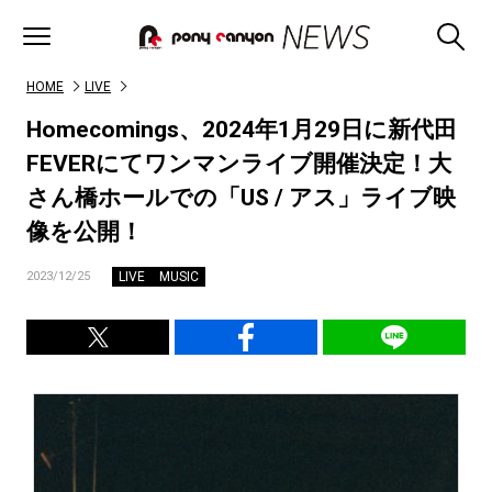
HOME
LIVE
Homecomings、2024年1月29日に新代田
FEVERにてワンマンライブ開催決定！大
さん橋ホールでの「US / アス」ライブ映
像を公開！
LIVE
MUSIC
2023/12/25