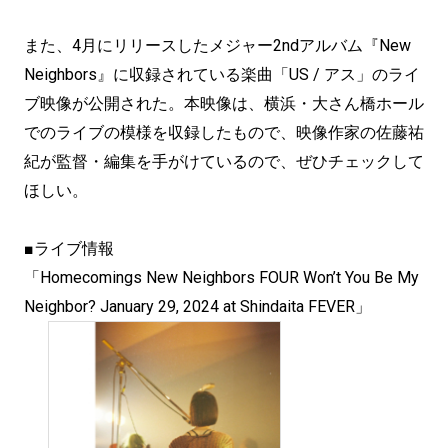
また、4月にリリースしたメジャー2ndアルバム『New
Neighbors』に収録されている楽曲「US / アス」のライ
ブ映像が公開された。本映像は、横浜・大さん橋ホール
でのライブの模様を収録したもので、映像作家の佐藤祐
紀が監督・編集を手がけているので、ぜひチェックして
ほしい。
■ライブ情報
「Homecomings New Neighbors FOUR Won’t You Be My
Neighbor? January 29, 2024 at Shindaita FEVER」