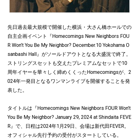
先日過去最大規模で開催した横浜・大さん橋ホールでの
自主企画イベント『Homecomings New Neighbors FOU
R Won’t You Be My Neighbor? December.10 Yokohama O
sanbashi Hall』がソールドアウトとなる大盛況で終了。
ストリングスセットも交えたプレミアムなセットで10
周年イヤーを華々しく締めくくったHomecomingsが、2
024年一発目となるワンマンライブを開催することを発
表した。
タイトルは『Homecomings New Neighbors FOUR Won’t
You Be My Neighbor? January 29, 2024 at Shindaita FEVE
R』で、日程は2024年1月29日、会場は新代田FEVER。
オフィシャル先行予約の受付がスタートしている。