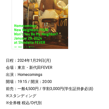
日程：2024年1月29日(月)
会場：東京・新代田FEVER
出演：Homecomings
開場：19:15 / 開演：20:00
前売：一般4,500円 / 学割3,000円(学生証持参必須)
※スタンディング
※全券種 税込/D代別