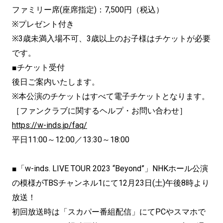
ファミリー席(座席指定)：7,500円（税込）
※プレゼント付き
※3歳未満入場不可、3歳以上のお子様はチケットが必要
です。
■チケット受付
後日ご案内いたします。
※本公演のチケットはすべて電子チケットとなります。
［ファンクラブに関するヘルプ・お問い合わせ］
https://w-inds.jp/faq/
平日11:00～12:00／13:30～18:00
■「w-inds. LIVE TOUR 2023 “Beyond”」NHKホール公演
の模様がTBSチャンネル1にて12月23日(土)午後8時より
放送！
初回放送時は「スカパー番組配信」にてPCやスマホで