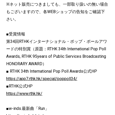
※ネット販売につきましても、一部取り扱いの無い場合
もございますので、各WEBショップの告知をご確認下
さい。
■受賞情報
第34回RTHKインターナショナル・ポップ・ポールアワ
ードの特別賞（原題：RTHK 34th International Pop Poll
Awards, RTHK 95years of Public Services Broadcasting
HONORARY AWARD）
■ RTHK 34th International Pop Poll Awards公式HP
https://app7.rthk.hk/special/poppoll34/
■RTHK公式HP
https://www.rthk.hk/
■w-inds.最新曲「Run」