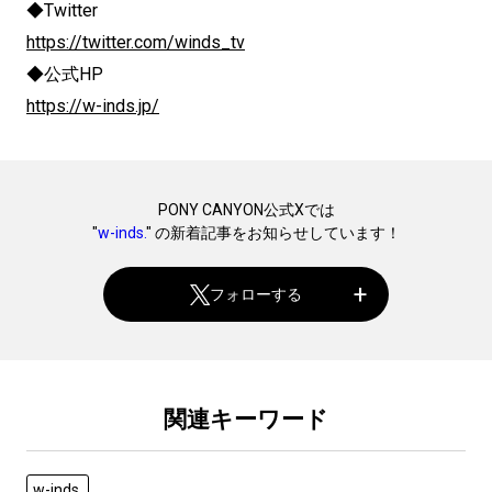
◆Twitter
https://twitter.com/winds_tv
◆公式HP
https://w-inds.jp/
PONY CANYON公式Xでは
"
w-inds.
" の新着記事をお知らせしています！
フォローする
関連キーワード
w-inds.