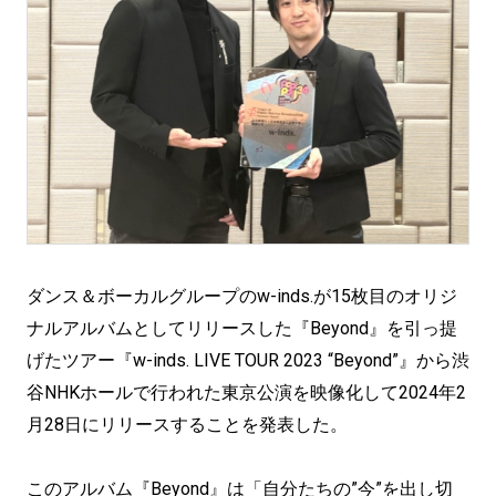
ダンス＆ボーカルグループのw-inds.が15枚目のオリジ
ナルアルバムとしてリリースした『Beyond』を引っ提
げたツアー『w-inds. LIVE TOUR 2023 “Beyond”』から渋
谷NHKホールで行われた東京公演を映像化して2024年2
月28日にリリースすることを発表した。
このアルバム『Beyond』は「自分たちの”今”を出し切