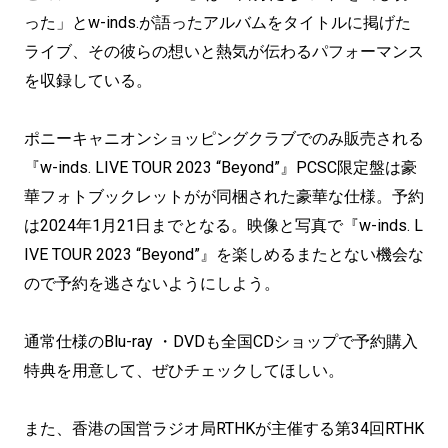
った」とw-inds.が語ったアルバムをタイトルに掲げた
ライブ、その彼らの想いと熱気が伝わるパフォーマンス
を収録している。
ポニーキャニオンショッピングクラブでのみ販売される
『w-inds. LIVE TOUR 2023 “Beyond”』PCSC限定盤は豪
華フォトブックレットがが同梱された豪華な仕様。予約
は2024年1月21日までとなる。映像と写真で『w-inds. L
IVE TOUR 2023 “Beyond”』を楽しめるまたとない機会な
ので予約を逃さないようにしよう。
通常仕様のBlu-ray ・DVDも全国CDショップで予約購入
特典を用意して、ぜひチェックしてほしい。
また、香港の国営ラジオ局RTHKが主催する第34回RTHK