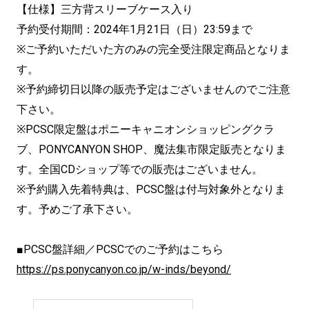
【仕様】三方背スリーブケース入り
予約受付期間：2024年1月21日（日）23:59まで
※ご予約いただいた方のみの完全受注限定商品となりま
す。
※予約締切日以降の販売予定はございませんのでご注意
下さい。
※PCSC限定盤はポニーキャニオンショッピングクラ
ブ、PONYCANYON SHOP、魔法集市限定販売となりま
す。全国CDショップ等での販売はございません。
※予約購入先着特典は、PCSC盤は付与対象外となりま
す。予めご了承下さい。
■PCSC盤詳細／PCSCでのご予約はこちら
https://ps.ponycanyon.co.jp/w-inds/beyond/