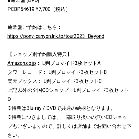
■通常盤 [DVD]
PCBP.54619 ¥7,700（税込）
通常盤ご予約はこちら：
https://pony-canyon.lnk.to/tour2023_Beyond
【ショップ別予約購入特典】
Amazon.co.jp
： L判ブロマイド3枚セットA
タワーレコード： L判ブロマイド3枚セットB
楽天ブックス： L判ブロマイド3枚セットC
上記以外の全国CDショップ：L判ブロマイド3枚セット
D
※特典はBlu-ray / DVDで共通の絵柄となります。
※特典につきましては、一部取り扱いの無いCDショッ
プもございますので、詳しくは店舗までお問い合わせ下
さい。