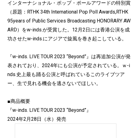
インターナショナル・ポップ・ポールアワードの特別賞
（原題：RTHK 34th International Pop Poll Awards,RTHK
95years of Public Services Broadcasting HONORARY AW
ARD）をw-inds.が受賞した。12月2日には香港公演を成
功させたw-inds.にアジアで旋風を巻き起こしている。
『w-inds. LIVE TOUR 2023 “Beyond”』は再追加公演が発
表されており、2024年にも公演が予定されている。ｗ-i
nds.史上最も踊る公演と呼ばれているこのライブツア
ー、生で見れる機会を逃さないでほしい。
■商品概要
『w-inds. LIVE TOUR 2023 “Beyond”』
2024年2月28日（水）発売