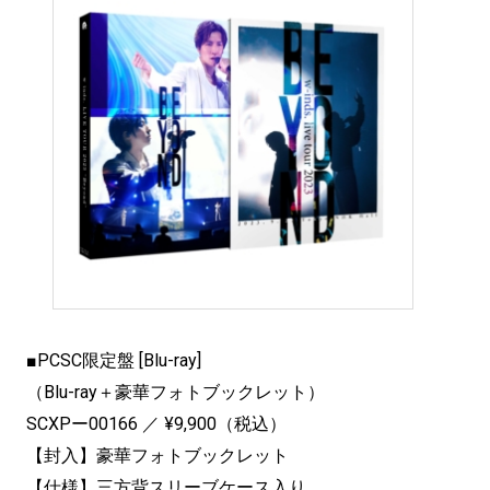
■PCSC限定盤 [Blu-ray]
（Blu-ray＋豪華フォトブックレット）
SCXPー00166 ／ ¥9,900（税込）
【封入】豪華フォトブックレット
【仕様】三方背スリーブケース入り