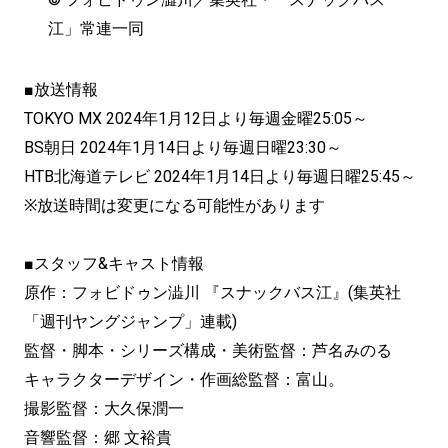
江」常連一同
■放送情報
TOKYO MX 2024年1月12日より毎週金曜25:05～
BS朝日 2024年1月14日より毎週日曜23:30～
HTB北海道テレビ 2024年1月14日より毎週日曜25:45～
※放送時間は変更になる可能性があります
■スタッフ&キャスト情報
原作：フォビドゥン澁川 『スナックバス江』(集英社
「週刊ヤングジャンプ」連載)
監督・脚本・シリーズ構成・美術監督：芦名みのる
キャラクターデザイン・作画総監督：富山。
撮影監督：大久保潤一
音響監督：郷 文裕貴