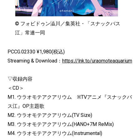
© フォビドゥン澁川／集英社・「スナックバス
江」常連一同
PCCG.02330 ¥1,980(税込)
Streaming & Download：
https://lnk.to/uraomoteaquarium
▽収録内容
＜CD＞
M1. ウラオモテアクアリウム ※TVアニメ『スナックバ
ス江』OP主題歌
M2. ウラオモテアクアリウム(TV Size)
M3. ウラオモテアクアリウム(HANO+7M ReMix)
M4. ウラオモテアクアリウム(Instrumental)