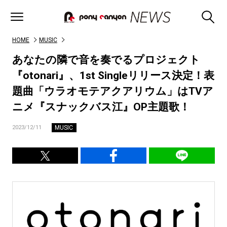
HOME
MUSIC
あなたの隣で⾳を奏でるプロジェクト
『otonari』、1st Singleリリース決定！表
題曲「ウラオモテアクアリウム」はTVア
ニメ『スナックバス江』OP主題歌！
MUSIC
2023/12/11