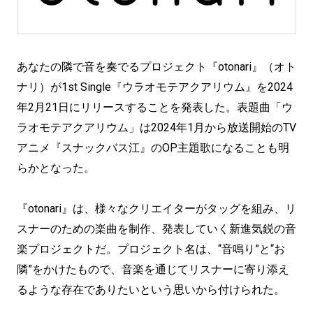
あなたの隣で音を奏でるプロジェクト『otonari』（オト
ナリ）が1st Single『ウラオモテアクアリウム』を2024
年2月21日にリリースすることを発表した。表題曲「ウ
ラオモテアクアリウム」は2024年1月から放送開始のTV
アニメ『スナックバス江』のOP主題歌になることも明
らかとなった。
『otonari』は、様々なクリエイターがタッグを組み、リ
スナーのための楽曲を制作、発表していく新進気鋭の音
楽プロジェクトだ。プロジェクト名は、“音鳴り”と“お
隣”をかけたもので、音楽を通じてリスナーに寄り添え
るような存在でありたいという思いから付けられた。