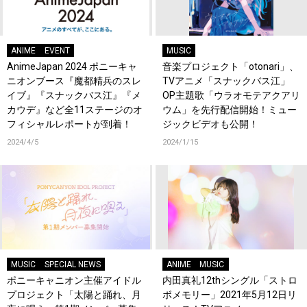
ANIME
EVENT
MUSIC
AnimeJapan 2024 ポニーキャ
音楽プロジェクト「otonari」、
ニオンブース『魔都精兵のスレ
TVアニメ「スナックバス江」
イブ』『スナックバス江』『メ
OP主題歌「ウラオモテアクアリ
カウデ』など全11ステージのオ
ウム」を先行配信開始！ミュー
フィシャルレポートが到着！
ジックビデオも公開！
2024/4/5
2024/1/15
MUSIC
SPECIAL NEWS
ANIME
MUSIC
ポニーキャニオン主催アイドル
内田真礼12thシングル「ストロ
プロジェクト「太陽と踊れ、月
ボメモリー」2021年5月12日リ