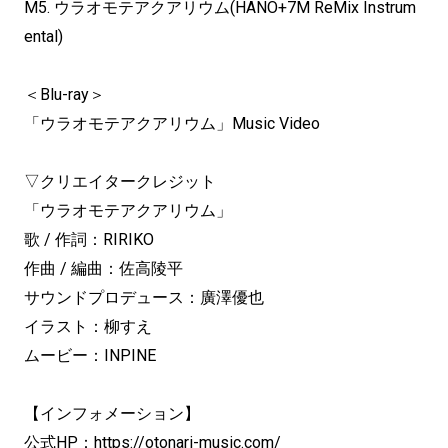
M5. ウラオモテアクアリウム(HANO+7M ReMix Instrum
ental)
＜Blu-ray＞
「ウラオモテアクアリウム」Music Video
▽クリエイタークレジット
「ウラオモテアクアリウム」
歌 / 作詞：RIRIKO
作曲 / 編曲：佐高陵平
サウンドプロデュース：廣澤優也
イラスト：柳すえ
ムービー：INPINE
【インフォメーション】
公式HP：
https://otonari-music.com/