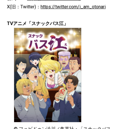
X(旧：Twitter)：
https://twitter.com/i_am_otonari
TVアニメ「スナックバス江」
© フォビドゥン澁川／集英社・「スナックバス