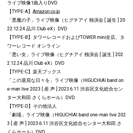
ライブ映像1曲入りDVD
【TYPE-A】
Amazon.co.jp
「悪魔の子」ライブ映像（ヒグチアイ 独演会 [ 誕生 ] 20
22.12.24 品川 Club eX）DVD
【TYPE-B】タワーレコードおよびTOWER mini全店、タ
ワーレコード オンライン
「悪い女」ライブ映像（ヒグチアイ 独演会 [ 誕生 ] 202
2.12.24 品川 Club eX）DVD
【TYPE-C】楽天ブックス
「この退屈な日々を」ライブ映像（HIGUCHIAI band on
e-man live 2023 [ 産 声 ] 2023.6.11 渋谷区文化総合セン
ター大和田 さくらホール）DVD
【TYPE-D】その他法人
「劇場」ライブ映像（HIGUCHIAI band one-man live 202
3 [ 産 声 ] 2023.6.11 渋谷区文化総合センター大和田 さ
くらホール）DVD