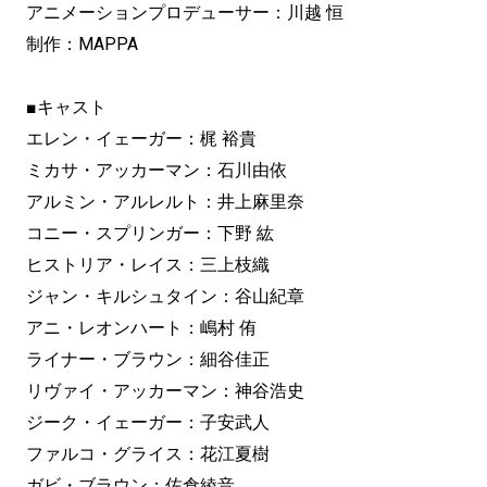
アニメーションプロデューサー：川越 恒
制作：MAPPA
■キャスト
エレン・イェーガー：梶 裕貴
ミカサ・アッカーマン：石川由依
アルミン・アルレルト：井上麻里奈
コニー・スプリンガー：下野 紘
ヒストリア・レイス：三上枝織
ジャン・キルシュタイン：谷山紀章
アニ・レオンハート：嶋村 侑
ライナー・ブラウン：細谷佳正
リヴァイ・アッカーマン：神谷浩史
ジーク・イェーガー：子安武人
ファルコ・グライス：花江夏樹
ガビ・ブラウン：佐倉綾音