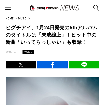
HOME
MUSIC
ヒグチアイ、1月24日発売の5thアルバム
のタイトルは「未成線上」！ヒット中の
新曲「いってらっしゃい」も収録！
MUSIC
2023/12/1