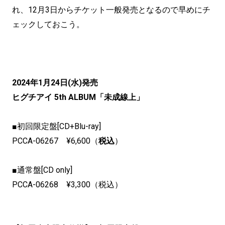
れ、12月3日からチケット一般発売となるので早めにチ
ェックしておこう。
2024年1月24日(水)発売
ヒグチアイ 5th ALBUM「未成線上」
■初回限定盤[CD+Blu-ray]
PCCA-06267 ¥6,600（
税込
）
■通常盤[CD only]
PCCA-06268 ¥3,300（税込）