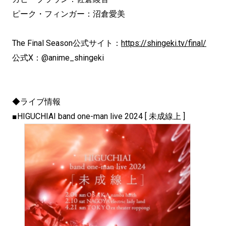
ピーク・フィンガー：沼倉愛美
The Final Season公式サイト：
https://shingeki.tv/final/
公式X：@anime_shingeki
◆ライブ情報
■HIGUCHIAI band one-man live 2024 [ 未成線上 ]