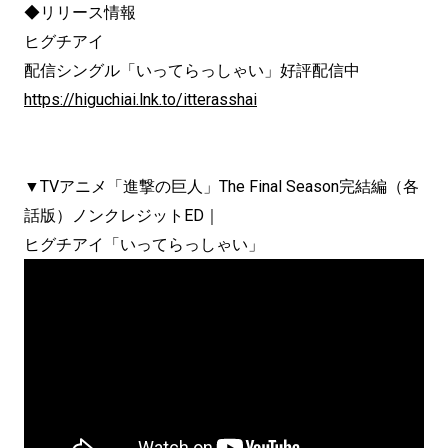
◆リリース情報
ヒグチアイ
配信シングル「いってらっしゃい」好評配信中
https://higuchiai.lnk.to/itterasshai
▼TVアニメ「進撃の巨人」The Final Season完結編（各
話版）ノンクレジットED｜
ヒグチアイ「いってらっしゃい」