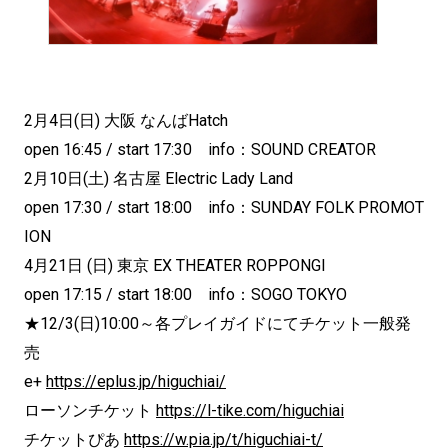
2月4日(日) 大阪 なんばHatch
open 16:45 / start 17:30 info：SOUND CREATOR
2月10日(土) 名古屋 Electric Lady Land
open 17:30 / start 18:00 info：SUNDAY FOLK PROMOT
ION
4月21日 (日) 東京 EX THEATER ROPPONGI
open 17:15 / start 18:00 info：SOGO TOKYO
★12/3(日)10:00～各プレイガイドにてチケット一般発
売
e+
https://eplus.jp/higuchiai/
ローソンチケット
https://l-tike.com/higuchiai
チケットぴあ
https://w.pia.jp/t/higuchiai-t/