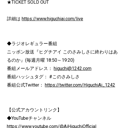
★TICKET SOLD OUT
詳細は
https://www.higuchiai.com/live
◆ラジオレギュラー番組
ニッポン放送『ヒグチアイ このさみしさに終わりはあ
るのか』(毎週月曜 18:50～19:20)
番組メールアドレス：
higuchi@1242.com
番組ハッシュタグ： #このさみしさ
番組公式Twitter：
https://twitter.com/HiguchiAi_1242
【公式アカウントリンク】
◆YouTubeチャンネル
https://www.youtube.com/@AiHiguchiOfficial