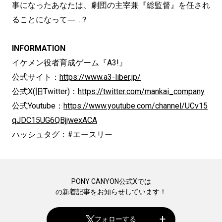
事になったあなたは、劇団の主宰兼『総監督』を任され
ることになって―…？
INFORMATION
イケメン役者育成ゲーム『A3!』
公式サイト：
https://www.a3-liber.jp/
公式X(旧Twitter)：
https://twitter.com/mankai_company
公式Youtube：
https://www.youtube.com/channel/UCv15
qJDC15UG6QBjjwexACA
ハッシュタグ：#エースリー
PONY CANYON公式Xでは
の新着記事をお知らせしています！
フォローする