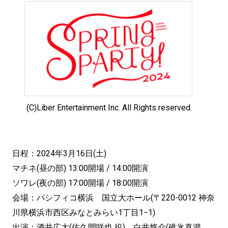
(C)Liber Entertainment Inc. All Rights reserved.
日程：2024年3月16日(土)
マチネ(昼の部) 13:00開場 / 14:00開演
ソワレ(夜の部) 17:00開場 / 18:00開演
会場：パシフィコ横浜 国立大ホール(〒220-0012 神奈
川県横浜市西区みなとみらい1丁目1−1)
出演：酒井広大(佐久間咲也 役)、白井悠介(碓氷真澄