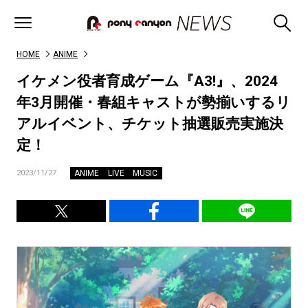
HOME
ANIME
イケメン役者育成ゲーム『A3!』、2024
年3月開催・春組キャストが勢揃いするリ
アルイベント、チケット抽選販売実施決
定！
ANIME
LIVE
MUSIC
2023/11/27