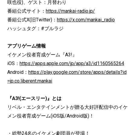
咲也役)、ゲスト：月替わり
番組公式サイト：
https://mankai-radio.jp/
番組公式X(旧Twitter)：
https://x.com/mankai_radio
ハッシュタグ：#ブルラジ
アプリゲーム情報
イケメン役者育成ゲーム『A3!』
iOS：
https://apps.apple.com/jp/app/a3/id1160565264
Android：
https://play.google.com/store/apps/details?id
=jp.co.liberent.mankai
『A3!(エースリー)』とは
リベル・エンタテインメントが贈る大好評配信中のイケ
メン役者育成ゲーム(iOS版/Android版)！
・総勢24名のイケメン劇団員が登場！