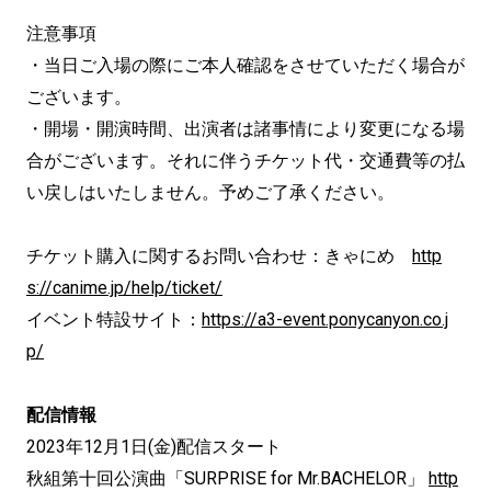
注意事項
・当日ご入場の際にご本人確認をさせていただく場合が
ございます。
・開場・開演時間、出演者は諸事情により変更になる場
合がございます。それに伴うチケット代・交通費等の払
い戻しはいたしません。予めご了承ください。
チケット購入に関するお問い合わせ：きゃにめ
http
s://canime.jp/help/ticket/
イベント特設サイト：
https://a3-event.ponycanyon.co.j
p/
配信情報
2023年12月1日(金)配信スタート
秋組第十回公演曲「SURPRISE for Mr.BACHELOR」
http