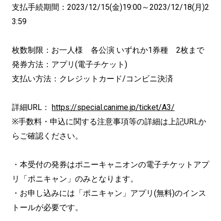
支払手続期間：2023/12/15(金)19:00～2023/12/18(月)2
3:59
枚数制限：お一人様 各公演 いずれか1券種 2枚まで
発券方法：アプリ(電子チケット)
支払い方法：クレジットカード/コンビニ決済
詳細URL：
https://special.canime.jp/ticket/A3/
※手数料・申込に関する注意事項等の詳細は上記URLか
らご確認ください。
・本受付の発券はポニーキャニオンの電子チケットアプ
リ「ポニキャン」のみとなります。
・お申し込みには「ポニキャン」アプリ(無料)のインス
トールが必要です。