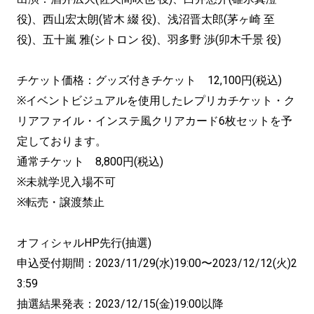
役)、西山宏太朗(皆木 綴 役)、浅沼晋太郎(茅ヶ崎 至
役)、五十嵐 雅(シトロン 役)、羽多野 渉(卯木千景 役)
チケット価格：グッズ付きチケット 12,100円(税込)
※イベントビジュアルを使用したレプリカチケット・ク
リアファイル・インステ風クリアカード6枚セットを予
定しております。
通常チケット 8,800円(税込)
※未就学児入場不可
※転売・譲渡禁止
オフィシャルHP先行(抽選)
申込受付期間：2023/11/29(水)19:00〜2023/12/12(火)2
3:59
抽選結果発表：2023/12/15(金)19:00以降