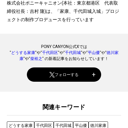
株式会社ポニーキャニオン(本社：東京都港区 代表取
締役社長：吉村 隆)は、「家康、千代田城入城」プロジ
ェクトの制作プロデュースを行っています
PONY CANYON公式Xでは
"
どうする家康
"や"
千代田区
"や"
千代田城
"や"
平山優
"や"
徳川家
康
"や"
柴裕之
" の新着記事をお知らせしています！
フォローする
関連キーワード
どうする家康
千代田区
千代田城
平山優
徳川家康