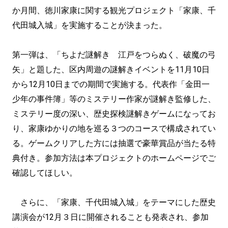
か月間、徳川家康に関する観光プロジェクト「家康、千
代田城入城」を実施することが決まった。
第一弾は、「ちよだ謎解き 江戸をつらぬく、破魔の弓
矢」と題した、区内周遊の謎解きイベントを11月10日
から12月10日までの期間で実施する。代表作「金田一
少年の事件簿」等のミステリー作家が謎解き監修した、
ミステリー度の深い、歴史探検謎解きゲームになってお
り、家康ゆかりの地を巡る３つのコースで構成されてい
る。ゲームクリアした方には抽選で豪華賞品が当たる特
典付き。参加方法は本プロジェクトのホームページでご
確認してほしい。
さらに、「家康、千代田城入城」をテーマにした歴史
講演会が12月３日に開催されることも発表され、参加