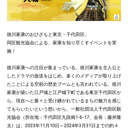
徳川家康のおひざもと東京・千代田区。
同区観光協会による、家康を知り尽くすイベントを実
施！
徳川家康への注目が集まっている。徳川家康を主人公と
したドラマの放送をはじめ、多くのメディアが取り上げ
たことによる空前の歴史ブームとも言われている。徳川
家康が築いた江戸城と江戸城下町である東京千代田区か
ら、現在へと脈々と受け継がれているまちの魅力を感じ
てもらいたいという想いから、一般社団法人千代田区観
光協会（所在地：千代田区九段南1-6-17、会長：藤井隆
太）は、2023年11月10日～2024年3月31日までの約４