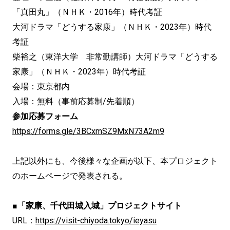
「真田丸」（ＮＨＫ・2016年）時代考証
大河ドラマ「どうする家康」（ＮＨＫ・2023年）時代
考証
柴裕之（東洋大学 非常勤講師）大河ドラマ「どうする
家康」（ＮＨＫ・2023年）時代考証
会場：東京都内
入場：無料（事前応募制/先着順）
参加応募フォーム
https://forms.gle/3BCxmSZ9MxN73A2m9
上記以外にも、今後様々な企画が以下、本プロジェクト
のホームページで発表される。
■「家康、千代田城入城」プロジェクトサイト
URL：
https://visit-chiyoda.tokyo/ieyasu