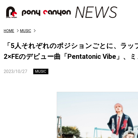
HOME
MUSIC
「5人それぞれのポジションごとに、ラッ
2×FEのデビュー曲「Pentatonic Vib
2023/10/27
MUSIC