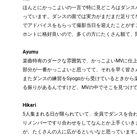
ほんとにかっこよいの一言で特に見どころはダンス
っています。ダンスの面では実力がまだまだ足りてな
でアドバイスをもらって撮影当日を迎えたことがす
ホントに格好良いので、多くの方にたくさん観て、
Ayumu
楽曲特有のダークな雰囲気で、かっこよいMVに仕
部分が一番かっこよいと思ってて、それを早く皆さ
またダンスの練習をSyogoから受けているときか
る振りがあるんですけど、MVの中でそこを見つけ
Hikari
5人集まれる日が限られていて、全員でダンスを合
りメンバーですり合わせをしてなんとか上手くいきまし
が、たくさんの人に広がるといいなと思っています