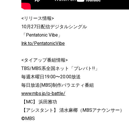
<リリース情報>
10月27日配信デジタルシングル
「Pentatonic Vibe」
lnk.to/PentatonicVibe
<タイアップ番組情報>
TBS/MBS系全国ネット「プレバト!!」
毎週木曜日19:00〜20:00放送
毎日放送(MBS)制作バラエティ番組
www.mbs.jp/p-battle/
【MC】 浜田雅功
【アシスタント】 清水麻椰（MBSアナウンサー）
©MBS