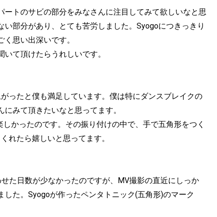
パートのサビの部分をみなさんに注目してみて欲しいなと思
い部分があり、とても苦労しました。Syogoにつきっきり
ごく思い出深いです。
聞いて頂けたらうれしいです。
上がったと僕も満足しています。僕は特にダンスブレイクの
んにみて頂きたいなと思ってます。
ら楽しかったのです。その振り付けの中で、手で五角形をつく
てくれたら嬉しいと思ってます。
わせた日数が少なかったのですが、MV撮影の直近にしっか
た。Syogoが作ったペンタトニック(五角形)のマーク
。