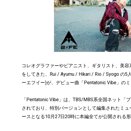
コレオグラファーやピアニスト、ギタリスト、美容系Y
をしてきた、Rui / Ayumu / Hikari / Rio /
ーエフイー)が、デビュー曲「Pentatonic Vib
「Pentatonic Vibe」は、TBS/MBS系全国ネ
されており、特別バージョンとして編集されたミュ
ースとなる10月27日20時に本編全てが公開される