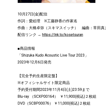
10月27日(金)配信
作詞：愛絵理 ※工藤静香の作家名
作曲：大橋卓弥（スキマスイッチ） 編曲：常田真
配信リンク →
https://lnk.to/kosetsuran
■商品情報
「Shizuka Kudo Acoustic Live Tour 2023」
2023年12月6日発売
【完全予約生産限定盤】
※オフィシャルサイト限定商品
予約受付期間2023年11月4日(土)23:59まで
Blu-ray （SCXP.00164） ￥11,900(税込)２枚組
DVD（SCBP.00076） ￥11,000(税込)２枚組