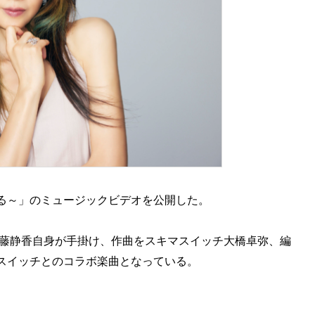
る～」のミュージックビデオを公開した。
工藤静香自身が手掛け、作曲をスキマスイッチ大橋卓弥、編
スイッチとのコラボ楽曲となっている。