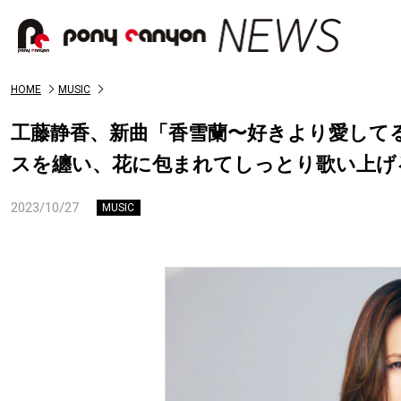
HOME
MUSIC
工藤静香、新曲「香雪蘭〜好きより愛して
スを纏い、花に包まれてしっとり歌い上げ
2023/10/27
MUSIC