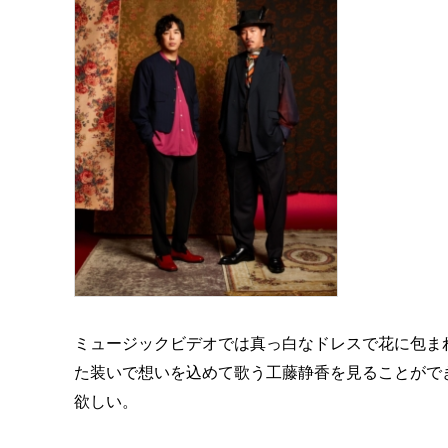
ミュージックビデオでは真っ白なドレスで花に包ま
た装いで想いを込めて歌う工藤静香を見ることがで
欲しい。