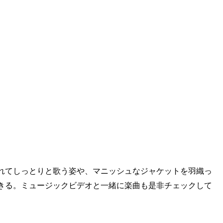
れてしっとりと歌う姿や、マニッシュなジャケットを羽織っ
きる。ミュージックビデオと一緒に楽曲も是非チェックして