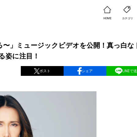
HOME
カテゴリ
る〜」ミュージックビデオを公開！真っ白な
る姿に注目！
ポスト
シェア
LINEで