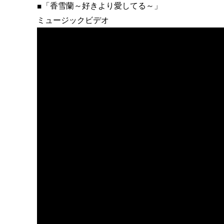
■「香雪蘭～好きより愛してる～」
ミュージックビデオ