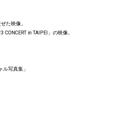
交ぜた映像。
 CONCERT in TAIPEI」の映像。
ャル写真集」