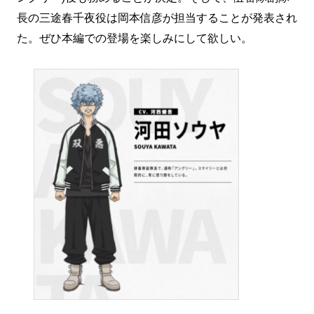
長の三途春千夜役は岡本信彦が担当することが発表され
た。ぜひ本編での登場を楽しみにして欲しい。