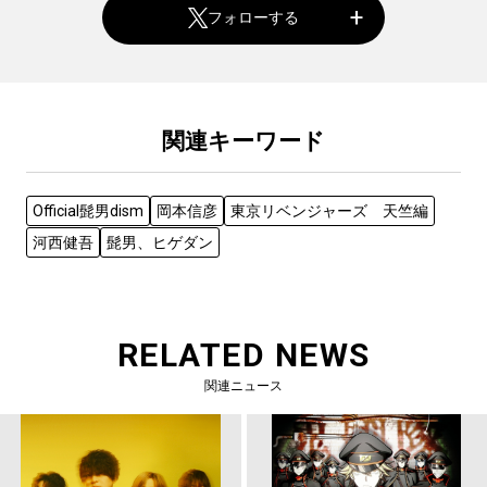
フォローする
関連キーワード
Official髭男dism
岡本信彦
東京リベンジャーズ 天竺編
河西健吾
髭男、ヒゲダン
RELATED NEWS
関連ニュース