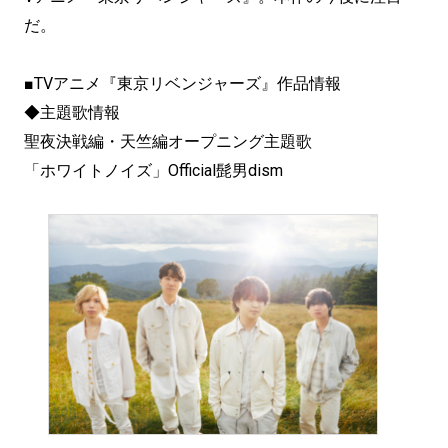
だ。
■TVアニメ『東京リベンジャーズ』作品情報
◆主題歌情報
聖夜決戦編・天竺編オープニング主題歌
「ホワイトノイズ」Official髭男dism