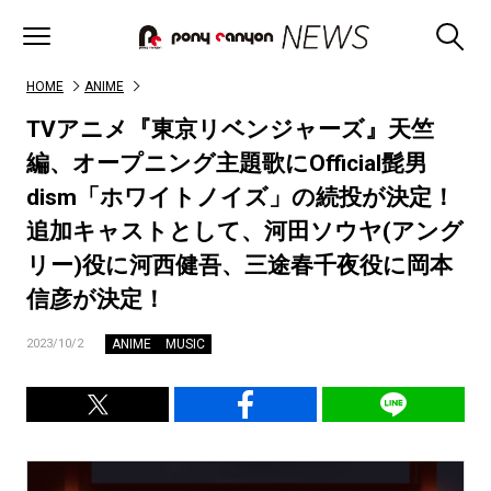
HOME
ANIME
TVアニメ『東京リベンジャーズ』天竺
編、オープニング主題歌にOfficial髭男
dism「ホワイトノイズ」の続投が決定！
追加キャストとして、河田ソウヤ(アング
リー)役に河西健吾、三途春千夜役に岡本
信彦が決定！
ANIME
MUSIC
2023/10/2