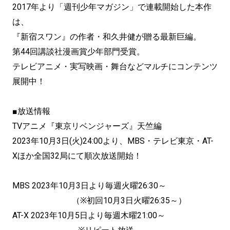
2017年より「週刊少年マガジン」で連載開始した本作
は、
『新宿スワン』の作者・和久井健が贈る最新巨編。
第44回講談社漫画賞少年部門受賞。
テレビアニメ・実写映画・舞台などマルチにコンテンツ
展開中！
■放送情報
TVアニメ『東京リベンジャーズ』天竺編
2023年10月3日(火)24:00より、MBS・テレビ東京・AT-
Xほか全国32局にて順次放送開始！
MBS 2023年10月3日より毎週火曜26:30～
（※初回10月3日火曜26:35～）
AT-X 2023年10月5日より毎週木曜21:00～