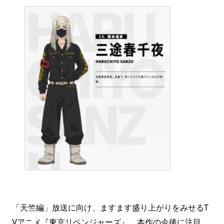
「天竺編」放送に向け、ますます盛り上がりをみせるT
Vアニメ『東京リベンジャーズ』。本作の今後に注目