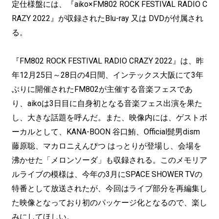
定仕様盤には、『aiko×FM802 ROCK FESTIVAL RADIO C
RAZY 2022』が収録されたBlu-ray 又は DVDが付属され
る。
『FM802 ROCK FESTIVAL RADIO CRAZY 2022』は、昨
年12月25日～28日の4日間、インテックス大阪にて3年
ぶりに開催されたFM802が主催する音楽フェスであ
り、aikoは3日目に自身初となる音楽フェス出演を果た
し、大きな話題を呼んだ。また、映像内には、ゲストボ
ーカルとして、KANA-BOON 谷口鮪、Official髭男dism
藤原聡、マカロニえんぴつ はっとりが登場し、会場を
沸かせた「メロンソーダ」も収録される。このメモリア
ルライブの模様は、今年の3月にSPACE SHOWER TVの
特番として放送されたが、今回はライブ部分を再編集し
た映像となっており初のパッケージ化となるので、楽し
みにしてほしい。