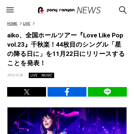
HOME
LIVE
aiko、全国ホールツアー『Love Like Pop
vol.23』千秋楽！44枚目のシングル「星
の降る日に」を11月22日にリリースする
ことを発表！
LIVE
MUSIC
2023/9/28