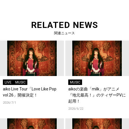
RELATED NEWS
関連ニュース
LIVE
MUSIC
MUSIC
aiko Live Tour「Love Like Pop
aikoの楽曲「milk」がアニメ
vol.26」開催決定！
『地元最高！』のティザーPVに
起用！
2026/7/1
2026/6/22