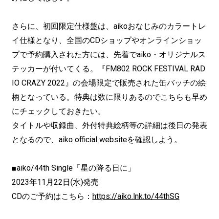
さらに、初回限定仕様盤は、aikoおなじみのカラートレ
イ仕様となり、全国のCDショップやオンラインショッ
プで予約購入された方には、先着でaiko・オリジナルス
テッカーが付いてくる。『FM802 ROCK FESTIVAL RAD
IO CRAZY 2022』の会場限定で販売された缶バッチの絵
柄となっている。特典は数に限りあるのでこちらも早め
にチェックしておきたい。
タイトルや収録曲、外付特典絵柄等の詳細は後日の発表
となるので、aiko official websiteを確認しよう。
■aiko/44th Single「星の降る日に」
2023年11月22日(水)発売
CDのご予約はこちら：
https://aiko.lnk.to/44thSG