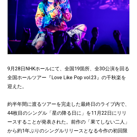
9月28日NHKホールにて、全国19箇所、全30公演を回る
全国ホールツアー『Love Like Pop vol.23』の千秋楽を
迎えた。
約半年間に渡るツアーを完走した最終日のライブ内で、
44枚目のシングル「星の降る日に」を11月22日にリリ
ースすることが発表された。前作の「果てしない二人」
から約1年ぶりのシングルリリースとなる今作の初回限