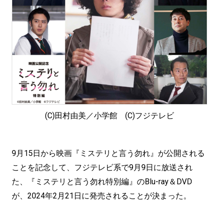
(C)田村由美／小学館 (C)フジテレビ
9月15日から映画『ミステリと言う勿れ』が公開される
ことを記念して、フジテレビ系で9月9日に放送され
た、『ミステリと言う勿れ特別編』のBlu-ray＆DVD
が、2024年2月21日に発売されることが決まった。