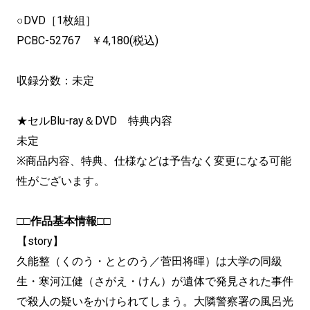
○DVD［1枚組］
PCBC-52767 ￥4,180(税込)
収録分数：未定
★セルBlu-ray＆DVD 特典内容
未定
※商品内容、特典、仕様などは予告なく変更になる可能
性がございます。
□□作品基本情報□□
【story】
久能整（くのう・ととのう／菅田将暉）は大学の同級
生・寒河江健（さがえ・けん）が遺体で発見された事件
で殺人の疑いをかけられてしまう。大隣警察署の風呂光