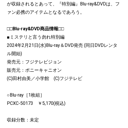
が収録されるとあって、『特別編』Blu-ray&DVDは、フ
ァン必携のアイテムとなるであろう。
□□Blu-ray&DVD商品情報□□
■ミステリと言う勿れ特別編
2024年2月21日(水)Blu-ray＆DVD発売 (同日DVDレンタ
ル開始)
発売元：フジテレビジョン
販売元：ポニーキャニオン
(C)田村由美／小学館 (C)フジテレビ
○Blu-ray［1枚組］
PCXC-50173 ￥5,170(税込)
収録分数：未定